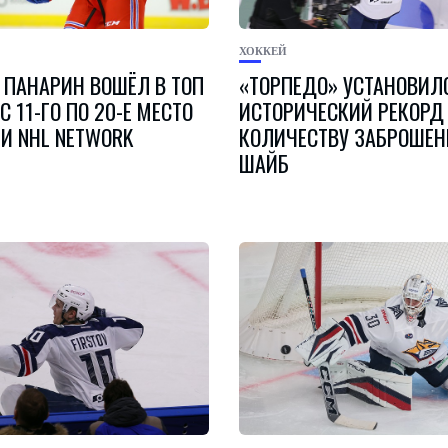
ХОККЕЙ
 ПАНАРИН ВОШЁЛ В ТОП
«ТОРПЕДО» УСТАНОВИЛ
С 11-ГО ПО 20-Е МЕСТО
ИСТОРИЧЕСКИЙ РЕКОРД
ИИ NHL NETWORK
КОЛИЧЕСТВУ ЗАБРОШЕ
ШАЙБ