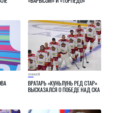
АЛЕ
«БАРЫСОМ» И «ТОРПЕДО»
ХОККЕЙ
ОВА
ВРАТАРЬ «КУНЬЛУНЬ РЕД СТАР»
ВЫСКАЗАЛСЯ О ПОБЕДЕ НАД СКА