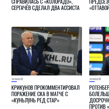
СПРАВИЛАСЬ С «КОЛОРАДО»,
ПРЕДСЕЗ
СЕРГАЧЁВ СДЕЛАЛ ДВА АССИСТА
«ОТТАВО
ХОККЕЙ
ХОККЕЙ
КРИКУНОВ ПРОКОММЕНТИРОВАЛ
РОТЕНБЕ
ПОРАЖЕНИЕ СКА В МАТЧЕ С
БОЛЕЛЬЩ
«КУНЬЛУНЬ РЕД СТАР»
ДОСРОЧН
ПРОТИВ 