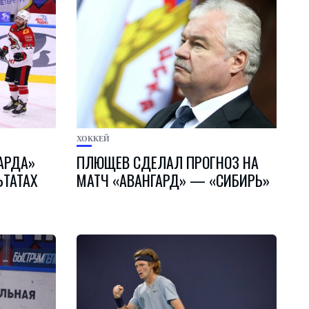
ХОККЕЙ
АРДА»
ПЛЮЩЕВ СДЕЛАЛ ПРОГНОЗ НА
ЬТАТАХ
МАТЧ «АВАНГАРД» — «СИБИРЬ»