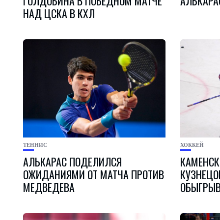
ГОЛДОБИНА В ПОБЕДНОМ МАТЧЕ
АЛЬКАРА
НАД ЦСКА В КХЛ
ТЕННИС
ХОККЕЙ
АЛЬКАРАС ПОДЕЛИЛСЯ
КАМЕНСКИ
ОЖИДАНИЯМИ ОТ МАТЧА ПРОТИВ
КУЗНЕЦО
МЕДВЕДЕВА
ОБЫГРЫВ