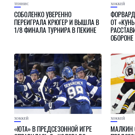
ТЕННИС
ХОККЕЙ
СОБОЛЕНКО УВЕРЕННО
ФОРВАРД
ПЕРЕИГРАЛА КРЮГЕР И ВЫШЛА В
ОТ «КУН
1/8 ФИНАЛА ТУРНИРА В ПЕКИНЕ
РАССТАВ
ОБОРОНЕ
ХОККЕЙ
ХОККЕЙ
«ЮТА» В ПРЕДСЕЗОННОЙ ИГРЕ
МАЛКИН 