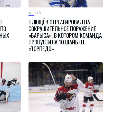
ХОККЕЙ
О
ПЛЮЩЁВ ОТРЕАГИРОВАЛ НА
 ПО
СОКРУШИТЕЛЬНОЕ ПОРАЖЕНИЕ
ННЫХ
«БАРЫСА», В КОТОРОМ КОМАНДА
ПРОПУСТИЛА 10 ШАЙБ ОТ
«ТОРПЕДО»