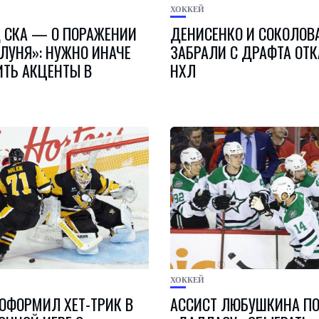
ХОККЕЙ
 СКА — О ПОРАЖЕНИИ
ДЕНИСЕНКО И СОКОЛОВА
ЬЛУНЯ»: НУЖНО ИНАЧЕ
ЗАБРАЛИ С ДРАФТА ОТ
ИТЬ АКЦЕНТЫ В
НХЛ
ХОККЕЙ
ОФОРМИЛ ХЕТ-ТРИК В
АССИСТ ЛЮБУШКИНА П