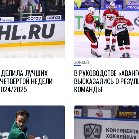
ХОККЕЙ
ЕДЕЛИЛА ЛУЧШИХ
В РУКОВОДСТВЕ «АВАНГ
 ЧЕТВЁРТОЙ НЕДЕЛИ
ВЫСКАЗАЛИСЬ О РЕЗУЛ
2024/2025
КОМАНДЫ