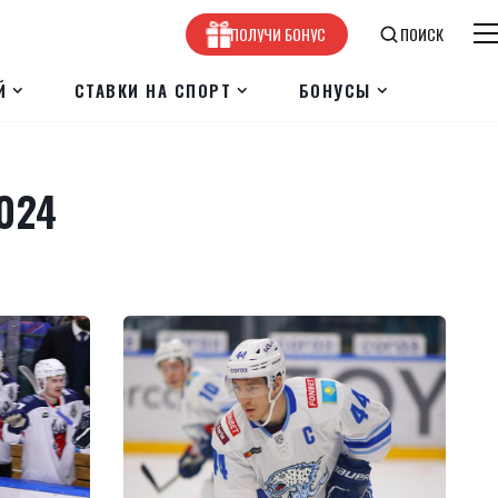
ПОЛУЧИ БОНУС
ПОИСК
Й
СТАВКИ НА СПОРТ
БОНУСЫ
024