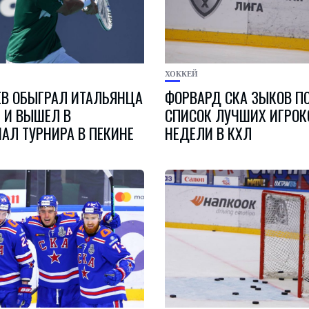
ХОККЕЙ
В ОБЫГРАЛ ИТАЛЬЯНЦА
ФОРВАРД СКА ЗЫКОВ П
 И ВЫШЕЛ В
СПИСОК ЛУЧШИХ ИГРОК
АЛ ТУРНИРА В ПЕКИНЕ
НЕДЕЛИ В КХЛ