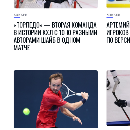
ХОККЕЙ
ХОККЕЙ
«ТОРПЕДО» — ВТОРАЯ КОМАНДА
АРТЕМИЙ
В ИСТОРИИ КХЛ С 10-Ю РАЗНЫМИ
ИГРОКОВ 
АВТОРАМИ ШАЙБ В ОДНОМ
ПО ВЕРС
МАТЧЕ