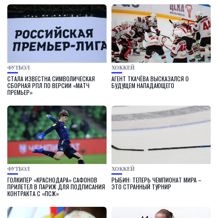
ФУТБОЛ
ХОККЕЙ
СТАЛА ИЗВЕСТНА СИМВОЛИЧЕСКАЯ
АГЕНТ ТКАЧЁВА ВЫСКАЗАЛСЯ О
СБОРНАЯ РПЛ ПО ВЕРСИИ «МАТЧ
БУДУЩЕМ НАПАДАЮЩЕГО
ПРЕМЬЕР»
ФУТБОЛ
ХОККЕЙ
ГОЛКИПЕР «КРАСНОДАРА» САФОНОВ
РЫБИН: ТЕПЕРЬ ЧЕМПИОНАТ МИРА –
ПРИЛЕТЕЛ В ПАРИЖ ДЛЯ ПОДПИСАНИЯ
ЭТО СТРАННЫЙ ТУРНИР
КОНТРАКТА С «ПСЖ»