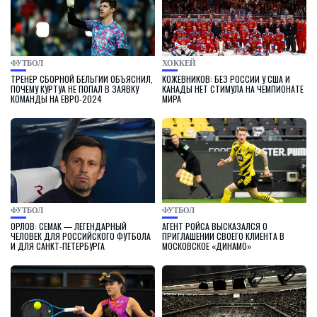
ФУТБОЛ
ХОККЕЙ
ТРЕНЕР СБОРНОЙ БЕЛЬГИИ ОБЪЯСНИЛ,
КОЖЕВНИКОВ: БЕЗ РОССИИ У США И
ПОЧЕМУ КУРТУА НЕ ПОПАЛ В ЗАЯВКУ
КАНАДЫ НЕТ СТИМУЛА НА ЧЕМПИОНАТЕ
КОМАНДЫ НА ЕВРО-2024
МИРА
ФУТБОЛ
ФУТБОЛ
ОРЛОВ: СЕМАК — ЛЕГЕНДАРНЫЙ
АГЕНТ РОЙСА ВЫСКАЗАЛСЯ О
ЧЕЛОВЕК ДЛЯ РОССИЙСКОГО ФУТБОЛА
ПРИГЛАШЕНИИ СВОЕГО КЛИЕНТА В
И ДЛЯ САНКТ-ПЕТЕРБУРГА
МОСКОВСКОЕ «ДИНАМО»