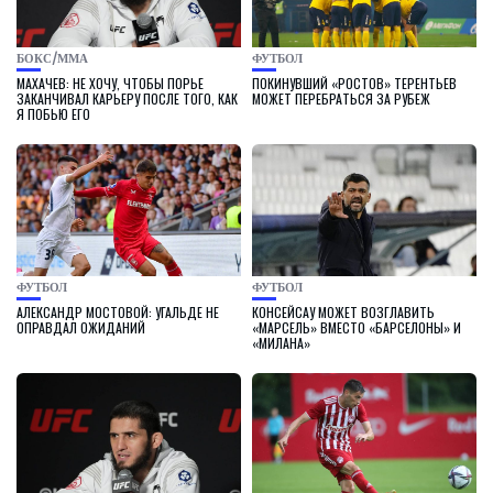
БОКС/ММА
ФУТБОЛ
МАХАЧЕВ: НЕ ХОЧУ, ЧТОБЫ ПОРЬЕ
ПОКИНУВШИЙ «РОСТОВ» ТЕРЕНТЬЕВ
ЗАКАНЧИВАЛ КАРЬЕРУ ПОСЛЕ ТОГО, КАК
МОЖЕТ ПЕРЕБРАТЬСЯ ЗА РУБЕЖ
Я ПОБЬЮ ЕГО
ФУТБОЛ
ФУТБОЛ
АЛЕКСАНДР МОСТОВОЙ: УГАЛЬДЕ НЕ
КОНСЕЙСАУ МОЖЕТ ВОЗГЛАВИТЬ
ОПРАВДАЛ ОЖИДАНИЙ
«МАРСЕЛЬ» ВМЕСТО «БАРСЕЛОНЫ» И
«МИЛАНА»