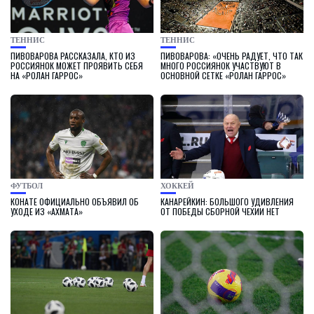
ТЕННИС
ТЕННИС
ПИВОВАРОВА РАССКАЗАЛА, КТО ИЗ
ПИВОВАРОВА: «ОЧЕНЬ РАДУЕТ, ЧТО ТАК
РОССИЯНОК МОЖЕТ ПРОЯВИТЬ СЕБЯ
МНОГО РОССИЯНОК УЧАСТВУЮТ В
НА «РОЛАН ГАРРОС»
ОСНОВНОЙ СЕТКЕ «РОЛАН ГАРРОС»
ФУТБОЛ
ХОККЕЙ
КОНАТЕ ОФИЦИАЛЬНО ОБЪЯВИЛ ОБ
КАНАРЕЙКИН: БОЛЬШОГО УДИВЛЕНИЯ
УХОДЕ ИЗ «АХМАТА»
ОТ ПОБЕДЫ СБОРНОЙ ЧЕХИИ НЕТ