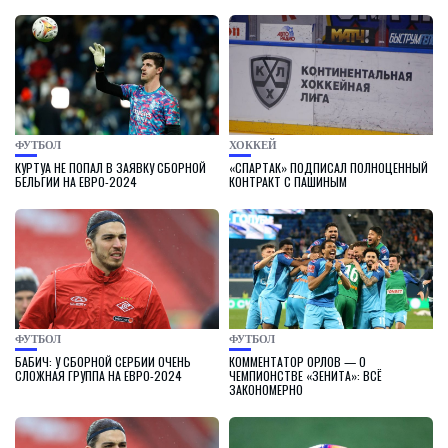
ФУТБОЛ
ХОККЕЙ
КУРТУА НЕ ПОПАЛ В ЗАЯВКУ СБОРНОЙ
«СПАРТАК» ПОДПИСАЛ ПОЛНОЦЕННЫЙ
БЕЛЬГИИ НА ЕВРО-2024
КОНТРАКТ С ПАШИНЫМ
ФУТБОЛ
ФУТБОЛ
БАБИЧ: У СБОРНОЙ СЕРБИИ ОЧЕНЬ
КОММЕНТАТОР ОРЛОВ — О
СЛОЖНАЯ ГРУППА НА ЕВРО-2024
ЧЕМПИОНСТВЕ «ЗЕНИТА»: ВСЁ
ЗАКОНОМЕРНО