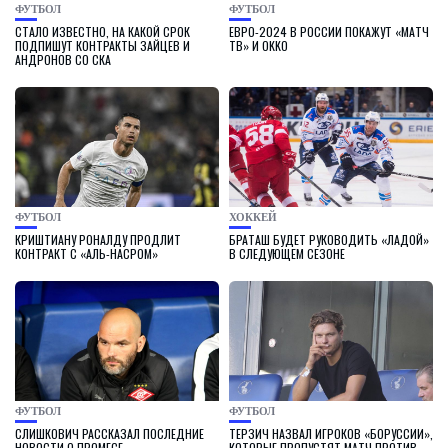
ФУТБОЛ
ФУТБОЛ
СТАЛО ИЗВЕСТНО, НА КАКОЙ СРОК
ЕВРО-2024 В РОССИИ ПОКАЖУТ «МАТЧ
ПОДПИШУТ КОНТРАКТЫ ЗАЙЦЕВ И
ТВ» И OKKO
АНДРОНОВ СО СКА
ФУТБОЛ
ХОККЕЙ
КРИШТИАНУ РОНАЛДУ ПРОДЛИТ
БРАТАШ БУДЕТ РУКОВОДИТЬ «ЛАДОЙ»
КОНТРАКТ С «АЛЬ-НАСРОМ»
В СЛЕДУЮЩЕМ СЕЗОНЕ
ФУТБОЛ
ФУТБОЛ
СЛИШКОВИЧ РАССКАЗАЛ ПОСЛЕДНИЕ
ТЕРЗИЧ НАЗВАЛ ИГРОКОВ «БОРУССИИ»,
НОВОСТИ О ПРОМЕСЕ
КОТОРЫЕ ПРОПУСТЯТ МАТЧ ПРОТИВ