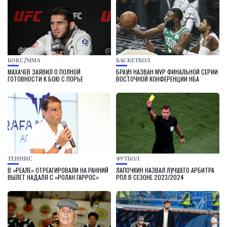
БОКС/ММА
БАСКЕТБОЛ
МАХАЧЕВ ЗАЯВИЛ О ПОЛНОЙ
БРАУН НАЗВАН MVP ФИНАЛЬНОЙ СЕРИИ
ГОТОВНОСТИ К БОЮ С ПОРЬЕ
ВОСТОЧНОЙ КОНФЕРЕНЦИИ НБА
ТЕННИС
ФУТБОЛ
В «РЕАЛЕ» ОТРЕАГИРОВАЛИ НА РАННИЙ
ЛАПОЧКИН НАЗВАЛ ЛУЧШЕГО АРБИТРА
ВЫЛЕТ НАДАЛЯ С «РОЛАН ГАРРОС»
РПЛ В СЕЗОНЕ 2023/2024