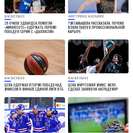
БАСКЕТБОЛ
ФИГУРНОЕ КАТАНИЕ
29 ОЧКОВ ЭДВАРДСА ПОМОГЛИ
ТУКТАМЫШЕВА РАССКАЗАЛА, ПОЧЕМУ
«МИННЕСОТЕ» ОДЕРЖАТЬ ПЕРВУЮ
ВЗЯЛА ПАУЗУ В ПРОФЕССИОНАЛЬНОЙ
ПОБЕДУ В СЕРИИ С «ДАЛЛАСОМ»
КАРЬЕРЕ
БАСКЕТБОЛ
БАСКЕТБОЛ
ЦСКА ОДЕРЖАЛ ВТОРУЮ ПОБЕДУ НАД
ЦСКА УНИЧТОЖИЛ УНИКС. МЕЛО
УНИКСОМ В ФИНАЛЕ ЕДИНОЙ ЛИГИ ВТБ
СДЕЛАЛ ЗАЯВКУ НА НАГРАДУ MVP