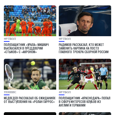
ФУТБОЛ
ФУТБОЛ
ПОЛУЗАЩИТНИК «УРАЛА» МИШКИЧ
РАДИМОВ РАССКАЗАЛ, КТО МОЖЕТ
ВЫСКАЗАЛСЯ В ПРЕДДВЕРИИ
ЗАМЕНИТЬ КАРПИНА НА ПОСТУ
«СТЫКОВ» С «АКРОНОМ»
ГЛАВНОГО ТРЕНЕРА СБОРНОЙ РОССИИ
ТЕННИС
ФУТБОЛ
МЕДВЕДЕВ РАССКАЗАЛ ОБ ОЖИДАНИЯХ
ПОЛУЗАЩИТНИК «КРАСНОДАРА» ПОПАЛ
ОТ ВЫСТУПЛЕНИЯ НА «РОЛАН ГАРРОС»
В СФЕРУ ИНТЕРЕСОВ КЛУБОВ ИЗ
АНГЛИИ И ГЕРМАНИИ