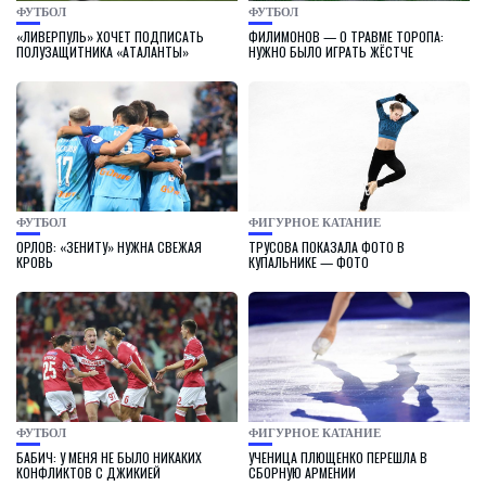
ФУТБОЛ
ФУТБОЛ
«ЛИВЕРПУЛЬ» ХОЧЕТ ПОДПИСАТЬ
ФИЛИМОНОВ — О ТРАВМЕ ТОРОПА:
ПОЛУЗАЩИТНИКА «АТАЛАНТЫ»
НУЖНО БЫЛО ИГРАТЬ ЖЁСТЧЕ
ФУТБОЛ
ФИГУРНОЕ КАТАНИЕ
ОРЛОВ: «ЗЕНИТУ» НУЖНА СВЕЖАЯ
ТРУСОВА ПОКАЗАЛА ФОТО В
КРОВЬ
КУПАЛЬНИКЕ — ФОТО
ФУТБОЛ
ФИГУРНОЕ КАТАНИЕ
БАБИЧ: У МЕНЯ НЕ БЫЛО НИКАКИХ
УЧЕНИЦА ПЛЮЩЕНКО ПЕРЕШЛА В
КОНФЛИКТОВ С ДЖИКИЕЙ
СБОРНУЮ АРМЕНИИ