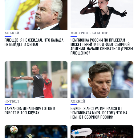
ХОККЕЙ
ФИГУРНОЕ КАТАНИЕ
ПЛЮЩЕВ: Я НЕ ОЖИДАЛ, ЧТО КАНАДА
ЧЕМПИОНКА РОССИИ ПО ПРЫЖКАМ
НЕ ВЫЙДЕТ В ФИНАЛ
МОЖЕТ ПЕРЕЙТИ ПОД ФЛАГ СБОРНОЙ
АРМЕНИИ. НАЧАЛИ СБЫВАТЬСЯ УГРОЗЫ
ПЛЮЩЕНКО?
ФУТБОЛ
ХОККЕЙ
ТАРХАНОВ: ИГНАШЕВИЧ ГОТОВ К
БЫКОВ: Я АБСТРАГИРОВАЛСЯ ОТ
РАБОТЕ В ТОП-КЛУБАХ
ЧЕМПИОНАТА МИРА, ПОТОМУ ЧТО НА
НЕМ НЕТ СБОРНОЙ РОССИИ