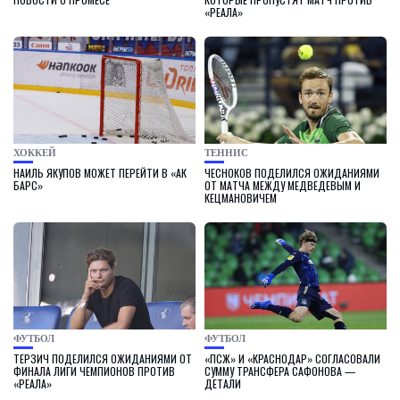
«РЕАЛА»
ХОККЕЙ
ТЕННИС
НАИЛЬ ЯКУПОВ МОЖЕТ ПЕРЕЙТИ В «АК
ЧЕСНОКОВ ПОДЕЛИЛСЯ ОЖИДАНИЯМИ
БАРС»
ОТ МАТЧА МЕЖДУ МЕДВЕДЕВЫМ И
КЕЦМАНОВИЧЕМ
ФУТБОЛ
ФУТБОЛ
ТЕРЗИЧ ПОДЕЛИЛСЯ ОЖИДАНИЯМИ ОТ
«ПСЖ» И «КРАСНОДАР» СОГЛАСОВАЛИ
ФИНАЛА ЛИГИ ЧЕМПИОНОВ ПРОТИВ
СУММУ ТРАНСФЕРА САФОНОВА —
«РЕАЛА»
ДЕТАЛИ