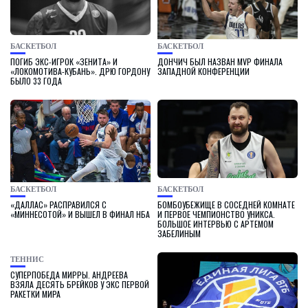
БАСКЕТБОЛ
БАСКЕТБОЛ
ПОГИБ ЭКС-ИГРОК «ЗЕНИТА» И
ДОНЧИЧ БЫЛ НАЗВАН MVP ФИНАЛА
«ЛОКОМОТИВА-КУБАНЬ». ДРЮ ГОРДОНУ
ЗАПАДНОЙ КОНФЕРЕНЦИИ
БЫЛО 33 ГОДА
БАСКЕТБОЛ
БАСКЕТБОЛ
«ДАЛЛАС» РАСПРАВИЛСЯ С
БОМБОУБЕЖИЩЕ В СОСЕДНЕЙ КОМНАТЕ
«МИННЕСОТОЙ» И ВЫШЕЛ В ФИНАЛ НБА
И ПЕРВОЕ ЧЕМПИОНСТВО УНИКСА.
БОЛЬШОЕ ИНТЕРВЬЮ С АРТЕМОМ
ЗАБЕЛИНЫМ
ТЕННИС
СУПЕРПОБЕДА МИРРЫ. АНДРЕЕВА
ВЗЯЛА ДЕСЯТЬ БРЕЙКОВ У ЭКС ПЕРВОЙ
РАКЕТКИ МИРА