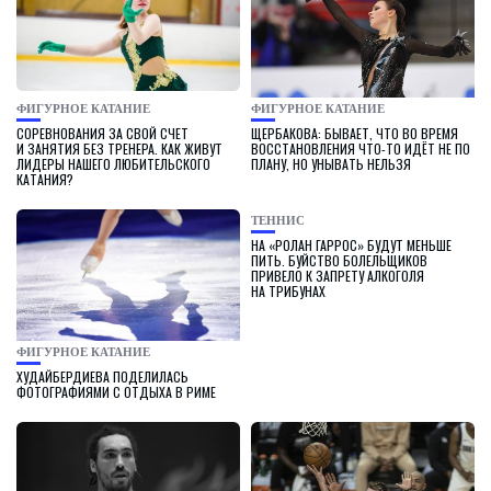
ФИГУРНОЕ КАТАНИЕ
ФИГУРНОЕ КАТАНИЕ
СОРЕВНОВАНИЯ ЗА СВОЙ СЧЕТ
ЩЕРБАКОВА: БЫВАЕТ, ЧТО ВО ВРЕМЯ
И ЗАНЯТИЯ БЕЗ ТРЕНЕРА. КАК ЖИВУТ
ВОССТАНОВЛЕНИЯ ЧТО-ТО ИДЁТ НЕ ПО
ЛИДЕРЫ НАШЕГО ЛЮБИТЕЛЬСКОГО
ПЛАНУ, НО УНЫВАТЬ НЕЛЬЗЯ
КАТАНИЯ?
ТЕННИС
НА «РОЛАН ГАРРОС» БУДУТ МЕНЬШЕ
ПИТЬ. БУЙСТВО БОЛЕЛЬЩИКОВ
ПРИВЕЛО К ЗАПРЕТУ АЛКОГОЛЯ
НА ТРИБУНАХ
ФИГУРНОЕ КАТАНИЕ
ХУДАЙБЕРДИЕВА ПОДЕЛИЛАСЬ
ФОТОГРАФИЯМИ С ОТДЫХА В РИМЕ