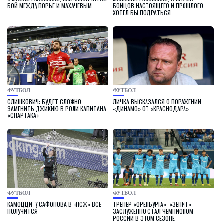
БОЙ МЕЖДУ ПОРЬЕ И МАХАЧЕВЫМ
БОЙЦОВ НАСТОЯЩЕГО И ПРОШЛОГО
ХОТЕЛ БЫ ПОДРАТЬСЯ
ФУТБОЛ
ФУТБОЛ
СЛИШКОВИЧ: БУДЕТ СЛОЖНО
ЛИЧКА ВЫСКАЗАЛСЯ О ПОРАЖЕНИИ
ЗАМЕНИТЬ ДЖИКИЮ В РОЛИ КАПИТАНА
«ДИНАМО» ОТ «КРАСНОДАРА»
«СПАРТАКА»
ФУТБОЛ
ФУТБОЛ
КАМОЦЦИ: У САФОНОВА В «ПСЖ» ВСЁ
ТРЕНЕР «ОРЕНБУРГА»: «ЗЕНИТ»
ПОЛУЧИТСЯ
ЗАСЛУЖЕННО СТАЛ ЧЕМПИОНОМ
РОССИИ В ЭТОМ СЕЗОНЕ