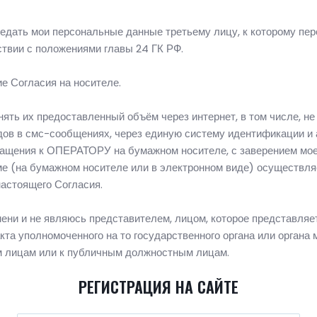
редать мои персональные данные третьему лицу, к которому пер
ствии с положениями главы 24 ГК РФ.
 Согласия на носителе.
ять их предоставленный объём через интернет, в том числе, не
одов в смс-сообщениях, через единую систему идентификации и
бращения к ОПЕРАТОРУ на бумажном носителе, с заверением м
ме (на бумажном носителе или в электронном виде) осуществл
астоящего Согласия.
ени и не являюсь представителем, лицом, которое представляе
кта уполномоченного на то государственного органа или органа 
 лицам или к публичным должностным лицам.
РЕГИСТРАЦИЯ НА САЙТЕ