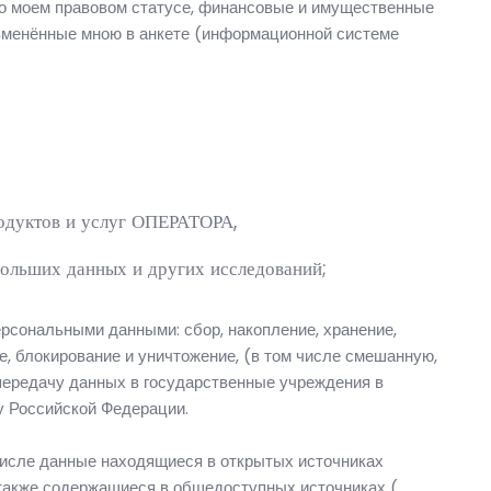
 о моем правовом статусе, финансовые и имущественные
 изменённые мною в анкете (информационной системе
родуктов и услуг ОПЕРАТОРА,
больших данных и других исследований;
рсональными данными: сбор, накопление, хранение,
е, блокирование и уничтожение, (в том числе смешанную,
 передачу данных в государственные учреждения в
у Российской Федерации.
числе данные находящиеся в открытых источниках
также содержащиеся в общедоступных источниках (