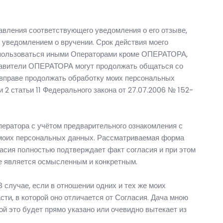
правления соответствующего уведомления о его отзыве,
 уведомлением о вручении. Срок действия моего
 использоваться иными Операторами кроме ОПЕРАТОРА,
ставители ОПЕРАТОРА могут продолжать общаться со
вправе продолжать обработку моих персональных
ти 2 статьи 11 Федерального закона от 27.07.2006 № 152-
ператора с учётом предварительного ознакомления с
ки моих персональных данных. Рассматриваемая форма
асия полностью подтверждает факт согласия и при этом
е является осмысленным и конкретным.
случае, если в отношении одних и тех же моих
ти, в которой оно отличается от Согласия. Дача мною
ой это будет прямо указано или очевидно вытекает из