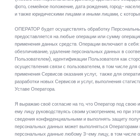
фото, семейное положение, дата рождения, город- насе
и также юридическими лицами и иными лицами, с котор
ОПЕРАТОР будет осуществлять обработку Персональных 
предоставляется на любые операции или сумму операци
применения данных средств. Операции включают в себя: 
обезличивание, удаление персональных данных в соответс
Пользователем), идентификации Пользователя как стор
осуществления связи с пользователем, в том числе для 
применения Сервисов оказания услуг, также для операти
разработки новых Сервисов и услуг, выполнения статист
Уставе Оператора.
Я выражаю своё согласие на то, что Оператор под свою
ему лицу руководствуясь своим усмотрением, но при эт
сведения конфиденциальными и выполнять защиту получ
персональных данных может выполняться Операторами п
персональных данные любому 3-ему лицу, в том числе оп