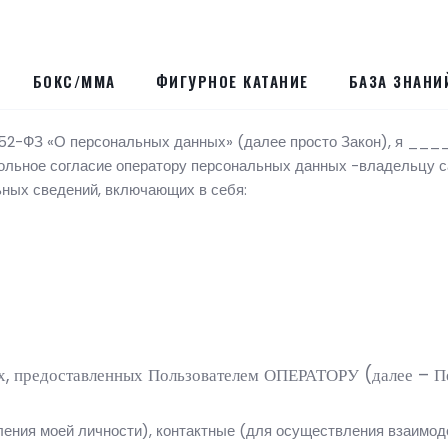
БОКС/ММА
ФИГУРНОЕ КАТАНИЕ
БАЗА ЗНАНИ
152-ФЗ «О персональных данных» (далее просто Закон), я __
ьное согласие оператору персональных данных -владельцу са
ных сведений, включающих в себя:
х, предоставленных Пользователем ОПЕРАТОРУ (далее – П
ления моей личности), контактные (для осуществления взаимод