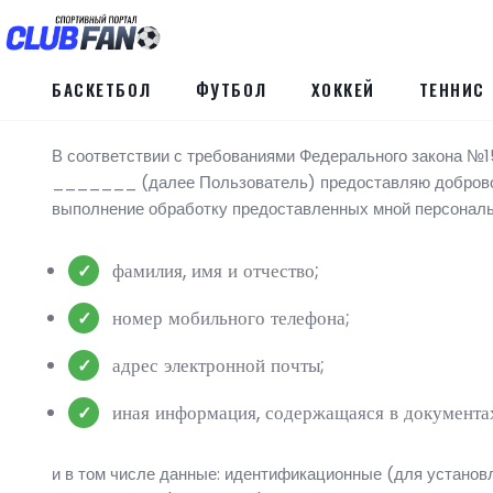
БАСКЕТБОЛ
ФУТБОЛ
ХОККЕЙ
ТЕННИС
В соответствии с требованиями Федерального закона №
_______ (далее Пользователь) предоставляю добровол
выполнение обработку предоставленных мной персональ
фамилия, имя и отчество;
номер мобильного телефона;
адрес электронной почты;
иная информация, содержащаяся в документа
и в том числе данные: идентификационные (для установ