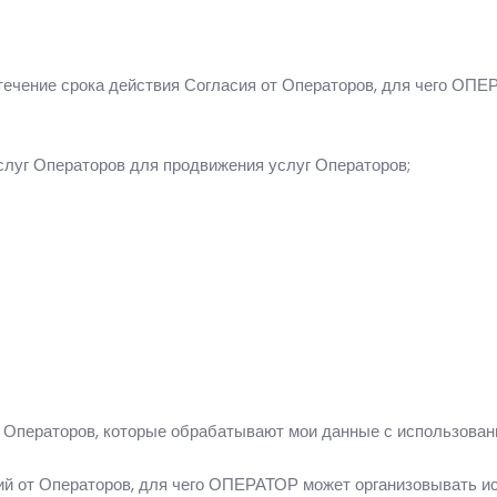
течение срока действия Согласия от Операторов, для чего ОПЕ
слуг Операторов для продвижения услуг Операторов;
 Операторов, которые обрабатывают мои данные с использов
ий от Операторов, для чего ОПЕРАТОР может организовывать и