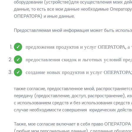
оборудовании (устройстве)для осуществления моих дейс
данные, то есть все мои данные необходимые Оператору
ОПЕРАТОРА) и иные данные.
Предоставляемая мной информация может быть использ
предложения продуктов и услуг ОПЕРАТОРА, а
предоставления скидок и льготных условий пре
создание новых продуктов и услуг ОПЕРАТОРА; 
также согласие, предоставленное мной, распространяет
передачу (предоставление, доступ, распространение), и
с использованием средств и без использования средств 
случае необходимости совершения юридических действий
Также, мое согласие включает в себя право ОПЕРАТОРА
(любые мои персональные данные), сделанные общедост