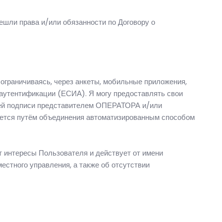
ешли права и/или обязанности по Договору о
 ограничиваясь, через анкеты, мобильные приложения,
 аутентификации (ЕСИА). Я могу предоставлять свои
оей подписи представителем ОПЕРАТОРА и/или
яется путём объединения автоматизированным способом
т интересы Пользователя и действует от имени
местного управления, а также об отсутствии