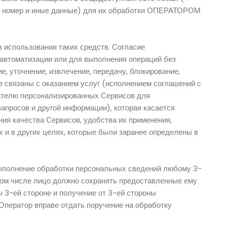
кий номер и иные данные) для их обработки ОПЕРАТОРОМ
 использования таких средств. Согласие
автоматизации или для выполнения операций без
, уточнение, извлечение, передачу, блокирование,
рые связаны с оказанием услуг (исполнением соглашений с
вателю персонализированных Сервисов для
апросов и другой информации), которая касается
ния качества Сервисов, удобства их применения,
 и в других целях, которые были заранее определены в
 выполнение обработки персональных сведений любому 3-
 том числе лицо должно сохранять предоставленные ему
3-ей стороне и получение от 3-ей стороны
ператор вправе отдать поручение на обработку