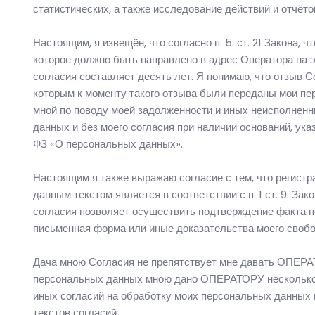
статистических, а также исследование действий и отчёт
Настоящим, я извещён, что согласно п. 5. ст. 21 Закона
которое должно быть направлено в адрес Оператора на 
согласия составляет десять лет. Я понимаю, что отзыв
которым к моменту такого отзыва были переданы мои пе
мной по поводу моей задолженности и иных неисполне
данных и без моего согласия при наличии оснований, указа
ФЗ «О персональных данных».
Настоящим я также выражаю согласие с тем, что регистр
данным текстом является в соответствии с п. 1 ст. 9. 
согласия позволяет осуществить подтверждение факта п
письменная форма или иные доказательства моего свобо
Дача мною Согласия не препятствует мне давать ОПЕРАТ
персональных данных мною дано ОПЕРАТОРУ несколько сог
иных согласий на обработку моих персональных данных не
текстов согласий.