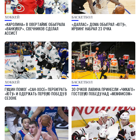
ХОККЕЙ
БАСКЕТБОЛ
«КАРОЛИНА» В ОВЕРТАЙМЕ ОБЫГРАЛА
«ДАЛЛАС» ДОМА ОБЫГРАЛ «ЮТУ»,
«ВАНКУВЕР», СВЕЧНИКОВ СДЕЛАЛ
ИРВИНГ НАБРАЛ 23 ОЧКА
АССИСТ
ХОККЕЙ
БАСКЕТБОЛ
ГУЩИН ПОМОГ «САН-ХОСЕ» ПЕРЕИГРАТЬ
30 ОЧКОВ ЛАВИНА ПРИНЕСЛИ «ЧИКАГО»
«ЮТУ» И ОДЕРЖАТЬ ПЕРВУЮ ПОБЕДУ В
ГОСТЕВУЮ ПОБЕДУ НАД «МЕМФИСОМ»
СЕЗОНЕ