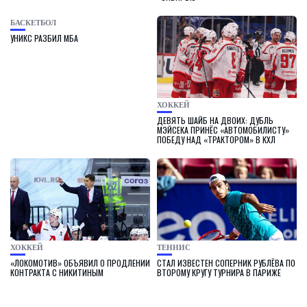
БАСКЕТБОЛ
УНИКС РАЗБИЛ МБА
ХОККЕЙ
ДЕВЯТЬ ШАЙБ НА ДВОИХ: ДУБЛЬ
МЭЙСЕКА ПРИНЁС «АВТОМОБИЛИСТУ»
ПОБЕДУ НАД «ТРАКТОРОМ» В КХЛ
ХОККЕЙ
ТЕННИС
«ЛОКОМОТИВ» ОБЪЯВИЛ О ПРОДЛЕНИИ
СТАЛ ИЗВЕСТЕН СОПЕРНИК РУБЛЁВА ПО
КОНТРАКТА С НИКИТИНЫМ
ВТОРОМУ КРУГУ ТУРНИРА В ПАРИЖЕ