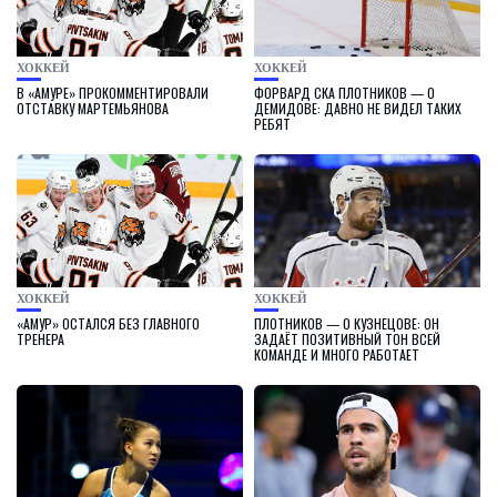
ХОККЕЙ
ХОККЕЙ
В «АМУРЕ» ПРОКОММЕНТИРОВАЛИ
ФОРВАРД СКА ПЛОТНИКОВ — О
ОТСТАВКУ МАРТЕМЬЯНОВА
ДЕМИДОВЕ: ДАВНО НЕ ВИДЕЛ ТАКИХ
РЕБЯТ
ХОККЕЙ
ХОККЕЙ
«АМУР» ОСТАЛСЯ БЕЗ ГЛАВНОГО
ПЛОТНИКОВ — О КУЗНЕЦОВЕ: ОН
ТРЕНЕРА
ЗАДАЁТ ПОЗИТИВНЫЙ ТОН ВСЕЙ
КОМАНДЕ И МНОГО РАБОТАЕТ