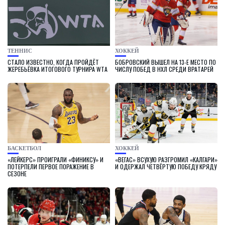
ТЕННИС
ХОККЕЙ
СТАЛО ИЗВЕСТНО, КОГДА ПРОЙДЁТ
БОБРОВСКИЙ ВЫШЕЛ НА 13-Е МЕСТО ПО
ЖЕРЕБЬЁВКА ИТОГОВОГО ТУРНИРА WTA
ЧИСЛУ ПОБЕД В НХЛ СРЕДИ ВРАТАРЕЙ
БАСКЕТБОЛ
ХОККЕЙ
«ЛЕЙКЕРС» ПРОИГРАЛИ «ФИНИКСУ» И
«ВЕГАС» ВСУХУЮ РАЗГРОМИЛ «КАЛГАРИ»
ПОТЕРПЕЛИ ПЕРВОЕ ПОРАЖЕНИЕ В
И ОДЕРЖАЛ ЧЕТВЁРТУЮ ПОБЕДУ КРЯДУ
СЕЗОНЕ