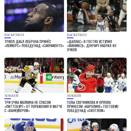
БАСКЕТБОЛ
БАСКЕТБОЛ
ТРИПЛ-ДАБЛ ЛЕБРОНА ПРИНЁС
«ДАЛЛАС» В ГОСТЯХ УСТУПИЛ
«ЛЕЙКЕРС» ПОБЕДУ НАД «САКРАМЕНТО»
«ФИНИКСУ», ДОНЧИЧ НАБРАЛ 40
ОЧКОВ
ХОККЕЙ
ХОККЕЙ
ТРИ ОЧКА МАЛКИНА НЕ СПАСЛИ
ГОЛЫ СВЕЧНИКОВА И ОРЛОВА
«ПИТТСБУРГ» ОТ ПОРАЖЕНИЯ В МАТЧЕ
ПРИНЕСЛИ «КАРОЛИНЕ» ГОСТЕВУЮ
С «ВАНКУВЕРОМ»
ПОБЕДУ НАД «СИЭТЛОМ»