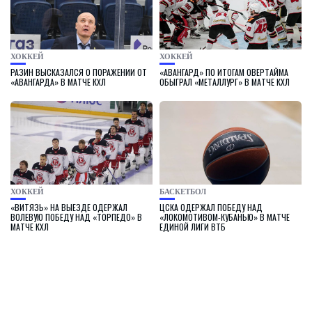
ХОККЕЙ
ХОККЕЙ
РАЗИН ВЫСКАЗАЛСЯ О ПОРАЖЕНИИ ОТ
«АВАНГАРД» ПО ИТОГАМ ОВЕРТАЙМА
«АВАНГАРДА» В МАТЧЕ КХЛ
ОБЫГРАЛ «МЕТАЛЛУРГ» В МАТЧЕ КХЛ
ХОККЕЙ
БАСКЕТБОЛ
«ВИТЯЗЬ» НА ВЫЕЗДЕ ОДЕРЖАЛ
ЦСКА ОДЕРЖАЛ ПОБЕДУ НАД
ВОЛЕВУЮ ПОБЕДУ НАД «ТОРПЕДО» В
«ЛОКОМОТИВОМ-КУБАНЬЮ» В МАТЧЕ
МАТЧЕ КХЛ
ЕДИНОЙ ЛИГИ ВТБ