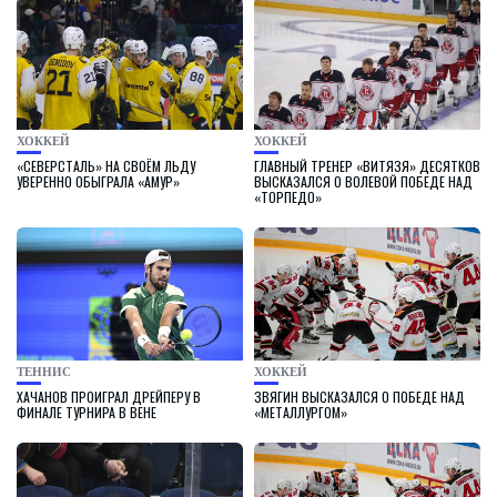
ХОККЕЙ
ХОККЕЙ
«СЕВЕРСТАЛЬ» НА СВОЁМ ЛЬДУ
ГЛАВНЫЙ ТРЕНЕР «ВИТЯЗЯ» ДЕСЯТКОВ
УВЕРЕННО ОБЫГРАЛА «АМУР»
ВЫСКАЗАЛСЯ О ВОЛЕВОЙ ПОБЕДЕ НАД
«ТОРПЕДО»
ТЕННИС
ХОККЕЙ
ХАЧАНОВ ПРОИГРАЛ ДРЕЙПЕРУ В
ЗВЯГИН ВЫСКАЗАЛСЯ О ПОБЕДЕ НАД
ФИНАЛЕ ТУРНИРА В ВЕНЕ
«МЕТАЛЛУРГОМ»