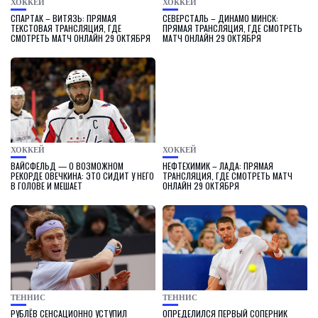
ХОККЕЙ
ХОККЕЙ
СПАРТАК – ВИТЯЗЬ: ПРЯМАЯ
СЕВЕРСТАЛЬ – ДИНАМО МИНСК:
ТЕКСТОВАЯ ТРАНСЛЯЦИЯ, ГДЕ
ПРЯМАЯ ТРАНСЛЯЦИЯ, ГДЕ СМОТРЕТЬ
СМОТРЕТЬ МАТЧ ОНЛАЙН 29 ОКТЯБРЯ
МАТЧ ОНЛАЙН 29 ОКТЯБРЯ
ХОККЕЙ
ХОККЕЙ
ВАЙСФЕЛЬД — О ВОЗМОЖНОМ
НЕФТЕХИМИК – ЛАДА: ПРЯМАЯ
РЕКОРДЕ ОВЕЧКИНА: ЭТО СИДИТ У НЕГО
ТРАНСЛЯЦИЯ, ГДЕ СМОТРЕТЬ МАТЧ
В ГОЛОВЕ И МЕШАЕТ
ОНЛАЙН 29 ОКТЯБРЯ
ТЕННИС
ТЕННИС
РУБЛЁВ СЕНСАЦИОННО УСТУПИЛ
ОПРЕДЕЛИЛСЯ ПЕРВЫЙ СОПЕРНИК