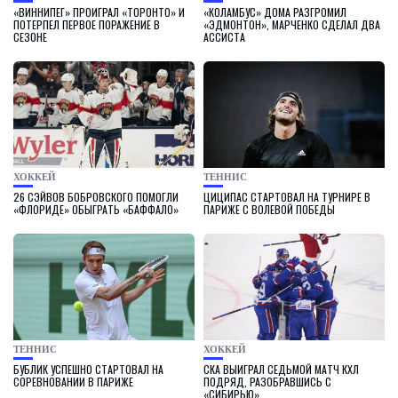
«ВИННИПЕГ» ПРОИГРАЛ «ТОРОНТО» И
«КОЛАМБУС» ДОМА РАЗГРОМИЛ
ПОТЕРПЕЛ ПЕРВОЕ ПОРАЖЕНИЕ В
«ЭДМОНТОН», МАРЧЕНКО СДЕЛАЛ ДВА
СЕЗОНЕ
АССИСТА
ХОККЕЙ
ТЕННИС
26 СЭЙВОВ БОБРОВСКОГО ПОМОГЛИ
ЦИЦИПАС СТАРТОВАЛ НА ТУРНИРЕ В
«ФЛОРИДЕ» ОБЫГРАТЬ «БАФФАЛО»
ПАРИЖЕ С ВОЛЕВОЙ ПОБЕДЫ
ТЕННИС
ХОККЕЙ
БУБЛИК УСПЕШНО СТАРТОВАЛ НА
СКА ВЫИГРАЛ СЕДЬМОЙ МАТЧ КХЛ
СОРЕВНОВАНИИ В ПАРИЖЕ
ПОДРЯД, РАЗОБРАВШИСЬ С
«СИБИРЬЮ»