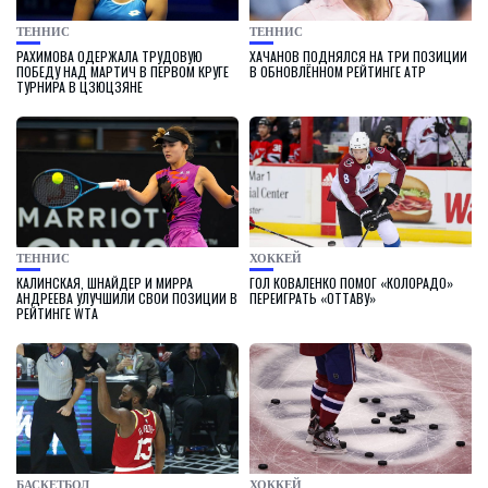
ТЕННИС
ТЕННИС
РАХИМОВА ОДЕРЖАЛА ТРУДОВУЮ
ХАЧАНОВ ПОДНЯЛСЯ НА ТРИ ПОЗИЦИИ
ПОБЕДУ НАД МАРТИЧ В ПЕРВОМ КРУГЕ
В ОБНОВЛЁННОМ РЕЙТИНГЕ ATP
ТУРНИРА В ЦЗЮЦЗЯНЕ
ТЕННИС
ХОККЕЙ
КАЛИНСКАЯ, ШНАЙДЕР И МИРРА
ГОЛ КОВАЛЕНКО ПОМОГ «КОЛОРАДО»
АНДРЕЕВА УЛУЧШИЛИ СВОИ ПОЗИЦИИ В
ПЕРЕИГРАТЬ «ОТТАВУ»
РЕЙТИНГЕ WTA
БАСКЕТБОЛ
ХОККЕЙ