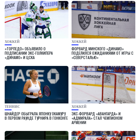
ХОККЕЙ
ХОККЕЙ
«ТОРПЕДО» ОБЪЯВИЛО О
ФОРВАРД МИНСКОГО «ДИНАМО»
ПОДПИСАНИИ ЭКС-ГОЛКИПЕРА
ПОДЕЛИЛСЯ ОЖИДАНИЯМИ ОТ ИГРЫ С
«ДИНАМО» И ЦСКА
«СЕВЕРСТАЛЬЮ»
ТЕННИС
ХОККЕЙ
ШНАЙДЕР ОБЫГРАЛА ЯПОНКУ ОКАМУРУ
ЭКС-ФОРВАРД «АВАНГАРДА» И
В ПЕРВОМ РАУНДЕ ТУРНИРА В ГОНКОНГЕ
«АДМИРАЛА» СТАЛ ЧЕМПИОНОМ
АРМЕНИИ