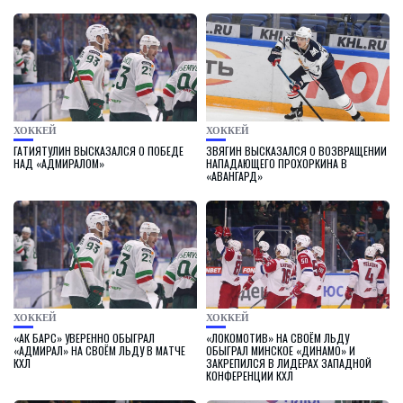
ХОККЕЙ
ХОККЕЙ
ГАТИЯТУЛИН ВЫСКАЗАЛСЯ О ПОБЕДЕ
ЗВЯГИН ВЫСКАЗАЛСЯ О ВОЗВРАЩЕНИИ
НАД «АДМИРАЛОМ»
НАПАДАЮЩЕГО ПРОХОРКИНА В
«АВАНГАРД»
ХОККЕЙ
ХОККЕЙ
«АК БАРС» УВЕРЕННО ОБЫГРАЛ
«ЛОКОМОТИВ» НА СВОЁМ ЛЬДУ
«АДМИРАЛ» НА СВОЁМ ЛЬДУ В МАТЧЕ
ОБЫГРАЛ МИНСКОЕ «ДИНАМО» И
КХЛ
ЗАКРЕПИЛСЯ В ЛИДЕРАХ ЗАПАДНОЙ
КОНФЕРЕНЦИИ КХЛ