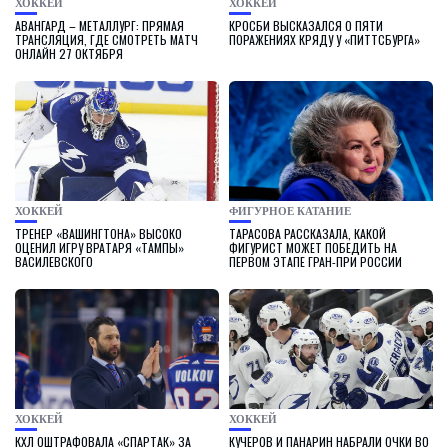
ХОККЕЙ
ХОККЕЙ
АВАНГАРД – МЕТАЛЛУРГ: ПРЯМАЯ
КРОСБИ ВЫСКАЗАЛСЯ О ПЯТИ
ТРАНСЛЯЦИЯ, ГДЕ СМОТРЕТЬ МАТЧ
ПОРАЖЕНИЯХ КРЯДУ У «ПИТТСБУРГА»
ОНЛАЙН 27 ОКТЯБРЯ
ХОККЕЙ
ФИГУРНОЕ КАТАНИЕ
ТРЕНЕР «ВАШИНГТОНА» ВЫСОКО
ТАРАСОВА РАССКАЗАЛА, КАКОЙ
ОЦЕНИЛ ИГРУ ВРАТАРЯ «ТАМПЫ»
ФИГУРИСТ МОЖЕТ ПОБЕДИТЬ НА
ВАСИЛЕВСКОГО
ПЕРВОМ ЭТАПЕ ГРАН-ПРИ РОССИИ
ХОККЕЙ
ХОККЕЙ
КХЛ ОШТРАФОВАЛА «СПАРТАК» ЗА
КУЧЕРОВ И ПАНАРИН НАБРАЛИ ОЧКИ ВО