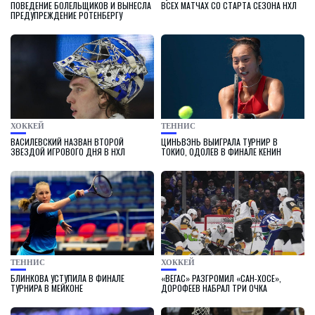
ПОВЕДЕНИЕ БОЛЕЛЬЩИКОВ И ВЫНЕСЛА
ВСЕХ МАТЧАХ СО СТАРТА СЕЗОНА НХЛ
ПРЕДУПРЕЖДЕНИЕ РОТЕНБЕРГУ
ХОККЕЙ
ТЕННИС
ВАСИЛЕВСКИЙ НАЗВАН ВТОРОЙ
ЦИНЬВЭНЬ ВЫИГРАЛА ТУРНИР В
ЗВЕЗДОЙ ИГРОВОГО ДНЯ В НХЛ
ТОКИО, ОДОЛЕВ В ФИНАЛЕ КЕНИН
ТЕННИС
ХОККЕЙ
БЛИНКОВА УСТУПИЛА В ФИНАЛЕ
«ВЕГАС» РАЗГРОМИЛ «САН-ХОСЕ»,
ТУРНИРА В МЕЙКОНЕ
ДОРОФЕЕВ НАБРАЛ ТРИ ОЧКА