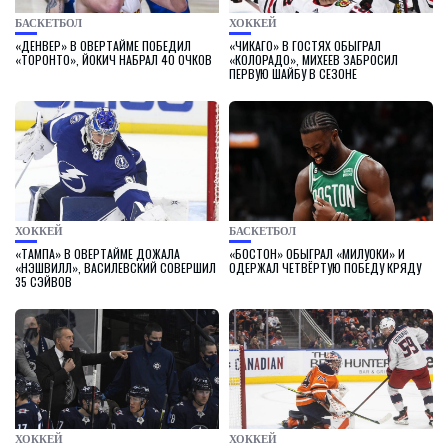
БАСКЕТБОЛ
ХОККЕЙ
«ДЕНВЕР» В ОВЕРТАЙМЕ ПОБЕДИЛ
«ЧИКАГО» В ГОСТЯХ ОБЫГРАЛ
«ТОРОНТО», ЙОКИЧ НАБРАЛ 40 ОЧКОВ
«КОЛОРАДО», МИХЕЕВ ЗАБРОСИЛ
ПЕРВУЮ ШАЙБУ В СЕЗОНЕ
ХОККЕЙ
БАСКЕТБОЛ
«ТАМПА» В ОВЕРТАЙМЕ ДОЖАЛА
«БОСТОН» ОБЫГРАЛ «МИЛУОКИ» И
«НЭШВИЛЛ», ВАСИЛЕВСКИЙ СОВЕРШИЛ
ОДЕРЖАЛ ЧЕТВЁРТУЮ ПОБЕДУ КРЯДУ
35 СЭЙВОВ
ХОККЕЙ
ХОККЕЙ