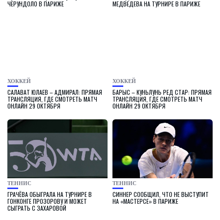
ЧЕРУНДОЛО В ПАРИЖЕ
МЕДВЕДЕВА НА ТУРНИРЕ В ПАРИЖЕ
ХОККЕЙ
ХОККЕЙ
САЛАВАТ ЮЛАЕВ – АДМИРАЛ: ПРЯМАЯ
БАРЫС – КУНЬЛУНЬ РЕД СТАР: ПРЯМАЯ
ТРАНСЛЯЦИЯ, ГДЕ СМОТРЕТЬ МАТЧ
ТРАНСЛЯЦИЯ, ГДЕ СМОТРЕТЬ МАТЧ
ОНЛАЙН 29 ОКТЯБРЯ
ОНЛАЙН 29 ОКТЯБРЯ
ТЕННИС
ТЕННИС
ГРАЧЁВА ОБЫГРАЛА НА ТУРНИРЕ В
СИННЕР СООБЩИЛ, ЧТО НЕ ВЫСТУПИТ
ГОНКОНГЕ ПРОЗОРОВУ И МОЖЕТ
НА «МАСТЕРСЕ» В ПАРИЖЕ
СЫГРАТЬ С ЗАХАРОВОЙ