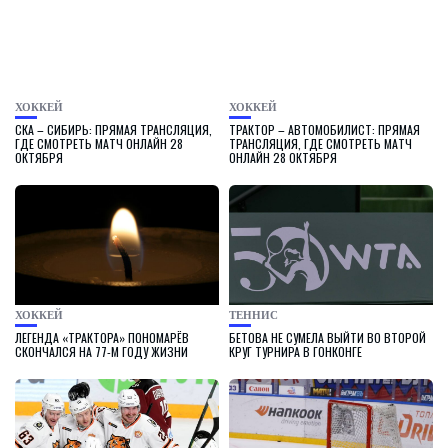
ХОККЕЙ
ХОККЕЙ
СКА – СИБИРЬ: ПРЯМАЯ ТРАНСЛЯЦИЯ,
ТРАКТОР – АВТОМОБИЛИСТ: ПРЯМАЯ
ГДЕ СМОТРЕТЬ МАТЧ ОНЛАЙН 28
ТРАНСЛЯЦИЯ, ГДЕ СМОТРЕТЬ МАТЧ
ОКТЯБРЯ
ОНЛАЙН 28 ОКТЯБРЯ
ХОККЕЙ
ТЕННИС
ЛЕГЕНДА «ТРАКТОРА» ПОНОМАРЁВ
БЕТОВА НЕ СУМЕЛА ВЫЙТИ ВО ВТОРОЙ
СКОНЧАЛСЯ НА 77-М ГОДУ ЖИЗНИ
КРУГ ТУРНИРА В ГОНКОНГЕ