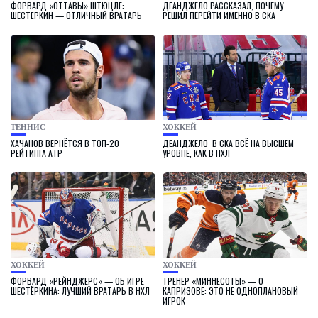
ФОРВАРД «ОТТАВЫ» ШТЮЦЛЕ:
ДЕАНДЖЕЛО РАССКАЗАЛ, ПОЧЕМУ
ШЕСТЁРКИН — ОТЛИЧНЫЙ ВРАТАРЬ
РЕШИЛ ПЕРЕЙТИ ИМЕННО В СКА
ТЕННИС
ХОККЕЙ
ХАЧАНОВ ВЕРНЁТСЯ В ТОП-20
ДЕАНДЖЕЛО: В СКА ВСЁ НА ВЫСШЕМ
РЕЙТИНГА ATP
УРОВНЕ, КАК В НХЛ
ХОККЕЙ
ХОККЕЙ
ФОРВАРД «РЕЙНДЖЕРС» — ОБ ИГРЕ
ТРЕНЕР «МИННЕСОТЫ» — О
ШЕСТЁРКИНА: ЛУЧШИЙ ВРАТАРЬ В НХЛ
КАПРИЗОВЕ: ЭТО НЕ ОДНОПЛАНОВЫЙ
ИГРОК