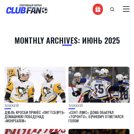
MONTHLY ARCHIVES: ИЮНЬ 2025
ХОККЕЙ
ХОККЕЙ
ДУБЛЬ КРОСБИ ПРИНЁС «ПИТТСБУРГУ»
«СЕНТ-ЛУИС» ДОМА ОБЫГРАЛ
ДОМАШНЮЮ ПОБЕДУ НАД
«ТОРОНТО», БУЧНЕВИЧ ОТМЕТИЛСЯ
«МОНРЕАЛЕМ»
ГОЛОМ