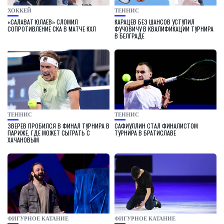
ХОККЕЙ
ТЕННИС
«САЛАВАТ ЮЛАЕВ» СЛОМИЛ
КАРАЦЕВ БЕЗ ШАНСОВ УСТУПИЛ
СОПРОТИВЛЕНИЕ СКА В МАТЧЕ КХЛ
ФУЧОВИЧУ В КВАЛИФИКАЦИИ ТУРНИРА
В БЕЛГРАДЕ
ТЕННИС
ТЕННИС
ЗВЕРЕВ ПРОБИЛСЯ В ФИНАЛ ТУРНИРА В
САФИУЛЛИН СТАЛ ФИНАЛИСТОМ
ПАРИЖЕ, ГДЕ МОЖЕТ СЫГРАТЬ С
ТУРНИРА В БРАТИСЛАВЕ
ХАЧАНОВЫМ
ФИГУРНОЕ КАТАНИЕ
ФИГУРНОЕ КАТАНИЕ