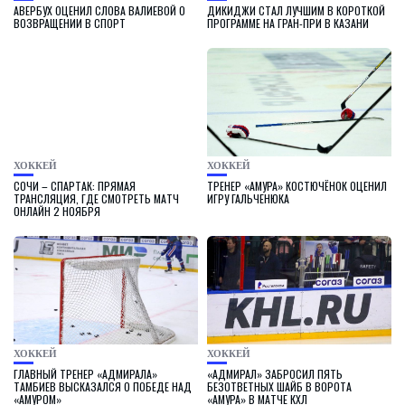
АВЕРБУХ ОЦЕНИЛ СЛОВА ВАЛИЕВОЙ О
ДИКИДЖИ СТАЛ ЛУЧШИМ В КОРОТКОЙ
ВОЗВРАЩЕНИИ В СПОРТ
ПРОГРАММЕ НА ГРАН-ПРИ В КАЗАНИ
ХОККЕЙ
ХОККЕЙ
СОЧИ – СПАРТАК: ПРЯМАЯ
ТРЕНЕР «АМУРА» КОСТЮЧЁНОК ОЦЕНИЛ
ТРАНСЛЯЦИЯ, ГДЕ СМОТРЕТЬ МАТЧ
ИГРУ ГАЛЬЧЕНЮКА
ОНЛАЙН 2 НОЯБРЯ
ХОККЕЙ
ХОККЕЙ
ГЛАВНЫЙ ТРЕНЕР «АДМИРАЛА»
«АДМИРАЛ» ЗАБРОСИЛ ПЯТЬ
ТАМБИЕВ ВЫСКАЗАЛСЯ О ПОБЕДЕ НАД
БЕЗОТВЕТНЫХ ШАЙБ В ВОРОТА
«АМУРОМ»
«АМУРА» В МАТЧЕ КХЛ