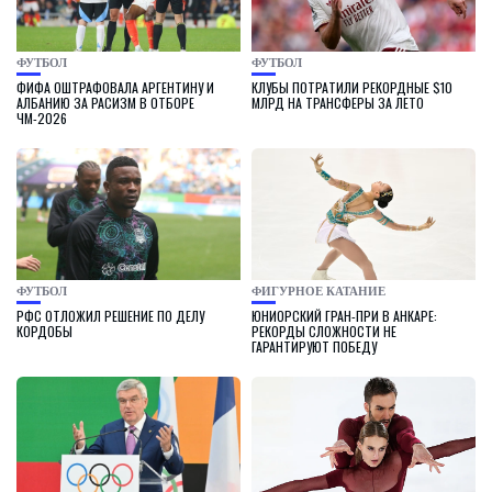
ФУТБОЛ
ФУТБОЛ
ФИФА ОШТРАФОВАЛА АРГЕНТИНУ И
КЛУБЫ ПОТРАТИЛИ РЕКОРДНЫЕ $10
АЛБАНИЮ ЗА РАСИЗМ В ОТБОРЕ
МЛРД НА ТРАНСФЕРЫ ЗА ЛЕТО
ЧМ-2026
ФУТБОЛ
ФИГУРНОЕ КАТАНИЕ
РФС ОТЛОЖИЛ РЕШЕНИЕ ПО ДЕЛУ
ЮНИОРСКИЙ ГРАН-ПРИ В АНКАРЕ:
КОРДОБЫ
РЕКОРДЫ СЛОЖНОСТИ НЕ
ГАРАНТИРУЮТ ПОБЕДУ