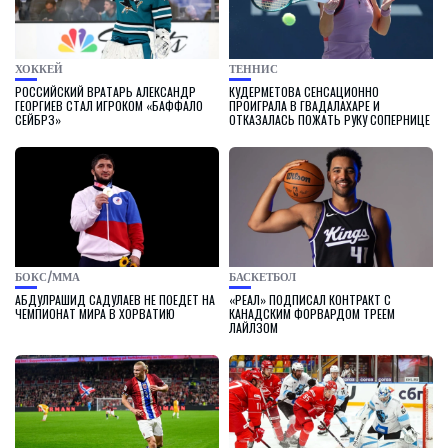
ХОККЕЙ
ТЕННИС
РОССИЙСКИЙ ВРАТАРЬ АЛЕКСАНДР
КУДЕРМЕТОВА СЕНСАЦИОННО
ГЕОРГИЕВ СТАЛ ИГРОКОМ «БАФФАЛО
ПРОИГРАЛА В ГВАДАЛАХАРЕ И
СЕЙБРЗ»
ОТКАЗАЛАСЬ ПОЖАТЬ РУКУ СОПЕРНИЦЕ
БОКС/ММА
БАСКЕТБОЛ
АБДУЛРАШИД САДУЛАЕВ НЕ ПОЕДЕТ НА
«РЕАЛ» ПОДПИСАЛ КОНТРАКТ С
ЧЕМПИОНАТ МИРА В ХОРВАТИЮ
КАНАДСКИМ ФОРВАРДОМ ТРЕЕМ
ЛАЙЛЗОМ