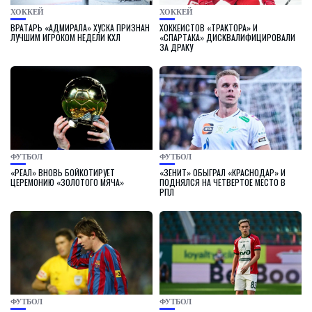
ХОККЕЙ
ХОККЕЙ
ВРАТАРЬ «АДМИРАЛА» ХУСКА ПРИЗНАН
ХОККЕИСТОВ «ТРАКТОРА» И
ЛУЧШИМ ИГРОКОМ НЕДЕЛИ КХЛ
«СПАРТАКА» ДИСКВАЛИФИЦИРОВАЛИ
ЗА ДРАКУ
ФУТБОЛ
ФУТБОЛ
«РЕАЛ» ВНОВЬ БОЙКОТИРУЕТ
«ЗЕНИТ» ОБЫГРАЛ «КРАСНОДАР» И
ЦЕРЕМОНИЮ «ЗОЛОТОГО МЯЧА»
ПОДНЯЛСЯ НА ЧЕТВЕРТОЕ МЕСТО В
РПЛ
ФУТБОЛ
ФУТБОЛ