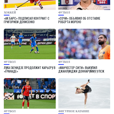
ХОККЕЙ
ФУТБОЛ
«АК БАРС» ПОДПИСАЛ КОНТРАКТ С
«СОЧИ» ОБЪЯВИЛ ОБ ОТСТАВКЕ
ГРИГОРИЕМ ДЕНИСЕНКО
РОБЕРТА МОРЕНО
ФУТБОЛ
ФУТБОЛ
ЛУКА ГАГНИДЗЕ ПРОДОЛЖИТ КАРЬЕРУ В
«МАНЧЕСТЕР СИТИ» ВЫКУПИЛ
«ГРАНАДЕ»
ДЖАНЛУИДЖИ ДОННАРУММУ У ПСЖ
ФУТБОЛ
ФИГУРНОЕ КАТАНИЕ