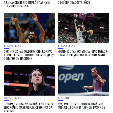
ОДИНАКОВЫЙ ВЕС ПЕРЕД ГЛАВНЫМ
ОФФ ЕВРОБАСКЕТА-2025
БОЕМ UFC В ПАРИЖЕ
БАСКЕТБОЛ
БАСКЕТБОЛ
ЭКС-ИГРОК «АВТОДОРА» СИНДЭРИУС
«МИННЕСОТА» УСТУПИЛА «ЛАС-ВЕГАСУ»
ТОРНВЕЛЛ АРЕСТОВАН В США ПО ДЕЛУ
В МАТЧЕ РЕГУЛЯРНОГО СЕЗОНА WNBA
О БЫТОВОМ НАСИЛИИ
БАСКЕТБОЛ
ТЕННИС
РЕКОРДСМЕНКА WNBA КЕЙТЛИН КЛАРК
КУДЕРМЕТОВА НЕ СМОГЛА ВЫЙТИ В
ДОСРОЧНО ЗАВЕРШИЛА СЕЗОН ИЗ-ЗА
ФИНАЛ US OPEN В ПАРНОМ РАЗРЯДЕ
ТРАВМЫ