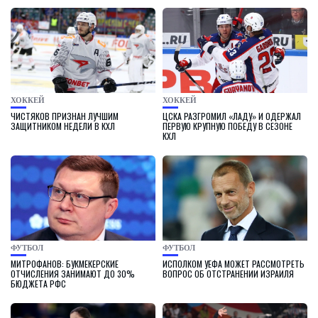
ХОККЕЙ
ХОККЕЙ
ЧИСТЯКОВ ПРИЗНАН ЛУЧШИМ
ЦСКА РАЗГРОМИЛ «ЛАДУ» И ОДЕРЖАЛ
ЗАЩИТНИКОМ НЕДЕЛИ В КХЛ
ПЕРВУЮ КРУПНУЮ ПОБЕДУ В СЕЗОНЕ
КХЛ
ФУТБОЛ
ФУТБОЛ
МИТРОФАНОВ: БУКМЕКЕРСКИЕ
ИСПОЛКОМ УЕФА МОЖЕТ РАССМОТРЕТЬ
ОТЧИСЛЕНИЯ ЗАНИМАЮТ ДО 30%
ВОПРОС ОБ ОТСТРАНЕНИИ ИЗРАИЛЯ
БЮДЖЕТА РФС