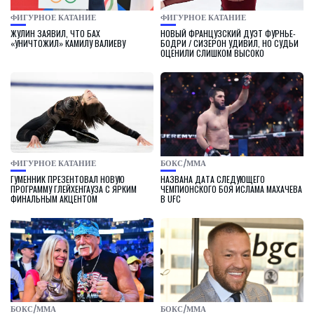
ФИГУРНОЕ КАТАНИЕ
ФИГУРНОЕ КАТАНИЕ
ЖУЛИН ЗАЯВИЛ, ЧТО БАХ
НОВЫЙ ФРАНЦУЗСКИЙ ДУЭТ ФУРНЬЕ-
«УНИЧТОЖИЛ» КАМИЛУ ВАЛИЕВУ
БОДРИ / СИЗЕРОН УДИВИЛ, НО СУДЬИ
ОЦЕНИЛИ СЛИШКОМ ВЫСОКО
ФИГУРНОЕ КАТАНИЕ
БОКС/ММА
ГУМЕННИК ПРЕЗЕНТОВАЛ НОВУЮ
НАЗВАНА ДАТА СЛЕДУЮЩЕГО
ПРОГРАММУ ГЛЕЙХЕНГАУЗА С ЯРКИМ
ЧЕМПИОНСКОГО БОЯ ИСЛАМА МАХАЧЕВА
ФИНАЛЬНЫМ АКЦЕНТОМ
В UFC
БОКС/ММА
БОКС/ММА