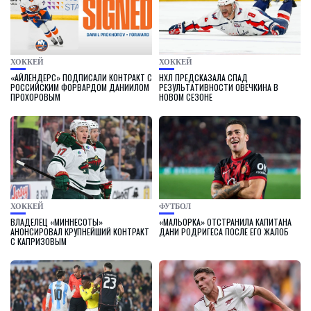
ХОККЕЙ
ХОККЕЙ
«АЙЛЕНДЕРС» ПОДПИСАЛИ КОНТРАКТ С
НХЛ ПРЕДСКАЗАЛА СПАД
РОССИЙСКИМ ФОРВАРДОМ ДАНИИЛОМ
РЕЗУЛЬТАТИВНОСТИ ОВЕЧКИНА В
ПРОХОРОВЫМ
НОВОМ СЕЗОНЕ
ХОККЕЙ
ФУТБОЛ
ВЛАДЕЛЕЦ «МИННЕСОТЫ»
«МАЛЬОРКА» ОТСТРАНИЛА КАПИТАНА
АНОНСИРОВАЛ КРУПНЕЙШИЙ КОНТРАКТ
ДАНИ РОДРИГЕСА ПОСЛЕ ЕГО ЖАЛОБ
С КАПРИЗОВЫМ