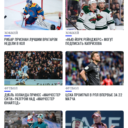
ХОККЕЙ
ХОККЕЙ
РИБАР ПРИЗНАН ЛУЧШИМ ВРАТАРЕМ
«НЬЮ-ЙОРК РЕЙНДЖЕРС» МОГУТ
НЕДЕЛИ В КХЛ
ПОДПИСАТЬ КАПРИЗОВА
ФУТБОЛ
ФУТБОЛ
ДУБЛЬ ХОЛАНДА ПРИНЕС «МАНЧЕСТЕР
ЦСКА ПРОИГРАЛ В РПЛ ВПЕРВЫЕ ЗА 22
СИТИ» РАЗГРОМ НАД «МАНЧЕСТЕР
МАТЧА
ЮНАЙТЕД»