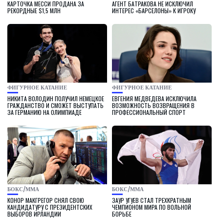
КАРТОЧКА МЕССИ ПРОДАНА ЗА
АГЕНТ БАТРАКОВА НЕ ИСКЛЮЧИЛ
РЕКОРДНЫЕ $1,5 МЛН
ИНТЕРЕС «БАРСЕЛОНЫ» К ИГРОКУ
ФИГУРНОЕ КАТАНИЕ
ФИГУРНОЕ КАТАНИЕ
НИКИТА ВОЛОДИН ПОЛУЧИЛ НЕМЕЦКОЕ
ЕВГЕНИЯ МЕДВЕДЕВА ИСКЛЮЧИЛА
ГРАЖДАНСТВО И СМОЖЕТ ВЫСТУПАТЬ
ВОЗМОЖНОСТЬ ВОЗВРАЩЕНИЯ В
ЗА ГЕРМАНИЮ НА ОЛИМПИАДЕ
ПРОФЕССИОНАЛЬНЫЙ СПОРТ
БОКС/ММА
БОКС/ММА
КОНОР МАКГРЕГОР СНЯЛ СВОЮ
ЗАУР УГУЕВ СТАЛ ТРЕХКРАТНЫМ
КАНДИДАТУРУ С ПРЕЗИДЕНТСКИХ
ЧЕМПИОНОМ МИРА ПО ВОЛЬНОЙ
ВЫБОРОВ ИРЛАНДИИ
БОРЬБЕ