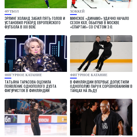
ФУТБОЛ
ХОККЕЙ
ЭРЛИНГ ХОЛАНД ЗАБИЛ ПЯТЬ ГОЛОВ И
МИНСКОЕ «ДИНАМО» УДАЧНО НАЧАЛО
УСТАНОВИЛ РЕКОРД ЕВРОПЕЙСКОГО
СЕЗОН КХЛ, ОБЫГРАВ В МОСКВЕ
ФУТБОЛА В XXI ВЕКЕ
«СПАРТАК» СО СЧЁТОМ 3:0.
ФИГУРНОЕ КАТАНИЕ
ФИГУРНОЕ КАТАНИЕ
ТАТЬЯНА ТАРАСОВА ОЦЕНИЛА
В ФИНЛЯНДИИ ВПЕРВЫЕ ДОПУСТИЛИ
ПОЯВЛЕНИЕ ОДНОПОЛОГО ДУЭТА
ОДНОПОЛУЮ ПАРУ К СОРЕВНОВАНИЯМ В
ФИГУРИСТОК В ФИНЛЯНДИИ
ТАНЦАХ НА ЛЬДУ