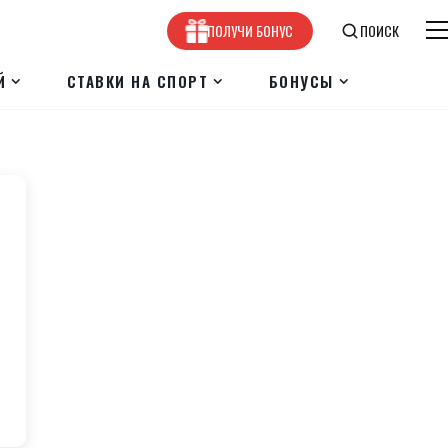
ПОЛУЧИ БОНУС
ПОИСК
Й
СТАВКИ НА СПОРТ
БОНУСЫ