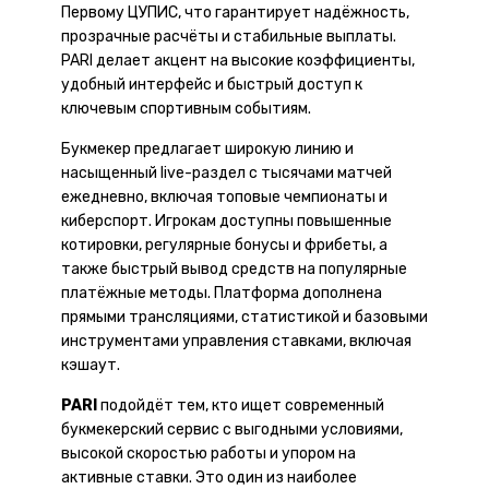
Первому ЦУПИС, что гарантирует надёжность,
прозрачные расчёты и стабильные выплаты.
PARI делает акцент на высокие коэффициенты,
удобный интерфейс и быстрый доступ к
ключевым спортивным событиям.
Букмекер предлагает широкую линию и
насыщенный live-раздел с тысячами матчей
ежедневно, включая топовые чемпионаты и
киберспорт. Игрокам доступны повышенные
котировки, регулярные бонусы и фрибеты, а
также быстрый вывод средств на популярные
платёжные методы. Платформа дополнена
прямыми трансляциями, статистикой и базовыми
инструментами управления ставками, включая
кэшаут.
PARI
подойдёт тем, кто ищет современный
букмекерский сервис с выгодными условиями,
высокой скоростью работы и упором на
активные ставки. Это один из наиболее