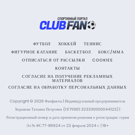
ФУТБОЛ
ХОККЕЙ
ТЕННИС
ФИГУРНОЕ КАТАНИЕ
БАСКЕТБОЛ
БОКС/ММА
ОТПИСАТЬСЯ ОТ РАССЫЛКИ
COOKIES
КОНТАКТЫ
СОГЛАСИЕ НА ПОЛУЧЕНИЕ РЕКЛАМНЫХ
МАТЕРИАЛОВ
СОГЛАСИЕ НА ОБРАБОТКУ ПЕРСОНАЛЬНЫХ ДАННЫХ
Copyright © 2026 Фанфакты | Индивидуальный предприниматель
Хорькова Татьяна Петровна (ОГРНИП 323330000044123) |
Регистрационный номер и дата принятия решения о регистрации: серия
Эл № ФС77-86924 от 22 февраля 2024 г. | 18+