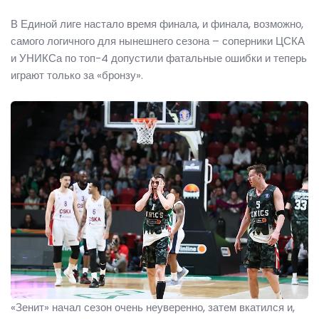
В Единой лиге настало время финала, и финала, возможно,
самого логичного для нынешнего сезона – соперники ЦСКА
и УНИКСа по топ-4 допустили фатальные ошибки и теперь
играют только за «бронзу».
«Зенит» начал сезон очень неуверенно, затем вкатился и,