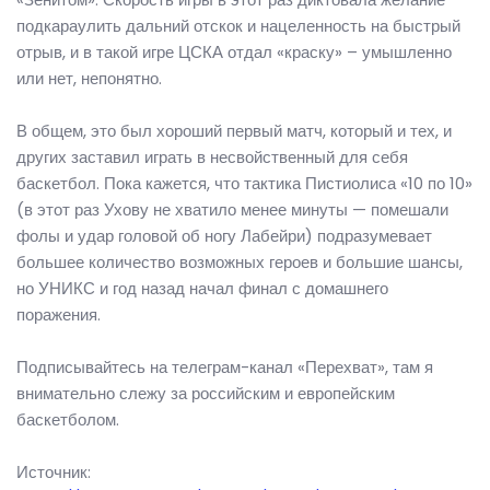
подкараулить дальний отскок и нацеленность на быстрый
отрыв, и в такой игре ЦСКА отдал «краску» – умышленно
или нет, непонятно.
В общем, это был хороший первый матч, который и тех, и
других заставил играть в несвойственный для себя
баскетбол. Пока кажется, что тактика Пистиолиса «10 по 10»
(в этот раз Ухову не хватило менее минуты — помешали
фолы и удар головой об ногу Лабейри) подразумевает
большее количество возможных героев и большие шансы,
но УНИКС и год назад начал финал с домашнего
поражения.
Подписывайтесь на телеграм-канал «Перехват», там я
внимательно слежу за российским и европейским
баскетболом.
Источник: