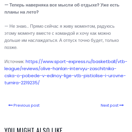
— Теперь наверняка все мысли об отдыхе? Уже есть
планы на лето?
— Не знаю… Прямо сейчас я живу моментом, радуюсь
этому моменту вместе с командой и хочу как можно
дольше им наслаждаться. А отпуск точно будет, только
позже.
Источник:
https://www.sport-express.ru/basketball/vtb-
league/reviews/olive-hanlan-intervyu-zaschitnika-
cska-o-pobede-v-edinoy-lige-vtb-pistiolise-i-urovne-
turnira-2219235/
Previous post
Next post
YOU MIGHT ALSO LIKE