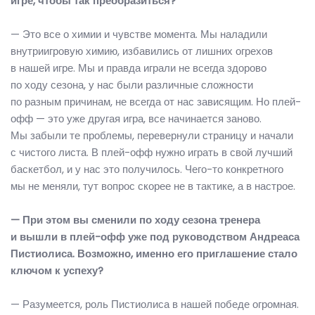
игре, чтобы так преобразиться?
— Это все о химии и чувстве момента. Мы наладили
внутриигровую химию, избавились от лишних огрехов
в нашей игре. Мы и правда играли не всегда здорово
по ходу сезона, у нас были различные сложности
по разным причинам, не всегда от нас зависящим. Но плей-
офф — это уже другая игра, все начинается заново.
Мы забыли те проблемы, перевернули страницу и начали
с чистого листа. В плей-офф нужно играть в свой лучший
баскетбол, и у нас это получилось. Чего-то конкретного
мы не меняли, тут вопрос скорее не в тактике, а в настрое.
— При этом вы сменили по ходу сезона тренера
и вышли в плей-офф уже под руководством Андреаса
Пистиолиса. Возможно, именно его приглашение стало
ключом к успеху?
— Разумеется, роль Пистиолиса в нашей победе огромная.