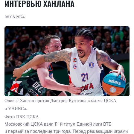
ИНТЕРВЬЮ ХАНЛАНА
06.06.2024
Оливье Ханлан против Дмитрия Кулагина в матче ЦСКА
и УНИКСа.
Фото ПБК ЦСКА
Московский ЦСКА взял 11-й титул Единой лиги ВТБ
и первый за последние три года. Перед решающими играми