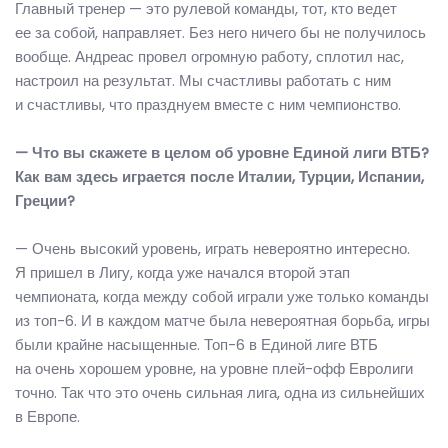
Главный тренер — это рулевой команды, тот, кто ведет
ее за собой, направляет. Без него ничего бы не получилось
вообще. Андреас провел огромную работу, сплотил нас,
настроил на результат. Мы счастливы работать с ним
и счастливы, что празднуем вместе с ним чемпионство.
— Что вы скажете в целом об уровне Единой лиги ВТБ?
Как вам здесь играется после Италии, Турции, Испании,
Греции?
— Очень высокий уровень, играть невероятно интересно.
Я пришел в Лигу, когда уже начался второй этап
чемпионата, когда между собой играли уже только команды
из топ-6. И в каждом матче была невероятная борьба, игры
были крайне насыщенные. Топ-6 в Единой лиге ВТБ
на очень хорошем уровне, на уровне плей-офф Евролиги
точно. Так что это очень сильная лига, одна из сильнейших
в Европе.