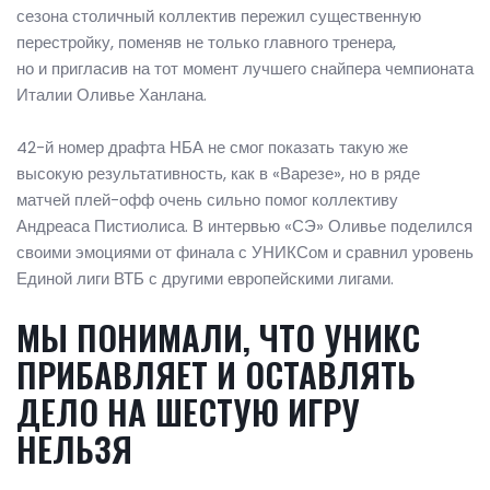
сезона столичный коллектив пережил существенную
перестройку, поменяв не только главного тренера,
но и пригласив на тот момент лучшего снайпера чемпионата
Италии Оливье Ханлана.
42-й номер драфта НБА не смог показать такую же
высокую результативность, как в «Варезе», но в ряде
матчей плей-офф очень сильно помог коллективу
Андреаса Пистиолиса. В интервью «СЭ» Оливье поделился
своими эмоциями от финала с УНИКСом и сравнил уровень
Единой лиги ВТБ с другими европейскими лигами.
МЫ ПОНИМАЛИ, ЧТО УНИКС
ПРИБАВЛЯЕТ И ОСТАВЛЯТЬ
ДЕЛО НА ШЕСТУЮ ИГРУ
НЕЛЬЗЯ