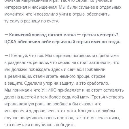
близкие напряженные игры, так что серия получилась
интересная и насыщенная. Мы были сильнее в отдельных
моментах, что и позволило уйти в отрыв, обеспечить
ту самую разницу по счету.
— Ключевой эпизод пятого матча — третья четверть?
ЦСКА обеспечил себе серьезный отрыв именно тогда.
— Пожалуй, что так. Мы серьезно поговорили с ребятами
в раздевалке, решили, что серию не стоит затягивать, что
мы должны побеждать здесь и сейчас. Прибавили
в реализации, стали играть немного проще, строже
в защите. Сделали упор на защиту, и это сработало.
Мы понимали, что УНИКС прибавляет и не стоит оставлять
дело на шестой и тем более седьмой матч. Третья четверть
играла важную роль, но вообще я бы сказал, что
мы провели здорово весь этот матч. Концовка в любом
случае получилось очень плотная, так что мы счастливы,
что все-таки получилось победить.