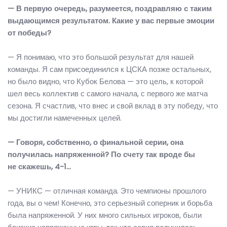
— В первую очередь, разумеется, поздравляю с таким
выдающимся результатом. Какие у вас первые эмоции
от победы?
— Я понимаю, что это большой результат для нашей
команды. Я сам присоединился к ЦСКА позже остальных,
но было видно, что Кубок Белова — это цель, к которой
шел весь коллектив с самого начала, с первого же матча
сезона. Я счастлив, что внес и свой вклад в эту победу, что
мы достигли намеченных целей.
— Говоря, собственно, о финальной серии, она
получилась напряженной? По счету так вроде бы
не скажешь, 4-1…
— УНИКС — отличная команда. Это чемпионы прошлого
года, вы о чем! Конечно, это серьезный соперник и борьба
была напряженной. У них много сильных игроков, были