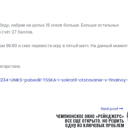
обеду, набрав на целых 16 очков больше. Больше остальных
 счёт 27 баллов.
 96:80 и смог перевести игру в пятый матч. На данный момент
атарстана.
3234-UNIKS-pobedil-TSSKA-i-sokratil-otstavanie-v-finalnoy-s
Next post
ЧЕМПИОНСКОЕ ОКНО «РЕЙНДЖЕРС»
ВСЕ ЕЩЕ ОТКРЫТО. НО РЕШИТЬ
ОДНУ ИЗ КЛЮЧЕВЫХ ПРОБЛЕМ