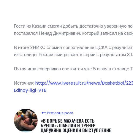
Гости из Казани смогли добыть достаточно уверенную п
постарался Ненад Димитриевич, который записал на свой
В итоге УНИКС сломил сопротивление ЦСКА с результатом
из столицы России выигрывает в серии с результатом 3:1.
Пятая игра соперников состоится уже 5 июня в столице Т
Источник:
http://www.liveresult.ru/news/Basketbol/22
Edinoy-ligi-VTB
Previous post
«В БОРЬБЕ МАХАЧЕВА ЕСТЬ
БРЕШИ»: ШАБЛИЙ И ТРЕНЕР
ЦАРУКЯНА ОЦЕНИЛИ ВЫСТУПЛЕНИЕ