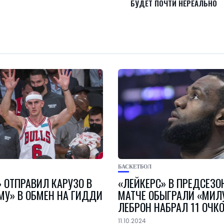
БУДЕТ ПОЧТИ НЕРЕАЛЬНО
БАСКЕТБОЛ
 ОТПРАВИЛ КАРУЗО В
«ЛЕЙКЕРС» В ПРЕДСЕЗ
МУ» В ОБМЕН НА ГИДДИ
МАТЧЕ ОБЫГРАЛИ «МИЛ
ЛЕБРОН НАБРАЛ 11 ОЧК
11.10.2024