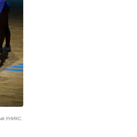
кий УНИКС.