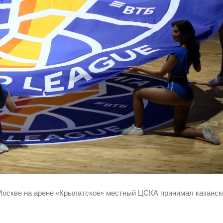
 Москве на арене «Крылатское» местный ЦСКА принимал казанс