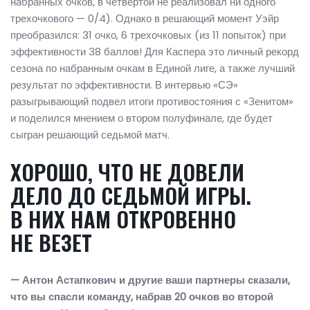
набранных очков, в четвертой не реализовал ни одного
трехочкового — 0/4). Однако в решающий момент Уэйр
преобразился: 31 очко, 6 трехочковых (из 11 попыток) при
эффективности 38 баллов! Для Каспера это личный рекорд
сезона по набранным очкам в Единой лиге, а также лучший
результат по эффективности. В интервью «СЭ»
разыгрывающий подвел итоги противостояния с «Зенитом»
и поделился мнением о втором полуфинале, где будет
сыгран решающий седьмой матч.
ХОРОШО, ЧТО НЕ ДОВЕЛИ
ДЕЛО ДО СЕДЬМОЙ ИГРЫ.
В НИХ НАМ ОТКРОВЕННО
НЕ ВЕЗЕТ
— Антон Астапкович и другие ваши партнеры сказали,
что вы спасли команду, набрав 20 очков во второй