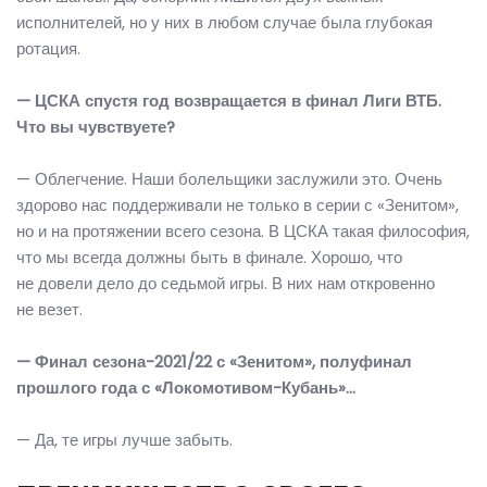
исполнителей, но у них в любом случае была глубокая
ротация.
— ЦСКА спустя год возвращается в финал Лиги ВТБ.
Что вы чувствуете?
— Облегчение. Наши болельщики заслужили это. Очень
здорово нас поддерживали не только в серии с «Зенитом»,
но и на протяжении всего сезона. В ЦСКА такая философия,
что мы всегда должны быть в финале. Хорошо, что
не довели дело до седьмой игры. В них нам откровенно
не везет.
— Финал сезона-2021/22 с «Зенитом», полуфинал
прошлого года с «Локомотивом-Кубань»…
— Да, те игры лучше забыть.