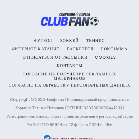
ФУТБОЛ
ХОККЕЙ
ТЕННИС
ФИГУРНОЕ КАТАНИЕ
БАСКЕТБОЛ
БОКС/ММА
ОТПИСАТЬСЯ ОТ РАССЫЛКИ
COOKIES
КОНТАКТЫ
СОГЛАСИЕ НА ПОЛУЧЕНИЕ РЕКЛАМНЫХ
МАТЕРИАЛОВ
СОГЛАСИЕ НА ОБРАБОТКУ ПЕРСОНАЛЬНЫХ ДАННЫХ
Copyright © 2026 Фанфакты | Индивидуальный предприниматель
Хорькова Татьяна Петровна (ОГРНИП 323330000044123) |
Регистрационный номер и дата принятия решения о регистрации: серия
Эл № ФС77-86924 от 22 февраля 2024 г. | 18+
Техническая поддержка