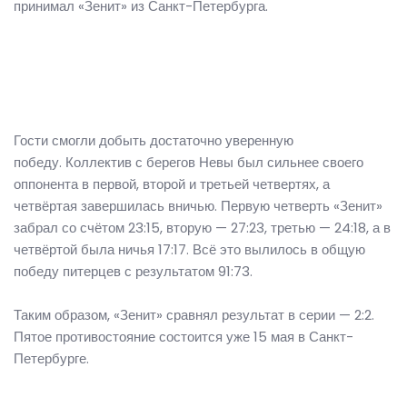
принимал «Зенит» из Санкт-Петербурга.
Гости смогли добыть достаточно уверенную
победу. Коллектив с берегов Невы был сильнее своего
оппонента в первой, второй и третьей четвертях, а
четвёртая завершилась вничью. Первую четверть «Зенит»
забрал со счётом 23:15, вторую — 27:23, третью — 24:18, а в
четвёртой была ничья 17:17. Всё это вылилось в общую
победу питерцев с результатом 91:73.
Таким образом, «Зенит» сравнял результат в серии — 2:2.
Пятое противостояние состоится уже 15 мая в Санкт-
Петербурге.