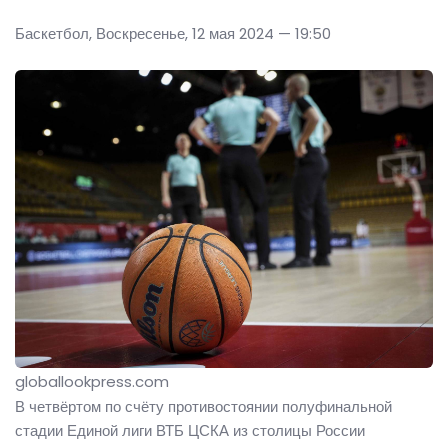
Баскетбол, Воскресенье, 12 мая 2024 — 19:50
globallookpress.com
В четвёртом по счёту противостоянии полуфинальной
стадии Единой лиги ВТБ ЦСКА из столицы России