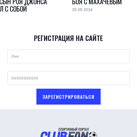
 СЫН РОЯ ДЖОНСА
БОЯ С МАХАЧЕВЫМ
Л С СОБОЙ
25.05.2024
РЕГИСТРАЦИЯ НА САЙТЕ
ЗАРЕГИСТРИРОВАТЬСЯ