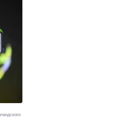
рландского