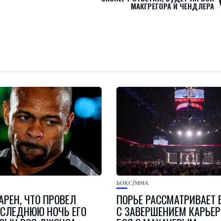
МАКГРЕГОРА И ЧЕНДЛЕРА
БОКС/ММА
РЕН, ЧТО ПРОВЕЛ
ПОРЬЕ РАССМАТРИВАЕТ 
ОСЛЕДНЮЮ НОЧЬ ЕГО
С ЗАВЕРШЕНИЕМ КАРЬЕ