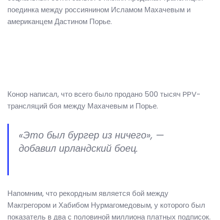
поединка между россиянином Исламом Махачевым и
американцем Дастином Порье.
Конор написал, что всего было продано 500 тысяч PPV-
трансляций боя между Махачевым и Порье.
«Это был бургер из ничего», —
добавил ирландский боец.
Напомним, что рекордным является бой между
Макгрегором и Хабибом Нурмагомедовым, у которого был
показатель в два с половиной миллиона платных подписок.