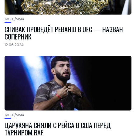
БОКС/ММА
СПИВАК ПРОВЕДЁТ РЕВАНШ В UFC — НАЗВАН
СОПЕРНИК
12.06.2024
БОКС/ММА
ЦАРУКЯНА СНЯЛИ С РЕЙСА В США ПЕРЕД
ТУРНИРОМ RAF