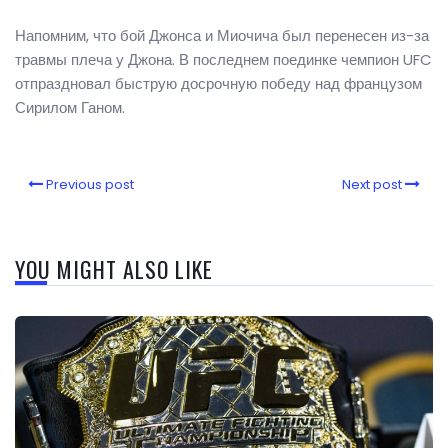
Напомним, что бой Джонса и Миочича был перенесен из-за
травмы плеча у Джона. В последнем поединке чемпион UFC
отпраздновал быструю досрочную победу над французом
Сирилом Ганом.
Previous post
Next post
YOU MIGHT ALSO LIKE