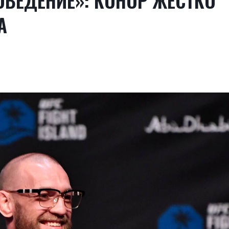
ОВЕДЕНИЕ»: КОНОР ЖЁСТКО
А