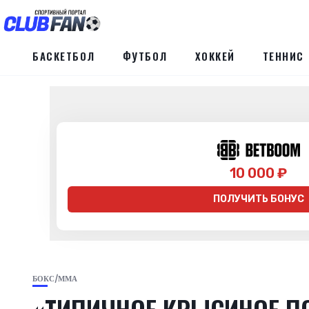
БАСКЕТБОЛ
ФУТБОЛ
ХОККЕЙ
ТЕННИС
10 000 ₽
ПОЛУЧИТЬ БОНУС
БОКС/ММА