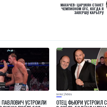
МАХАЧЕВ: ЦАРУКЯН СТАНЕТ
ЧЕМПИОНОМ UFC, КОГДА Я
ЗАВЕРШУ КАРЬЕРУ
БОКС/ММА
И ПАВЛОВИЧ УСТРОИЛИ
ОТЕЦ ФЬЮРИ УСТРОИЛ 