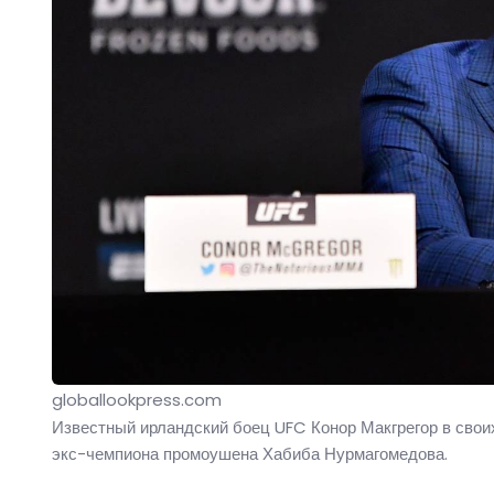
globallookpress.com
Известный ирландский боец UFC Конор Макгрегор в свои
экс-чемпиона промоушена Хабиба Нурмагомедова.