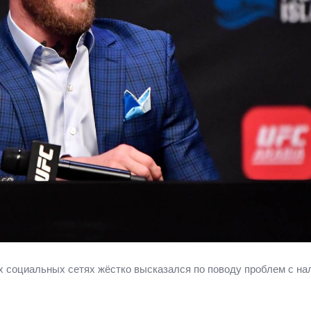
х социальных сетях жёстко высказался по поводу проблем с на