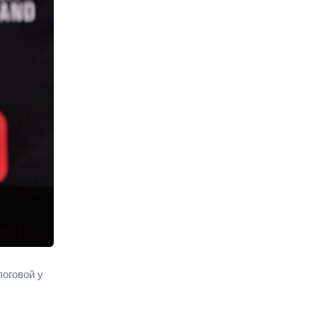
логовой у