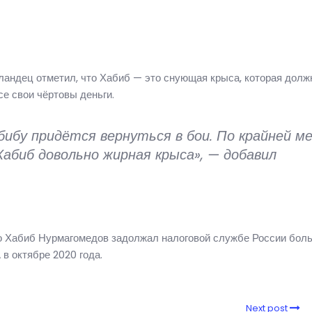
рландец отметил, что Хабиб — это снующая крыса, которая долж
се свои чёртовы деньги.
бибу придётся вернуться в бои. По крайней ме
Хабиб довольно жирная крыса», — добавил
то Хабиб Нурмагомедов задолжал налоговой службе России бол
в октябре 2020 года.
Next post