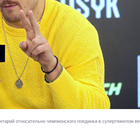
тарий относительно чемпионского поединка в супертяжелом в