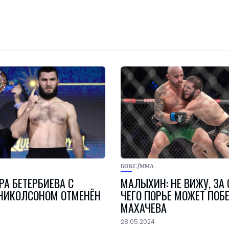
БОКС/ММА
РА БЕТЕРБИЕВА С
МАЛЫХИН: НЕ ВИЖУ, ЗА 
НИКОЛСОНОМ ОТМЕНЁН
ЧЕГО ПОРЬЕ МОЖЕТ ПОБ
МАХАЧЕВА
28.05.2024