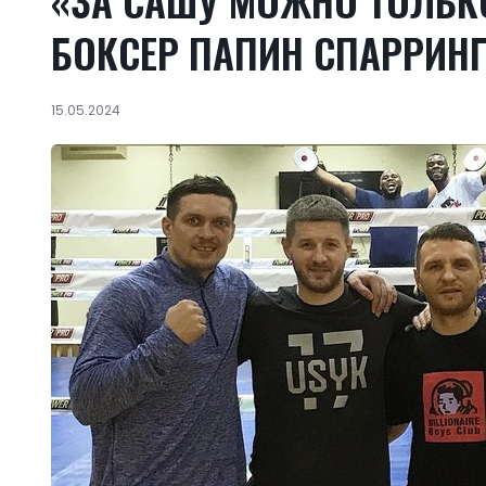
«ЗА САШУ МОЖНО ТОЛЬК
БОКСЕР ПАПИН СПАРРИН
15.05.2024