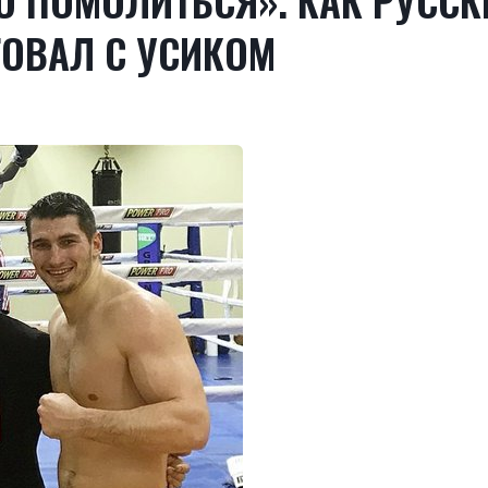
О ПОМОЛИТЬСЯ». КАК РУССК
ГОВАЛ С УСИКОМ