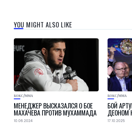
YOU MIGHT ALSO LIKE
БОКС/ММА
БОКС/ММА
МЕНЕДЖЕР ВЫСКАЗАЛСЯ О БОЕ
БОЙ АРТУ
МАХАЧЕВА ПРОТИВ МУХАММАДА
ДЕОНОМ 
10.06.2024
17.10.2025