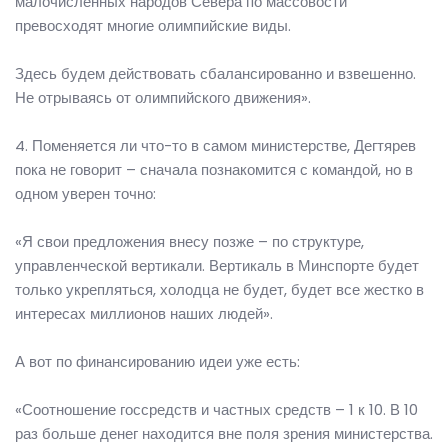
малочисленных народов Севера по массовости
превосходят многие олимпийские виды.
Здесь будем действовать сбалансированно и взвешенно.
Не отрываясь от олимпийского движения».
4. Поменяется ли что-то в самом министерстве, Дегтярев
пока не говорит – сначала познакомится с командой, но в
одном уверен точно:
«Я свои предложения внесу позже – по структуре,
управленческой вертикали. Вертикаль в Минспорте будет
только укрепляться, холодца не будет, будет все жестко в
интересах миллионов наших людей».
А вот по финансированию идеи уже есть:
«Соотношение госсредств и частных средств – 1 к 10. В 10
раз больше денег находится вне поля зрения министерства.