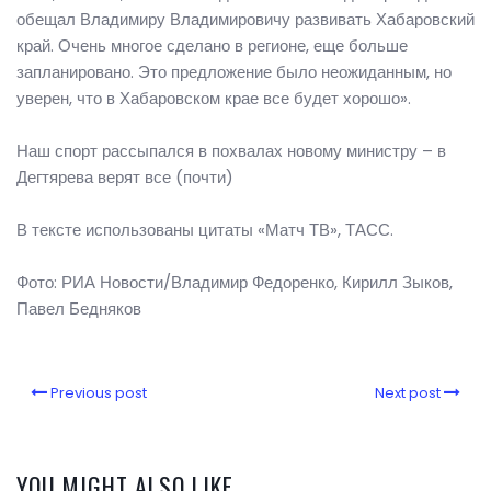
обещал Владимиру Владимировичу развивать Хабаровский
край. Очень многое сделано в регионе, еще больше
запланировано. Это предложение было неожиданным, но
уверен, что в Хабаровском крае все будет хорошо».
Наш спорт рассыпался в похвалах новому министру – в
Дегтярева верят все (почти)
В тексте использованы цитаты «Матч ТВ», ТАСС.
Фото: РИА Новости/Владимир Федоренко, Кирилл Зыков,
Павел Бедняков
Previous post
Next post
YOU MIGHT ALSO LIKE