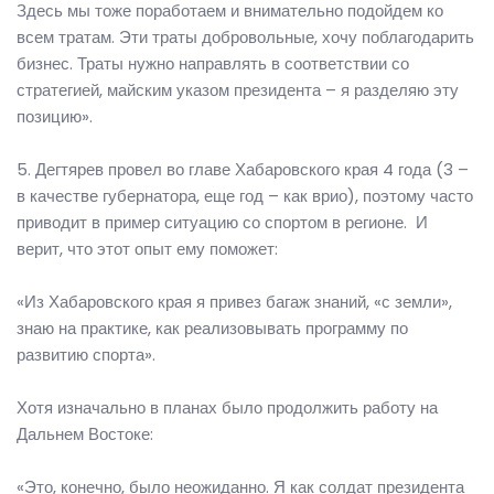
Здесь мы тоже поработаем и внимательно подойдем ко
всем тратам. Эти траты добровольные, хочу поблагодарить
бизнес. Траты нужно направлять в соответствии со
стратегией, майским указом президента – я разделяю эту
позицию».
5. Дегтярев провел во главе Хабаровского края 4 года (3 –
в качестве губернатора, еще год – как врио), поэтому часто
приводит в пример ситуацию со спортом в регионе. И
верит, что этот опыт ему поможет:
«Из Хабаровского края я привез багаж знаний, «с земли»,
знаю на практике, как реализовывать программу по
развитию спорта».
Хотя изначально в планах было продолжить работу на
Дальнем Востоке:
«Это, конечно, было неожиданно. Я как солдат президента