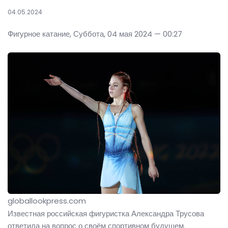
04.05.2024
Фигурное катание, Суббота, 04 мая 2024 — 00:27
globallookpress.com
Известная российская фигуристка Александра Трусова
ответила на вопрос о своём спортивном будущем.