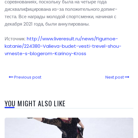
соревнованиях, поскольку была на четыре года
дисквалифицирована из-за положительного допинг-
теста. Все награды молодой спортсменки, начиная с
декабря 2021 года, были аннулированы.
Источник:
http://www.liveresult.ru/news/Figurnoe-
katanie/224380-Valieva-budet-vesti-trevel-shou-
vmeste-s-blogerom-Karinoy-Kross
Previous post
Next post
YOU MIGHT ALSO LIKE