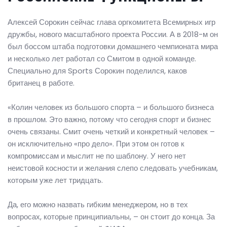
Алексей Сорокин сейчас глава оргкомитета Всемирных игр
дружбы, нового масштабного проекта России. А в 2018-м он
был боссом штаба подготовки домашнего чемпионата мира
и несколько лет работал со Смитом в одной команде.
Специально для Sports Сорокин поделился, каков
британец в работе.
«Колин человек из большого спорта – и большого бизнеса
в прошлом. Это важно, потому что сегодня спорт и бизнес
очень связаны. Смит очень четкий и конкретный человек –
он исключительно «про дело». При этом он готов к
компромиссам и мыслит не по шаблону. У него нет
неистовой косности и желания слепо следовать учебникам,
которым уже лет тридцать.
Да, его можно назвать гибким менеджером, но в тех
вопросах, которые принципиальны, – он стоит до конца. За