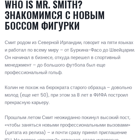
WHO IS MR. SMITH?
ЗНАКОМИМСЯ С НОВЫМ
БОССОМ ФИГУРКИ
Смит родом из Северной Ирландии, говорит на пяти языках
и работал по всему миру – от Буркина-Фасо до Швейцарии.
Он начинал в бизнесе, откуда перешел в спортивный
менеджмент – до большого футбола был еще
профессиональный гольф.
Колин не похож на бюрократа старого образца – довольно
молод (еще нет 50), при этом за 8 лет в ФИФА построил
прекрасную карьеру.
Прошлым летом Смит неожиданно покинул высокий пост,
«чтобы заняться новыми профессиональными вызовами»
(цитата из релиза) – и почти сразу принял приглашение
ISU. На вопрос «почему?» отвечает: стало интересно.