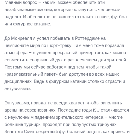
главный вопрос – как мы можем обеспечить эти
незабываемые эмоции, которые останутся с человеком
надолго. И абсолютно не важно: это гольф, теннис, футбол
или фигурное катание.
До Монреаля я успел побывать в Роттердаме на
чемпионате мира по шорт-треку. Там меня тоже поразила
атмосфера – я увидел прекрасный пример того, как можно
совместить спортивный дух с развлечением для зрителей.
Поэтому мы сейчас работаем над тем, чтобы такой
«развлекательный пакет» был доступен во всех наших
дисциплинах. Ведь в фигурном катании столько страсти и
энтузиазма».
Энтузиазма, правда, не всегда хватает, чтобы заполнить
арены на соревнованиях. Последние годы ISU сталкивается
с неуклонным падением зрительского интереса – многие
большие турниры проходят при полупустых трибунах.
Знает ли Смит секретный футбольный рецепт, как привести