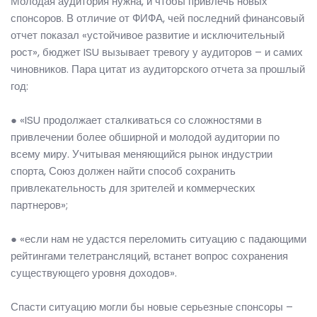
Молодая аудитория нужна, и чтобы привлечь новых
спонсоров. В отличие от ФИФА, чей последний финансовый
отчет показал «устойчивое развитие и исключительный
рост», бюджет ISU вызывает тревогу у аудиторов – и самих
чиновников. Пара цитат из аудиторского отчета за прошлый
год:
● «ISU продолжает сталкиваться со сложностями в
привлечении более обширной и молодой аудитории по
всему миру. Учитывая меняющийся рынок индустрии
спорта, Союз должен найти способ сохранить
привлекательность для зрителей и коммерческих
партнеров»;
● «если нам не удастся переломить ситуацию с падающими
рейтингами телетрансляций, встанет вопрос сохранения
существующего уровня доходов».
Спасти ситуацию могли бы новые серьезные спонсоры –