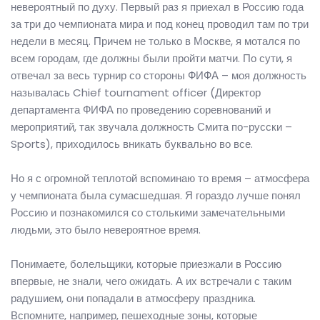
невероятный по духу. Первый раз я приехал в Россию года
за три до чемпионата мира и под конец проводил там по три
недели в месяц. Причем не только в Москве, я мотался по
всем городам, где должны были пройти матчи. По сути, я
отвечал за весь турнир со стороны ФИФА – моя должность
называлась Chief tournament officer (Директор
департамента ФИФА по проведению соревнований и
мероприятий, так звучала должность Смита по-русски –
Sports), приходилось вникать буквально во все.
Но я с огромной теплотой вспоминаю то время – атмосфера
у чемпионата была сумасшедшая. Я гораздо лучше понял
Россию и познакомился со столькими замечательными
людьми, это было невероятное время.
Понимаете, болельщики, которые приезжали в Россию
впервые, не знали, чего ожидать. А их встречали с таким
радушием, они попадали в атмосферу праздника.
Вспомните, например, пешеходные зоны, которые