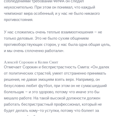
соблюдениями требований ФИФА он следил
неукоснительно. При этом он понимал, что каждый
чемпионат мира особенный, и у нас не было никакого
противостояния.
У нас сложились очень теплые взаимоотношения – не
только деловые. Это не было сухим общением
противоборствующих сторон, у нас была одна общая цель,
и мы очень сплоченно работали».
Алексей Сорокин и Колин Смит
Отмечает Сорокин и беспристрастность Смита: «Он далек
от политических страстей, умеет отстраненно принимать
решения, не давая эмоциям взять верх. Например, он
безусловно любит футбол, при этом он не сумасшедший
болельщик – и это здорово, потому что иначе это бы
мешало работе. На такой высокой должности должен
работать беспристрастный профессионал, который не
будет делать кому-то уступки, потому что болеет за