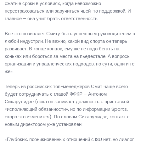
сжатые сроки в условиях, когда невозможно
перестраховаться или заручиться чьей-то поддержкой. И
главное – она учит брать ответственность.
Все это позволяет Смиту быть успешным руководителем в
любой индустрии. Не важно, какой вид спорта он теперь
развивает. В конце концов, ему же не надо бегать на
коньках или бороться за места на пьедестале. А вопросы
организации и управленческих подходов, по сути, одни и те
же».
Теперь из российских топ-менеджеров Смит чаще всего
будет сотрудничать с главой ФФКР – Антоном
Сихарулидзе (пока он занимает должность с приставкой
«исполняющий обязанности», но по информации Sports,
скоро это изменится). По словам Сихарулидзе, контакт с
новым директором уже установлен:
«Глубоких, проникновенных отношений с ISU нет, но диалог