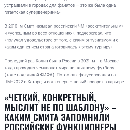
устраивали в городах для фанатов – это же была одна
гигантская супервечеринка».
В 2018-м Смит называл российский ЧМ «восхитительным»
и «успешным во всех отношениях», подчеркивал, что
«получал удовольствие от того, с каким энтузиазмом и с
каким единением страна готовилась к этому турниру».
Последний раз Колин был в России в 2021-м – в Москве
тогда проходил чемпионат мира по пляжному футболу
(тоже под эгидой ФИФА). Потом он сфокусировался на
ЧМ-2022 в Катаре, и вот теперь – новый поворот в карьере.
«ЧЕТКИЙ, КОНКРЕТНЫЙ,
МЫСЛИТ НЕ ПО ШАБЛОНУ» –
КАКИМ СМИТА ЗАПОМНИЛИ
РОССИЙСКИЕ ФУНКЦИОНЕРЫ