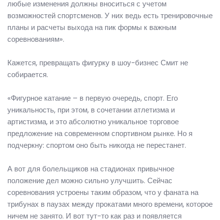
любые изменения должны вноситься с учетом
возможностей спортсменов. У них ведь есть тренировочные
планы и расчеты выхода на пик формы к важным
соревнованиям».
Кажется, превращать фигурку в шоу-бизнес Смит не
собирается.
«Фигурное катание – в первую очередь, спорт. Его
уникальность, при этом, в сочетании атлетизма и
артистизма, и это абсолютно уникальное торговое
предложение на современном спортивном рынке. Но я
подчеркну: спортом оно быть никогда не перестанет.
А вот для болельщиков на стадионах привычное
положение дел можно сильно улучшить. Сейчас
соревнования устроены таким образом, что у фаната на
трибунах в паузах между прокатами много времени, которое
ничем не занято. И вот тут-то как раз и появляется