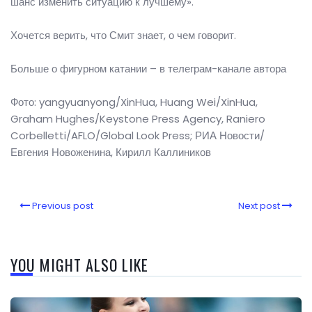
шанс изменить ситуацию к лучшему».
Хочется верить, что Смит знает, о чем говорит.
Больше о фигурном катании – в телеграм-канале автора
Фото: yangyuanyong/XinHua, Huang Wei/XinHua,
Graham Hughes/Keystone Press Agency, Raniero
Corbelletti/AFLO/Global Look Press; РИА Новости/
Евгения Новоженина, Кирилл Каллиников
Previous post
Next post
YOU MIGHT ALSO LIKE