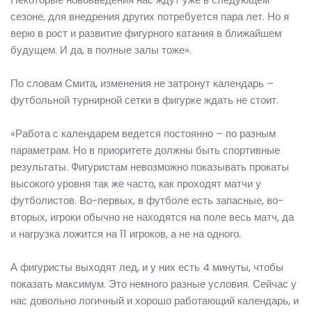
сезоне, для внедрения других потребуется пара лет. Но я
верю в рост и развитие фигурного катания в ближайшем
будущем. И да, в полные залы тоже».
По словам Смита, изменения не затронут календарь –
футбольной турнирной сетки в фигурке ждать не стоит.
«Работа с календарем ведется постоянно – по разным
параметрам. Но в приоритете должны быть спортивные
результаты. Фигуристам невозможно показывать прокаты
высокого уровня так же часто, как проходят матчи у
футболистов. Во-первых, в футболе есть запасные, во-
вторых, игроки обычно не находятся на поле весь матч, да
и нагрузка ложится на 11 игроков, а не на одного.
А фигуристы выходят лед, и у них есть 4 минуты, чтобы
показать максимум. Это немного разные условия. Сейчас у
нас довольно логичный и хорошо работающий календарь, и