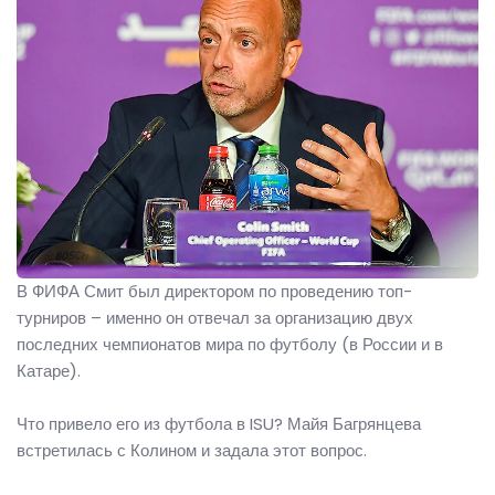
В ФИФА Смит был директором по проведению топ-
турниров – именно он отвечал за организацию двух
последних чемпионатов мира по футболу (в России и в
Катаре).
Что привело его из футбола в ISU? Майя Багрянцева
встретилась с Колином и задала этот вопрос.