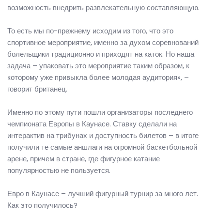
возможность внедрить развлекательную составляющую.
То есть мы по-прежнему исходим из того, что это
спортивное мероприятие, именно за духом соревнований
болельщики традиционно и приходят на каток. Но наша
задача – упаковать это мероприятие таким образом, к
которому уже привыкла более молодая аудитория», –
говорит британец.
Именно по этому пути пошли организаторы последнего
чемпионата Европы в Каунасе. Ставку сделали на
интерактив на трибунах и доступность билетов – в итоге
получили те самые аншлаги на огромной баскетбольной
арене, причем в стране, где фигурное катание
популярностью не пользуется.
Евро в Каунасе – лучший фигурный турнир за много лет.
Как это получилось?