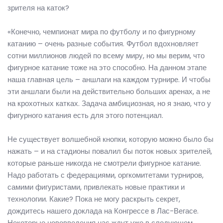
зрителя на каток?
«Конечно, чемпионат мира по футболу и по фигурному
катанию – очень разные события. Футбол вдохновляет
сотни миллионов людей по всему миру, но мы верим, что
фигурное катание тоже на это способно. На данном этапе
наша главная цель – аншлаги на каждом турнире. И чтобы
эти аншлаги были на действительно больших аренах, а не
на крохотных катках. Задача амбициозная, но я знаю, что у
фигурного катания есть для этого потенциал.
Не существует волшебной кнопки, которую можно было бы
нажать – и на стадионы повалил бы поток новых зрителей,
которые раньше никогда не смотрели фигурное катание.
Надо работать с федерациями, оргкомитетами турниров,
самими фигуристами, привлекать новые практики и
технологии. Какие? Пока не могу раскрыть секрет,
дождитесь нашего доклада на Конгрессе в Лас-Вегасе.
Некоторые нововведения нас ждут уже в следующем