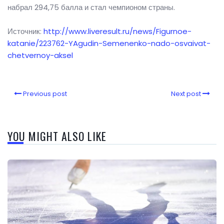
набрал 294,75 балла и стал чемпионом страны.
Источник:
http://www.liveresult.ru/news/Figurnoe-
katanie/223762-YAgudin-Semenenko-nado-osvaivat-
chetvernoy-aksel
Previous post
Next post
YOU MIGHT ALSO LIKE