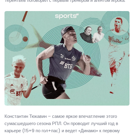
Терентьев поговорил с первым тренером и агентом игрока.
Константин Тюкавин – самое яркое впечатление этого
сумасшедшего сезона РПЛ. Он проводит лучший год в
карьере (15+9 по гол+пас) и ведет «Динамо» к первому