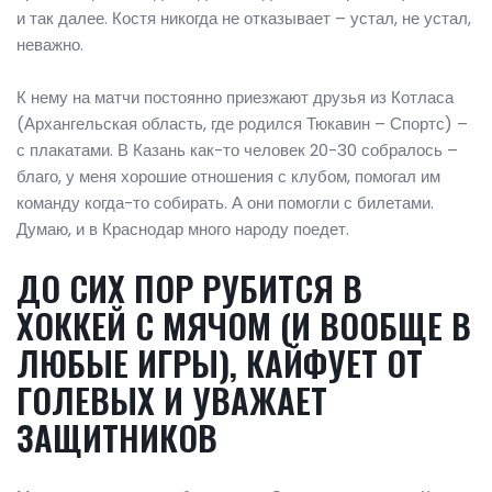
и так далее. Костя никогда не отказывает – устал, не устал,
неважно.
К нему на матчи постоянно приезжают друзья из Котласа
(Архангельская область, где родился Тюкавин – Спортс) –
с плакатами. В Казань как-то человек 20-30 собралось –
благо, у меня хорошие отношения с клубом, помогал им
команду когда-то собирать. А они помогли с билетами.
Думаю, и в Краснодар много народу поедет.
ДО СИХ ПОР РУБИТСЯ В
ХОККЕЙ С МЯЧОМ (И ВООБЩЕ В
ЛЮБЫЕ ИГРЫ), КАЙФУЕТ ОТ
ГОЛЕВЫХ И УВАЖАЕТ
ЗАЩИТНИКОВ