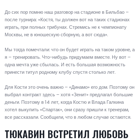
До сих пор помню наш разговор на стадионе в Бильбао –
после турнира: «Костя, ты должен вот на таких стадионах
играть, при полных трибунах. Стремись не к чемпионату
Москвы, не в юношескую сборную, а вот сюда».
Мы тогда помечтали: что он будет играть на таком уровне, а
я – тренировать. Что-нибудь придумаем вместе. Ну вот –
одна мечта уже сбылась. И есть большая возможность
принести титул родному клубу спустя столько лет.
Для Кости это очень важно – «Динамо» его дом. Поэтому он
выбрал контракт здесь – хотя «Зенит» предлагал большие
деньги. Поэтому в 14 лет, когда Костю и Влада Галкина
хотел выкупить «Спартак», они сразу пришли к тренерам,
все рассказали. Сообщили, что в любом случае остаются.
ТЮКАВИН ВСТРЕТИЛ ЛЮБОВЬ