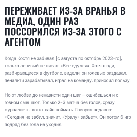
ПЕРЕЖИВАЕТ ИЗ-ЗА ВРАНЬЯ В
МЕДИА, ОДИН РАЗ
ПОССОРИЛСЯ ИЗ-ЗА ЭТОГО С
АГЕНТОМ
Когда Костя не забивал [с августа по октябрь 2023-го],
только ленивый не писал: «Все сдулся». Хотя люди,
разбирающиеся в футболе, видели: он голевые раздавал,
пенальти зарабатывал, играл на команду, приносил пользу.
Но от любви до ненависти один шаг – ошибешься и с
говном смешают. Только 2-3 матча без голов, сразу
журналисты хотят хайп поймать. Говорил недавно:
«Сегодня не забил, значит, «Уралу» забьет». Он потом 6 игр
подряд без гола не уходил.