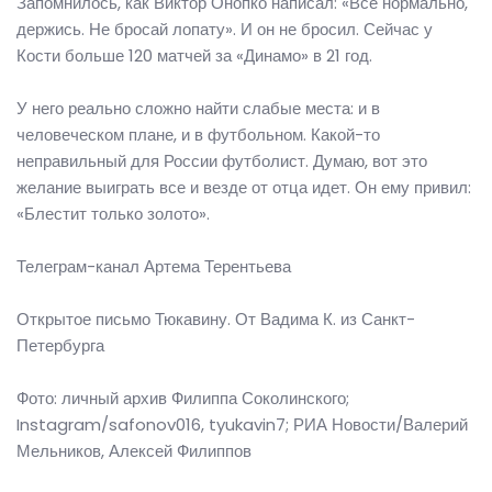
Запомнилось, как Виктор Онопко написал: «Все нормально,
держись. Не бросай лопату». И он не бросил. Сейчас у
Кости больше 120 матчей за «Динамо» в 21 год.
У него реально сложно найти слабые места: и в
человеческом плане, и в футбольном. Какой-то
неправильный для России футболист. Думаю, вот это
желание выиграть все и везде от отца идет. Он ему привил:
«Блестит только золото».
Телеграм-канал Артема Терентьева
Открытое письмо Тюкавину. От Вадима К. из Санкт-
Петербурга
Фото: личный архив Филиппа Соколинского;
Instagram/safonov016, tyukavin7; РИА Новости/Валерий
Мельников, Алексей Филиппов