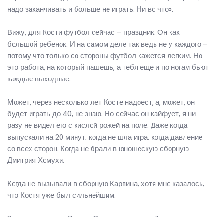
надо заканчивать и больше не играть. Ни во что».
Вижу, для Кости футбол сейчас – праздник. Он как
большой ребенок. И на самом деле так ведь не у каждого –
потому что только со стороны футбол кажется легким. Но
это работа, на который пашешь, а тебя еще и по ногам бьют
каждые выходные.
Может, через несколько лет Косте надоест, а, может, он
будет играть до 40, не знаю. Но сейчас он кайфует, я ни
разу не видел его с кислой рожей на поле. Даже когда
выпускали на 20 минут, когда не шла игра, когда давление
со всех сторон. Когда не брали в юношескую сборную
Дмитрия Хомухи.
Когда не вызывали в сборную Карпина, хотя мне казалось,
что Костя уже был сильнейшим.