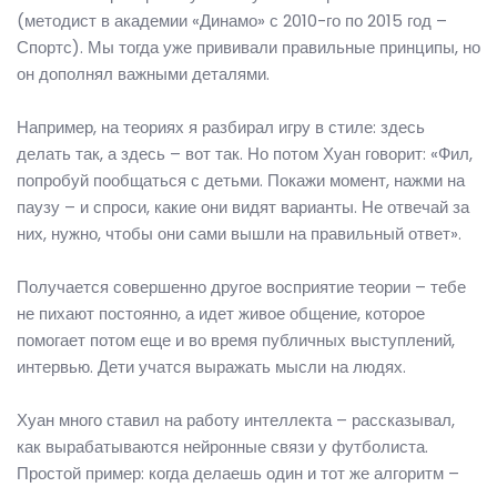
(методист в академии «Динамо» с 2010-го по 2015 год –
Спортс). Мы тогда уже прививали правильные принципы, но
он дополнял важными деталями.
Например, на теориях я разбирал игру в стиле: здесь
делать так, а здесь – вот так. Но потом Хуан говорит: «Фил,
попробуй пообщаться с детьми. Покажи момент, нажми на
паузу – и спроси, какие они видят варианты. Не отвечай за
них, нужно, чтобы они сами вышли на правильный ответ».
Получается совершенно другое восприятие теории – тебе
не пихают постоянно, а идет живое общение, которое
помогает потом еще и во время публичных выступлений,
интервью. Дети учатся выражать мысли на людях.
Хуан много ставил на работу интеллекта – рассказывал,
как вырабатываются нейронные связи у футболиста.
Простой пример: когда делаешь один и тот же алгоритм –