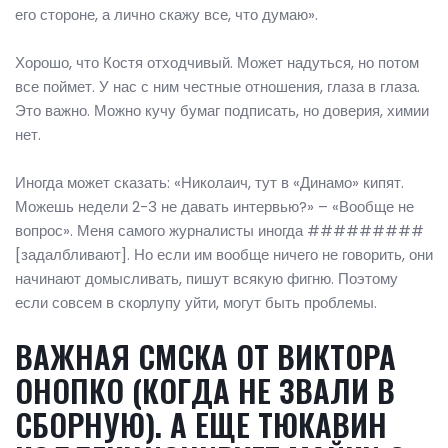
его стороне, а лично скажу все, что думаю».
Хорошо, что Костя отходчивый. Может надуться, но потом
все поймет. У нас с ним честные отношения, глаза в глаза.
Это важно. Можно кучу бумаг подписать, но доверия, химии
нет.
Иногда может сказать: «Николаич, тут в «Динамо» кипят.
Можешь недели 2-3 не давать интервью?» – «Вообще не
вопрос». Меня самого журналисты иногда #########
[задалбливают]. Но если им вообще ничего не говорить, они
начинают домысливать, пишут всякую фигню. Поэтому
если совсем в скорлупу уйти, могут быть проблемы.
ВАЖНАЯ СМСКА ОТ ВИКТОРА
ОНОПКО (КОГДА НЕ ЗВАЛИ В
СБОРНУЮ). А ЕЩЕ ТЮКАВИН