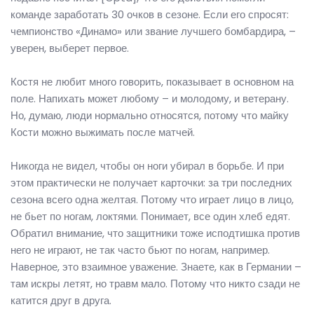
команде заработать 30 очков в сезоне. Если его спросят:
чемпионство «Динамо» или звание лучшего бомбардира, –
уверен, выберет первое.
Костя не любит много говорить, показывает в основном на
поле. Напихать может любому – и молодому, и ветерану.
Но, думаю, люди нормально относятся, потому что майку
Кости можно выжимать после матчей.
Никогда не видел, чтобы он ноги убирал в борьбе. И при
этом практически не получает карточки: за три последних
сезона всего одна желтая. Потому что играет лицо в лицо,
не бьет по ногам, локтями. Понимает, все один хлеб едят.
Обратил внимание, что защитники тоже исподтишка против
него не играют, не так часто бьют по ногам, например.
Наверное, это взаимное уважение. Знаете, как в Германии –
там искры летят, но травм мало. Потому что никто сзади не
катится друг в друга.