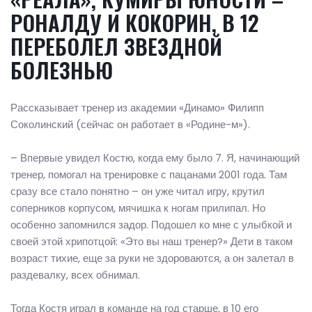
РОНАЛДУ И КОКОРИН, В 12
ПЕРЕБОЛЕЛ ЗВЕЗДНОЙ
БОЛЕЗНЬЮ
Рассказывает тренер из академии «Динамо» Филипп
Соколинский (сейчас он работает в «Родине-м»).
– Впервые увидел Костю, когда ему было 7. Я, начинающий
тренер, помогал на тренировке с пацанами 2001 года. Там
сразу все стало понятно – он уже читал игру, крутил
соперников корпусом, мячишка к ногам прилипал. Но
особенно запомнился задор. Подошел ко мне с улыбкой и
своей этой хрипотцой: «Это вы наш тренер?» Дети в таком
возраст тихие, еще за руки не здороваются, а он залетал в
раздевалку, всех обнимал.
Тогда Костя играл в команде на год старше, в 10 его