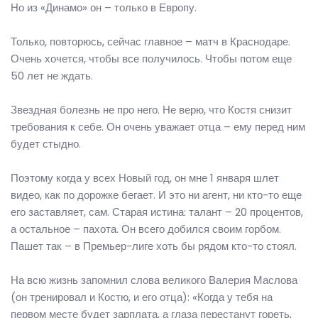
Но из «Динамо» он – только в Европу.
Только, повторюсь, сейчас главное – матч в Краснодаре.
Очень хочется, чтобы все получилось. Чтобы потом еще
50 лет не ждать.
Звездная болезнь не про него. Не верю, что Костя снизит
требования к себе. Он очень уважает отца – ему перед ним
будет стыдно.
Поэтому когда у всех Новый год, он мне 1 января шлет
видео, как по дорожке бегает. И это ни агент, ни кто-то еще
его заставляет, сам. Старая истина: талант – 20 процентов,
а остальное – пахота. Он всего добился своим горбом.
Пашет так – в Премьер-лиге хоть бы рядом кто-то стоял.
На всю жизнь запомнил слова великого Валерия Маслова
(он тренировал и Костю, и его отца): «Когда у тебя на
первом месте будет зарплата, а глаза перестанут гореть,