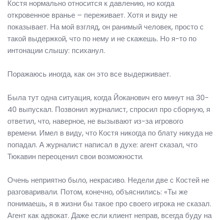
Костя нормально относится к давлению, но когда
откровенное вранье – переживает. Хотя и виду не
показывает. На мой взгляд, он ранимый человек, просто с
такой выдержкой, что по нему и не скажешь. Но я-то по
интонации слышу: психанул.
Поражаюсь иногда, как он это все выдерживает.
Была тут одна ситуация, когда Йоканович его минут на 30-
40 выпускал. Позвонил журналист, спросил про сборную, я
ответил, что, наверное, не вызывают из-за игрового
времени. Имел в виду, что Костя никогда по блату никуда не
попадал. А журналист написал в духе: агент сказал, что
Тюкавин переоценил свои возможности.
Очень неприятно было, некрасиво. Недели две с Костей не
разговаривали. Потом, конечно, объяснились: «Ты же
понимаешь, я в жизни бы такое про своего игрока не сказал.
Агент как адвокат. Даже если клиент неправ, всегда буду на