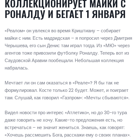
КОЛЛЕКЦИОНИРУЕТ МАЙКИ С
РОНАЛДУ И БЕГАЕТ 1 ЯНВАРЯ
«Реалом» он увлекся во время Криштиану – собирает
майки с ним. Есть мадридская – я попросил через Дмитрия
Черышева, его сын Денис там играл тогда. Из «МЮ» через
агентов тоже привозили футболку Роналду. Теперь вот из
Саудовской Аравии пообещали. Небольшая коллекция
набралась.
Мечтает ли он сам оказаться в «Реале»? Я бы так не
формулировал. Косте только 22 будет. Может, и поиграет
там. Слушай, как говорил «Газпром»: «Мечты сбываются».
Видел новости про интерес «Атлетико», но до 30-го тура
даже говорить не хочу. Какие-то предложения есть, но
встречаться – не значит жениться. Знаешь, как говорят:
«Хочешь рассмешить Бога, расскажи ему о своих планах».