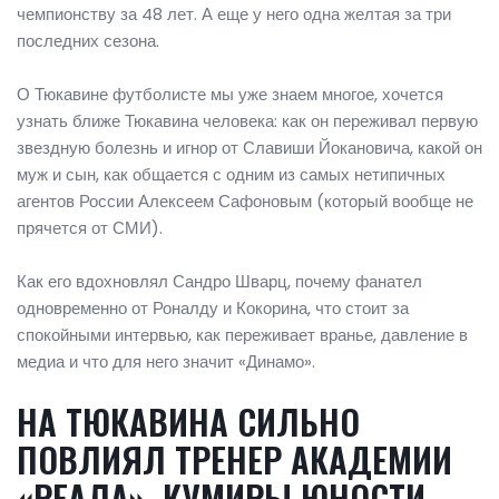
чемпионству за 48 лет. А еще у него одна желтая за три
последних сезона.
О Тюкавине футболисте мы уже знаем многое, хочется
узнать ближе Тюкавина человека: как он переживал первую
звездную болезнь и игнор от Славиши Йокановича, какой он
муж и сын, как общается с одним из самых нетипичных
агентов России Алексеем Сафоновым (который вообще не
прячется от СМИ).
Как его вдохновлял Сандро Шварц, почему фанател
одновременно от Роналду и Кокорина, что стоит за
спокойными интервью, как переживает вранье, давление в
медиа и что для него значит «Динамо».
НА ТЮКАВИНА СИЛЬНО
ПОВЛИЯЛ ТРЕНЕР АКАДЕМИИ
«РЕАЛА», КУМИРЫ ЮНОСТИ –