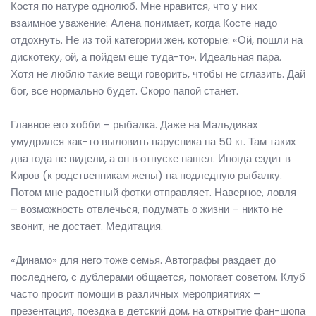
Костя по натуре однолюб. Мне нравится, что у них
взаимное уважение: Алена понимает, когда Косте надо
отдохнуть. Не из той категории жен, которые: «Ой, пошли на
дискотеку, ой, а пойдем еще туда-то». Идеальная пара.
Хотя не люблю такие вещи говорить, чтобы не сглазить. Дай
бог, все нормально будет. Скоро папой станет.
Главное его хобби – рыбалка. Даже на Мальдивах
умудрился как-то выловить парусника на 50 кг. Там таких
два года не видели, а он в отпуске нашел. Иногда ездит в
Киров (к родственникам жены) на подледную рыбалку.
Потом мне радостный фотки отправляет. Наверное, ловля
– возможность отвлечься, подумать о жизни – никто не
звонит, не достает. Медитация.
«Динамо» для него тоже семья. Автографы раздает до
последнего, с дублерами общается, помогает советом. Клуб
часто просит помощи в различных мероприятиях –
презентация, поездка в детский дом, на открытие фан-шопа