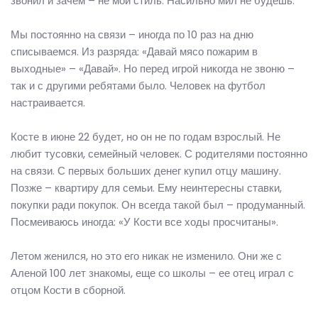
звонил и зачем – не мой стиль. Насильно мил не будешь.
Мы постоянно на связи – иногда по 10 раз на дню
списываемся. Из разряда: «Давай мясо пожарим в
выходные» – «Давай». Но перед игрой никогда не звоню –
так и с другими ребятами было. Человек на футбол
настраивается.
Косте в июне 22 будет, но он не по годам взрослый. Не
любит тусовки, семейный человек. С родителями постоянно
на связи. С первых больших денег купил отцу машину.
Позже – квартиру для семьи. Ему неинтересны ставки,
покупки ради покупок. Он всегда такой был – продуманный.
Посмеиваюсь иногда: «У Кости все ходы просчитаны».
Летом женился, но это его никак не изменило. Они же с
Аленой 100 лет знакомы, еще со школы – ее отец играл с
отцом Кости в сборной.