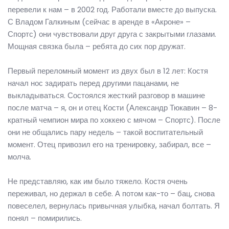
перевели к нам – в 2002 год. Работали вместе до выпуска.
С Владом Галкиным (сейчас в аренде в «Акроне» –
Спортс) они чувствовали друг друга с закрытыми глазами.
Мощная связка была – ребята до сих пор дружат.
Первый переломный момент из двух был в 12 лет: Костя
начал нос задирать перед другими пацанами, не
выкладываться. Состоялся жесткий разговор в машине
после матча – я, он и отец Кости (Александр Тюкавин – 8-
кратный чемпион мира по хоккею с мячом – Спортс). После
они не общались пару недель – такой воспитательный
момент. Отец привозил его на тренировку, забирал, все –
молча.
Не представляю, как им было тяжело. Костя очень
переживал, но держал в себе. А потом как-то – бац, снова
повеселел, вернулась привычная улыбка, начал болтать. Я
понял – помирились.