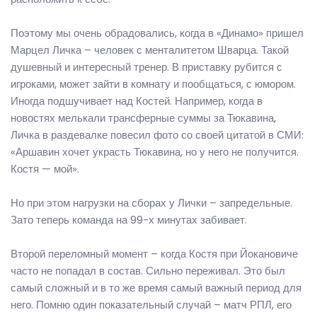
Поэтому мы очень обрадовались, когда в «Динамо» пришел
Марцел Личка – человек с менталитетом Шварца. Такой
душевный и интересный тренер. В приставку рубится с
игроками, может зайти в комнату и пообщаться, с юмором.
Иногда подшучивает над Костей. Например, когда в
новостях мелькали трансферные суммы за Тюкавина,
Личка в раздевалке повесил фото со своей цитатой в СМИ:
«Аршавин хочет украсть Тюкавина, но у него не получится.
Костя — мой».
Но при этом нагрузки на сборах у Лички – запредельные.
Зато теперь команда на 99-х минутах забивает.
Второй переломный момент – когда Костя при Йокановиче
часто не попадал в состав. Сильно переживал. Это был
самый сложный и в то же время самый важный период для
него. Помню один показательный случай – матч РПЛ, его