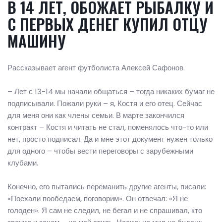
В 14 ЛЕТ, ОБОЖАЕТ РЫБАЛКУ И
С ПЕРВЫХ ДЕНЕГ КУПИЛ ОТЦУ
МАШИНУ
Рассказывает агент футболиста Алексей Сафонов.
– Лет с 13-14 мы начали общаться – тогда никаких бумаг не
подписывали. Пожали руки – я, Костя и его отец. Сейчас
для меня они как члены семьи. В марте закончился
контракт – Костя и читать не стал, поменялось что-то или
нет, просто подписал. Да и мне этот документ нужен только
для одного – чтобы вести переговоры с зарубежными
клубами.
Конечно, его пытались переманить другие агенты, писали:
«Поехали пообедаем, поговорим». Он отвечал: «Я не
голоден». Я сам не следил, не бегал и не спрашивал, кто