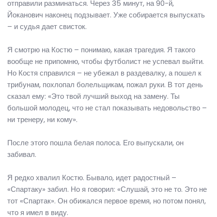
отправили разминаться. Через 35 минут, на 90-й,
Йоканович наконец подзывает. Уже собирается выпускать
– и судья дает свисток.
Я смотрю на Костю – понимаю, какая трагедия. Я такого
вообще не припомню, чтобы футболист не успевал выйти.
Но Костя справился – не убежал в раздевалку, а пошел к
трибунам, похлопал болельщикам, пожал руки. В тот день
сказал ему: «Это твой лучший выход на замену. Ты
большой молодец, что не стал показывать недовольство –
ни тренеру, ни кому».
После этого пошла белая полоса. Его выпускали, он
забивал.
Я редко хвалил Костю. Бывало, идет радостный –
«Спартаку» забил. Но я говорил: «Слушай, это не то. Это не
тот «Спартак». Он обижался первое время, но потом понял,
что я имел в виду.