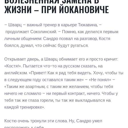
ЖИЗНИ – ПРИ ЙОКАНОВИЧЕ
– Шварц – важный тренер в карьере Тюкавина, –
продолжает Соколинский. – Помню, как делился первым
личным общением: Сандро позвал на разговор, Костя
боялся, думал, что сейчас будут ругаться.
Открывает дверь, а Шварц обнимает его и просто кричит:
«Костя!». Пытается что-то на русском сказать, на
английском. «Привет! Как я рад тебя видеть. Хочу, чтобы ты
в следующем году оставался таким же» – «Не понял» –
«Таким же азартным, с таким же желанием, чтобы тебя
ничего не сломило – ни первый контракт, ничего. Чтобы у
тебя так же глаза горели, ты так же выкладывался на
каждой тренировке».
Костю очень тронули эти слова. Ну, Сандро умел
расположить к себе.