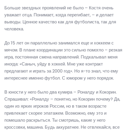
Больше звездных проявлений не было – Костя очень
уважает отца. Понимает, когда перегибает, – и делает
выводы. Ценное качество как для футболиста, так для
человека.
До 15 лет он параллельно занимался еще и хоккеем с
мячом. В плане координации это сильно помогло – резкая
игра, постоянная смена направлений. Подкалывал меня
иногда: «Саныч, уйду в хоккей. Мне уже контракт
предлагают и играть за 2000 год». Но я-то знал, что ему
интереснее именно футбол. С юмором у него порядок.
В юности у него было два кумира – Роналду и Кокорин.
Спрашивал: «Роналду – понятно, но Кокорин почему? Да,
один из ярких игроков России, но в таком возрасте
привлекает скорее эпатажем. Возможно, ему это и
помешало раскрыться. Ты смотришь, какие у него
кроссовки, машина. Будь аккуратнее. Не отвлекайся, все