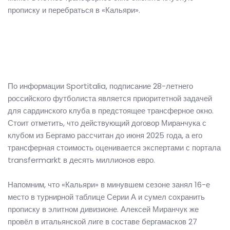
прописку и перебраться в «Кальяри».
По информации Sportitalia, подписание 28-летнего
российского футболиста является приоритетной задачей
для сардинского клуба в предстоящее трансферное окно.
Стоит отметить, что действующий договор Миранчука с
клубом из Бергамо рассчитан до июня 2025 года, а его
трансферная стоимость оценивается экспертами с портала
transfermarkt в десять миллионов евро.
Напомним, что «Кальяри» в минувшем сезоне занял 16-е
место в турнирной таблице Серии А и сумел сохранить
прописку в элитном дивизионе. Алексей Миранчук же
провёл в итальянской лиге в составе бергамасков 27