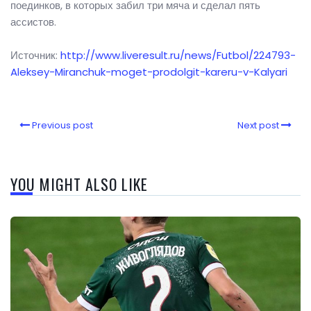
поединков, в которых забил три мяча и сделал пять
ассистов.
Источник:
http://www.liveresult.ru/news/Futbol/224793-
Aleksey-Miranchuk-moget-prodolgit-kareru-v-Kalyari
Previous post
Next post
YOU MIGHT ALSO LIKE