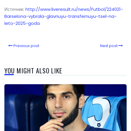
Источник:
http://www.liveresult.ru/news/Futbol/224021-
Barselona-vybrala-glavnuyu-transfernuyu-tsel-na-
leto-2025-goda
Previous post
Next post
YOU MIGHT ALSO LIKE