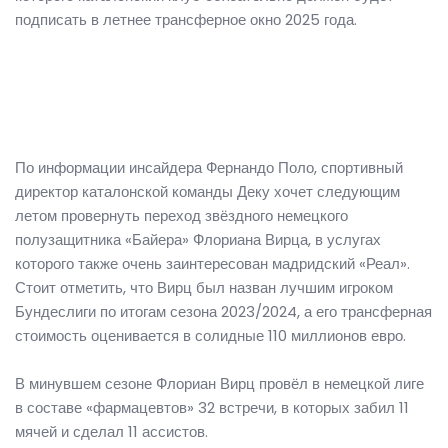
подписать в летнее трансферное окно 2025 года.
По информации инсайдера Фернандо Поло, спортивный
директор каталонской команды Деку хочет следующим
летом провернуть переход звёздного немецкого
полузащитника «Байера» Флориана Вирца, в услугах
которого также очень заинтересован мадридский «Реал».
Стоит отметить, что Вирц был назван лучшим игроком
Бундеслиги по итогам сезона 2023/2024, а его трансферная
стоимость оценивается в солидные 110 миллионов евро.
В минувшем сезоне Флориан Вирц провёл в немецкой лиге
в составе «фармацевтов» 32 встречи, в которых забил 11
мячей и сделал 11 ассистов.