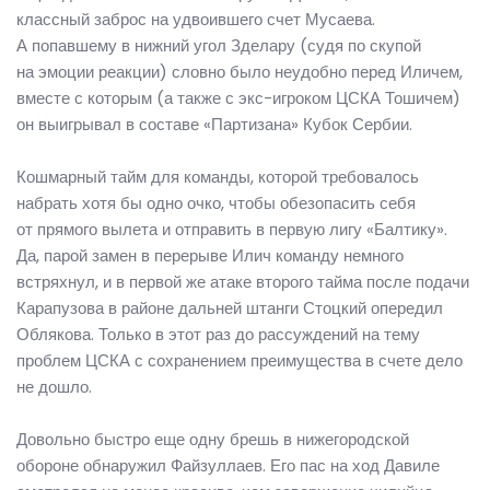
классный заброс на удвоившего счет Мусаева.
А попавшему в нижний угол Зделару (судя по скупой
на эмоции реакции) словно было неудобно перед Иличем,
вместе с которым (а также с экс-игроком ЦСКА Тошичем)
он выигрывал в составе «Партизана» Кубок Сербии.
Кошмарный тайм для команды, которой требовалось
набрать хотя бы одно очко, чтобы обезопасить себя
от прямого вылета и отправить в первую лигу «Балтику».
Да, парой замен в перерыве Илич команду немного
встряхнул, и в первой же атаке второго тайма после подачи
Карапузова в районе дальней штанги Стоцкий опередил
Облякова. Только в этот раз до рассуждений на тему
проблем ЦСКА с сохранением преимущества в счете дело
не дошло.
Довольно быстро еще одну брешь в нижегородской
обороне обнаружил Файзуллаев. Его пас на ход Давиле