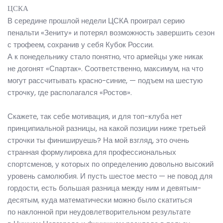
ЦСКА
В середине прошлой недели ЦСКА проиграл серию
пенальти «Зениту» и потерял возможность завершить сезон
с трофеем, сохранив у себя Кубок России.
А к понедельнику стало понятно, что армейцы уже никак
не догонят «Спартак». Соответственно, максимум, на что
могут рассчитывать красно-синие, — подъем на шестую
строчку, где располагался «Ростов».
Скажете, так себе мотивация, и для топ-клуба нет
принципиальной разницы, на какой позиции ниже третьей
строчки ты финишируешь? На мой взгляд, это очень
странная формулировка для профессиональных
спортсменов, у которых по определению довольно высокий
уровень самолюбия. И пусть шестое место — не повод для
гордости, есть большая разница между ним и девятым-
десятым, куда математически можно было скатиться
по наклонной при неудовлетворительном результате