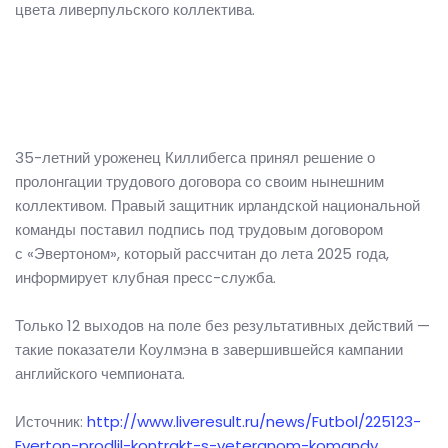
цвета ливерпульского коллектива.
35-летний уроженец Киллибегса принял решение о
пролонгации трудового договора со своим нынешним
коллективом. Правый защитник ирландской национальной
команды поставил подпись под трудовым договором
с «Эвертоном», который рассчитан до лета 2025 года,
информирует клубная пресс-служба.
Только 12 выходов на поле без результативных действий —
такие показатели Коулмэна в завершившейся кампании
английского чемпионата.
Источник:
http://www.liveresult.ru/news/Futbol/225123-
Everton-prodlil-kontrakt-s-veteranom-komandy