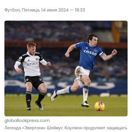
Футбол, Пятница, 14 июня 2024 — 18:33
globallookpress.com
Легенда «Эвертона» Шеймус Коулмэн продолжит защищать