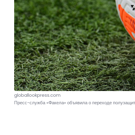
globallookpress.com
Пресс-служба «Факела» объявила о переходе полузащит