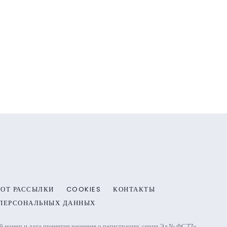
 ОТ РАССЫЛКИ
COOKIES
КОНТАКТЫ
 ПЕРСОНАЛЬНЫХ ДАННЫХ
омер и дата принятия решения о регистрации: серия Эл № ФС77-