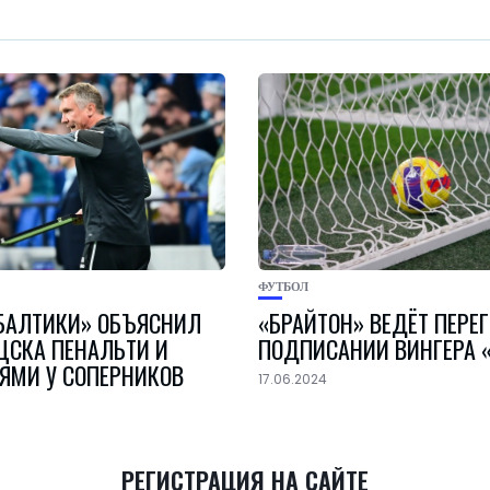
ФУТБОЛ
«БАЛТИКИ» ОБЪЯСНИЛ
«БРАЙТОН» ВЕДЁТ ПЕРЕ
ЦСКА ПЕНАЛЬТИ И
ПОДПИСАНИИ ВИНГЕРА 
ЯМИ У СОПЕРНИКОВ
17.06.2024
РЕГИСТРАЦИЯ НА САЙТЕ