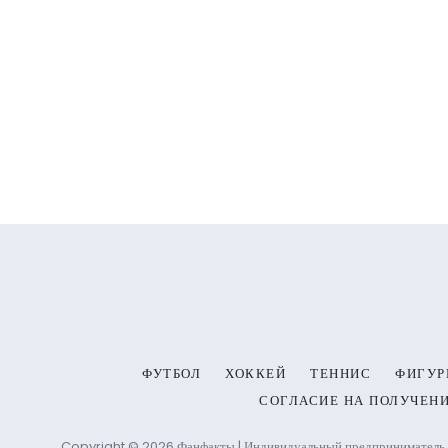
ФУТБОЛ
ХОККЕЙ
ТЕННИС
ФИГУР
СОГЛАСИЕ НА ПОЛУЧЕН
Copyright © 2026 Фанфакты | Индивидуальный предприниматель 