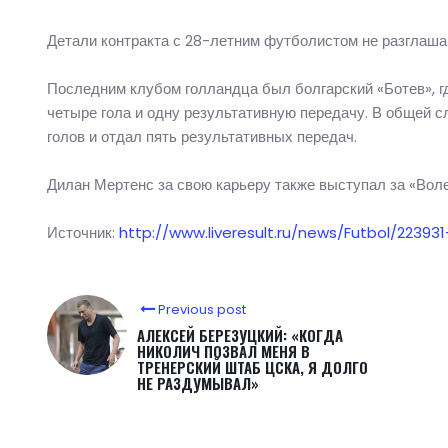
Детали контракта с 28-летним футболистом не разглашаю
Последним клубом голландца был болгарский «Ботев», гд
четыре гола и одну результативную передачу. В общей с
голов и отдал пять результативных передач.
Дилан Мертенс за свою карьеру также выступал за «Воле
Источник:
http://www.liveresult.ru/news/Futbol/22393
Previous post
АЛЕКСЕЙ БЕРЕЗУЦКИЙ: «КОГДА
НИКОЛИЧ ПОЗВАЛ МЕНЯ В
ТРЕНЕРСКИЙ ШТАБ ЦСКА, Я ДОЛГО
НЕ РАЗДУМЫВАЛ»