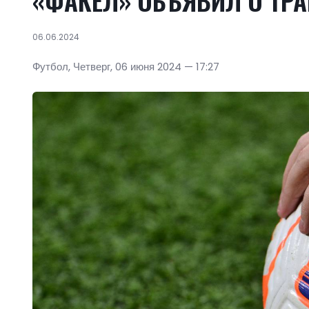
«ФАКЕЛ» ОБЪЯВИЛ О ТР
06.06.2024
Футбол, Четверг, 06 июня 2024 — 17:27