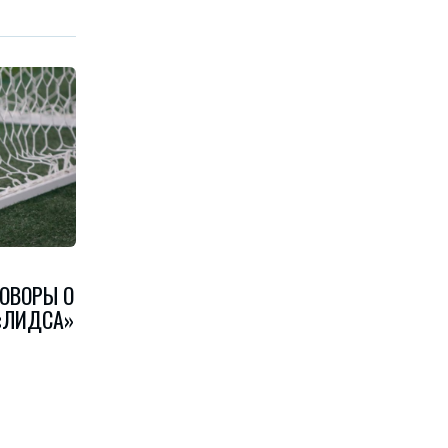
ГОВОРЫ О
«ЛИДСА»