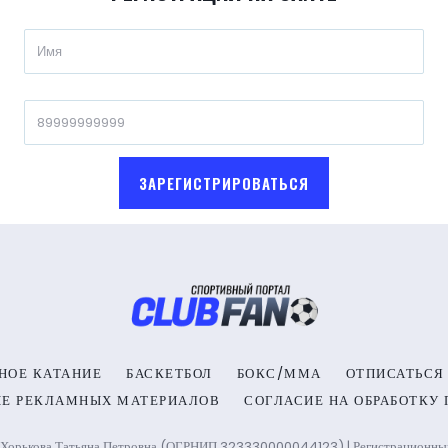
ЗАРЕГИСТРИРОВАТЬСЯ
НОЕ КАТАНИЕ
БАСКЕТБОЛ
БОКС/ММА
ОТПИСАТЬСЯ
ИЕ РЕКЛАМНЫХ МАТЕРИАЛОВ
СОГЛАСИЕ НА ОБРАБОТКУ
Хорькова Татьяна Петровна (ОГРНИП 323330000044123) | Регистрационный н