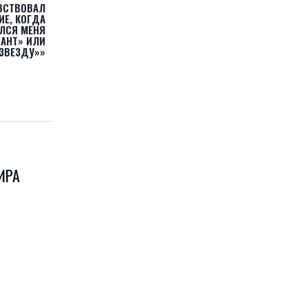
ВСТВОВАЛ
ИЕ, КОГДА
АЛСЯ МЕНЯ
НАНТ» ИЛИ
ЗВЕЗДУ»»
ИРА