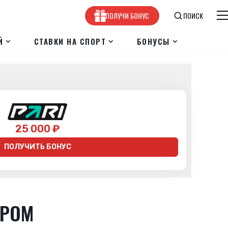
ПОЛУЧИ БОНУС
ПОИСК
Й
СТАВКИ НА СПОРТ
БОНУСЫ
25 000 ₽
ПОЛУЧИТЬ БОНУС
ЕРОМ