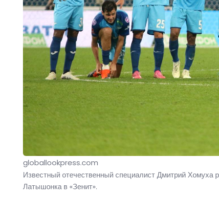
globallookpress.com
Известный отечественный специалист Дмитрий Хомуха ра
Латышонка в «Зенит».