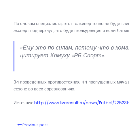
По словам специалиста, этот голкипер точно не будет ли
эксперт подчеркнул, что будет конкуренция и если Латыш
«Ему это по силам, потому что в ком
цитирует Хомуху «РБ Спорт».
34 проведённых противостояния, 44 пропущенных мяча 
сезоне во всех соревнованиях.
Источник:
http://www.liveresult.ru/news/Futbol/22
Previous post