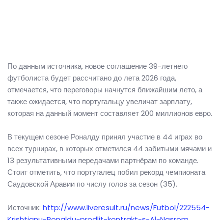
По данным источника, новое соглашение 39-летнего
футболиста будет рассчитано до лета 2026 года,
отмечается, что переговоры начнутся ближайшим лето, а
также ожидается, что португальцу увеличат зарплату,
которая на данный момент составляет 200 миллионов евро.
В текущем сезоне Роналду принял участие в 44 играх во
всех турнирах, в которых отметился 44 забитыми мячами и
13 результативными передачами партнёрам по команде.
Стоит отметить, что португалец побил рекорд чемпионата
Саудовской Аравии по числу голов за сезон (35).
Источник:
http://www.liveresult.ru/news/Futbol/222554-
Krishtianu-Ronaldu-prodlit-kontrakt-s-Al-Nasrom