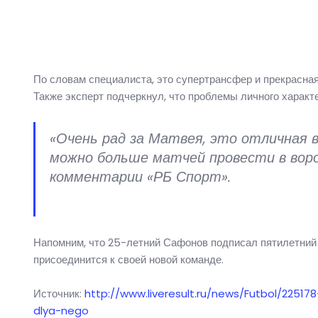
По словам специалиста, это супертрансфер и прекрасна
Также эксперт подчеркнул, что проблемы личного характ
«Очень рад за Матвея, это отличная в
можно больше матчей провести в ворот
комментарии «РБ Спорт».
Напомним, что 25-летний Сафонов подписал пятилетний 
присоединится к своей новой команде.
Источник:
http://www.liveresult.ru/news/Futbol/22
dlya-nego