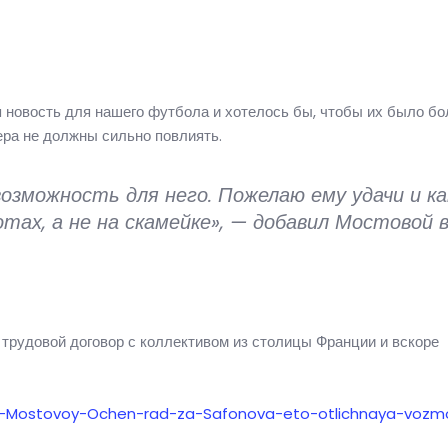
я новость для нашего футбола и хотелось бы, чтобы их было бо
ера не должны сильно повлиять.
озможность для него. Пожелаю ему удачи и ка
ах, а не на скамейке», — добавил Мостовой 
трудовой договор с коллективом из столицы Франции и вскоре
5178-Mostovoy-Ochen-rad-za-Safonova-eto-otlichnaya-voz