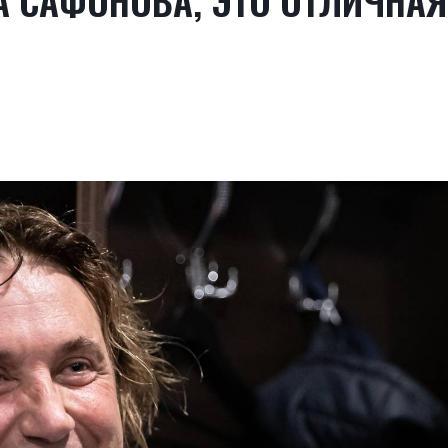
А САФОНОВА, ЭТО ОТЛИЧНАЯ