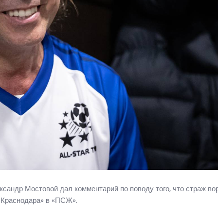
андр Мостовой дал комментарий по поводу того, что страж вор
«Краснодара» в «ПСЖ».