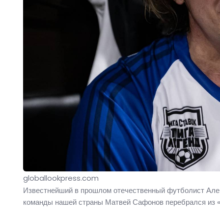
globallookpress.com
Известнейший в прошлом отечественный футболист Алекс
команды нашей страны Матвей Сафонов перебрался из 