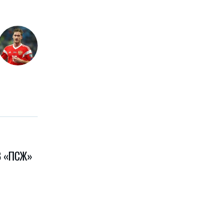
В «ПСЖ»