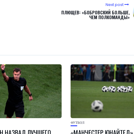
Next post
ПЛЮЩЕВ: «БОБРОВСКИЙ БОЛЬШЕ,
ЧЕМ ПОЛКОМАНДЫ»
ФУТБОЛ
Н НАЗВАЛ ЛУЧШЕГО
«МАНЧЕСТЕР ЮНАЙТЕД»