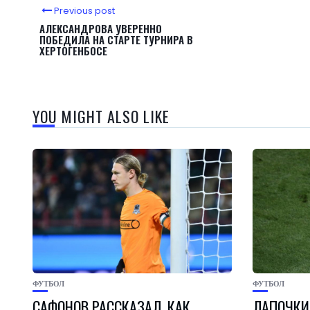
Previous post
АЛЕКСАНДРОВА УВЕРЕННО
ПОБЕДИЛА НА СТАРТЕ ТУРНИРА В
ХЕРТОГЕНБОСЕ
YOU MIGHT ALSO LIKE
ФУТБОЛ
ФУТБОЛ
САФОНОВ РАССКАЗАЛ, КАК
ЛАПОЧКИ