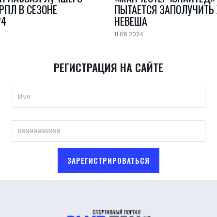
РПЛ В СЕЗОНЕ
ПЫТАЕТСЯ ЗАПОЛУЧИТЬ
24
НЕВЕША
11.06.2024
РЕГИСТРАЦИЯ НА САЙТЕ
ЗАРЕГИСТРИРОВАТЬСЯ