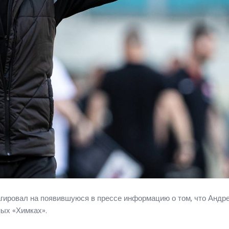
гировал на появившуюся в прессе информацию о том, что Андр
ых «Химках».