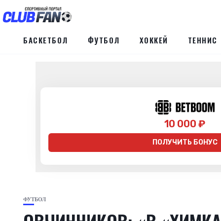
БАСКЕТБОЛ
ФУТБОЛ
ХОККЕЙ
ТЕННИС
10 000 ₽
ПОЛУЧИТЬ БОНУС
ФУТБОЛ