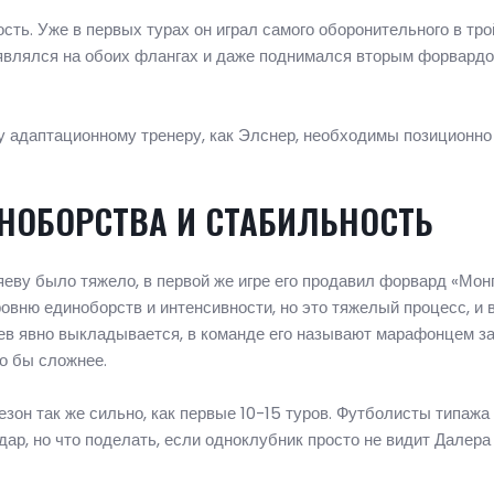
сть. Уже в первых турах он играл самого оборонительного в тро
появлялся на обоих флангах и даже поднимался вторым форвардо
у адаптационному тренеру, как Элснер, необходимы позиционно
ИНОБОРСТВА И СТАБИЛЬНОСТЬ
еву было тяжело, в первой же игре его продавил форвард «Мон
ровню единоборств и интенсивности, но это тяжелый процесс, и 
зяев явно выкладывается, в команде его называют марафонцем з
о бы сложнее.
езон так же сильно, как первые 10-15 туров. Футболисты типажа
дар, но что поделать, если одноклубник просто не видит Далера