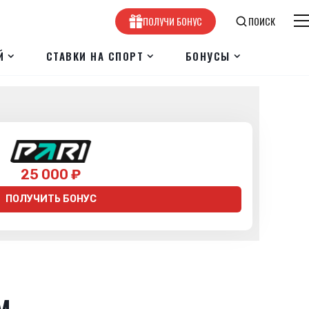
ПОЛУЧИ БОНУС
ПОИСК
Й
СТАВКИ НА СПОРТ
БОНУСЫ
25 000 ₽
ПОЛУЧИТЬ БОНУС