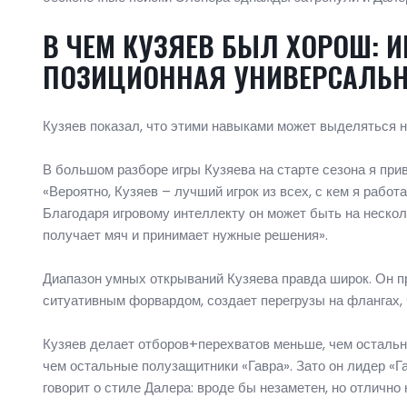
В ЧЕМ КУЗЯЕВ БЫЛ ХОРОШ: 
ПОЗИЦИОННАЯ УНИВЕРСАЛЬ
Кузяев показал, что этими навыками может выделяться не
В большом разборе игры Кузяева на старте сезона я при
«Вероятно, Кузяев – лучший игрок из всех, с кем я рабо
Благодаря игровому интеллекту он может быть на нескол
получает мяч и принимает нужные решения».
Диапазон умных открываний Кузяева правда широк. Он п
ситуативным форвардом, создает перегрузы на флангах, 
Кузяев делает отборов+перехватов меньше, чем остальн
чем остальные полузащитники «Гавра». Зато он лидер «
говорит о стиле Далера: вроде бы незаметен, но отлично