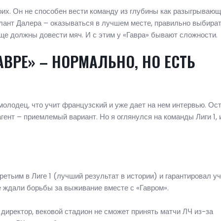
роих. Он не способен вести команду из глубины как разыгрываю
алант Далера – оказываться в лучшем месте, правильно выбират
еще должны довести мяч. И с этим у «Гавра» бывают сложности.
АВРЕ» – НОРМАЛЬНО, НО ЕСТЬ
молодец, что учит французский и уже дает на нем интервью. Ос
гент – приемлемый вариант. Но я оглянулся на команды Лиги 1, 
етьим в Лиге 1 (лучший результат в истории) и гарантировал уч
е ждали борьбы за выживание вместе с «Гавром».
 директор, вековой стадион не сможет принять матчи ЛЧ из-за