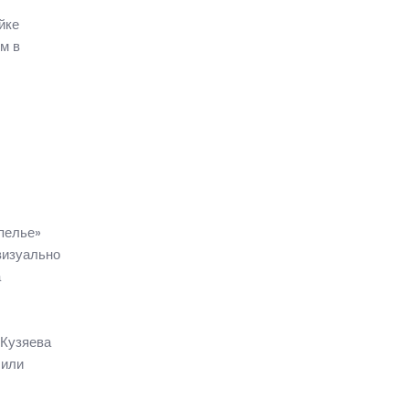
йке
м в
пелье»
визуально
а
 Кузяева
 или