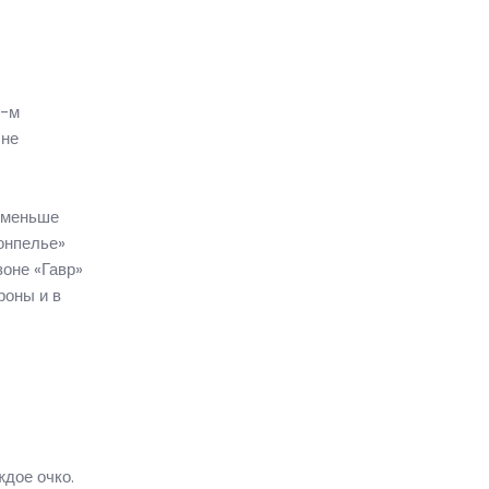
4-м
 не
л меньше
Монпелье»
зоне «Гавр»
роны и в
ждое очко.