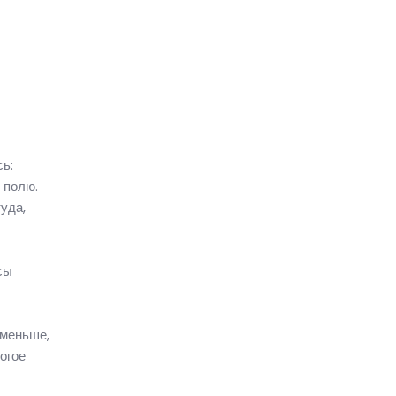
ь:
 полю.
уда,
сы
 меньше,
огое