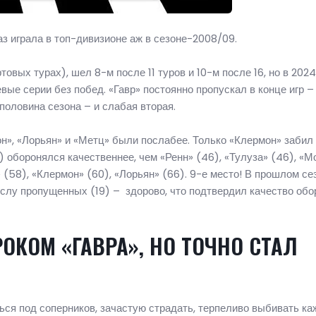
з играла в топ-дивизионе аж в сезоне-2008/09.
овых турах), шел 8-м после 11 туров и 10-м после 16, но в 202
вые серии без побед. «Гавр» постоянно пропускал в конце игр –
 половина сезона – и слабая вторая.
он», «Лорьян» и «Метц» были послабее. Только «Клермон» заби
) оборонялся качественнее, чем «Ренн» (46), «Тулуза» (46), «
 (58), «Клермон» (60), «Лорьян» (66). 9-е место! В прошлом се
слу пропущенных (19) – здорово, что подтвердил качество обо
ОКОМ «ГАВРА», НО ТОЧНО СТАЛ
ься под соперников, зачастую страдать, терпеливо выбивать ка