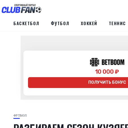
БАСКЕТБОЛ
ФУТБОЛ
ХОККЕЙ
ТЕННИС
10 000 ₽
ПОЛУЧИТЬ БОНУС
ФУТБОЛ