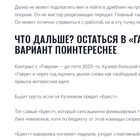
Далер не может подхватить мяч и пойти в дриблинг на т
опорник. Он не мастер разрезающих передач. Главный т
Он может отлично справиться с работой, но в эту точку 
ЧТО ДАЛЬШЕ? ОСТАТЬСЯ В «Г
ВАРИАНТ ПОИНТЕРЕСНЕЕ
Контракт с «Гавром» – до лета 2025-го. Кузяев большой 
«Гавре» и через год оценить рынок снова как свободный а
пришла интересная идея.
Будет круто, если за Кузяевым придет «Брест».
Тот самый «Брест», который сенсационно финишировал тр
Лиге чемпионов, хотя по бюджету от этой команды скоре
«Брест» наверняка потеряет лидеров, уходит спортивный