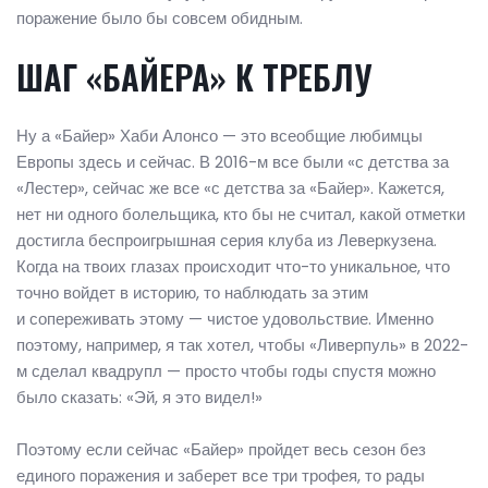
поражение было бы совсем обидным.
ШАГ «БАЙЕРА» К ТРЕБЛУ
Ну а «Байер» Хаби Алонсо — это всеобщие любимцы
Европы здесь и сейчас. В 2016-м все были «с детства за
«Лестер», сейчас же все «с детства за «Байер». Кажется,
нет ни одного болельщика, кто бы не считал, какой отметки
достигла беспроигрышная серия клуба из Леверкузена.
Когда на твоих глазах происходит что-то уникальное, что
точно войдет в историю, то наблюдать за этим
и сопереживать этому — чистое удовольствие. Именно
поэтому, например, я так хотел, чтобы «Ливерпуль» в 2022-
м сделал квадрупл — просто чтобы годы спустя можно
было сказать: «Эй, я это видел!»
Поэтому если сейчас «Байер» пройдет весь сезон без
единого поражения и заберет все три трофея, то рады