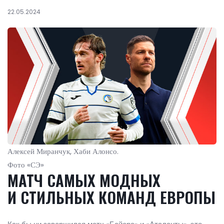
22.05.2024
Алексей Миранчук, Хаби Алонсо.
Фото «СЭ»
МАТЧ САМЫХ МОДНЫХ
И СТИЛЬНЫХ КОМАНД ЕВРОПЫ