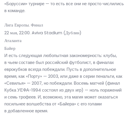
«Боруссии» турнире — то есть все они не просто числились
в команде.
Лига Европы. Финал
22 мая, 22:00. Aviva Stadium (Дублин)
Аталанта
Байер
И есть следующая любопытная закономерность: клубы,
в чьем составе был российский футболист, в финалах
еврокубков всегда побеждали. Пусть в дополнительное
время, как «Порту» — 2003, или даже в серии пенальти, как
«Севилья» — 2007, но побеждали. Восемь матчей (финал
Кубка УЕФА-1994 состоял из двух игр) — ноль поражений
и семь трофеев. И, возможно, эта магия может оказаться
посильнее волшебства от «Байера» с его голами
в добавленное время.