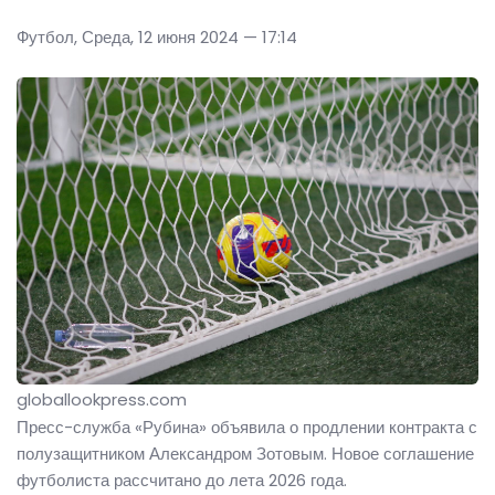
Футбол, Среда, 12 июня 2024 — 17:14
globallookpress.com
Пресс-служба «Рубина» объявила о продлении контракта с
полузащитником Александром Зотовым. Новое соглашение
футболиста рассчитано до лета 2026 года.