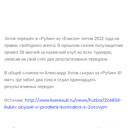
Зотов перешёл в «Рубин» из «Енисея» летом 2022 года на
правах свободного агента. В прошлом сезоне полузащитник
провёл 29 матчей за казанский клуб во всех турнирах,
записав на свой счёт две результативные передачи.
В общей сложности Александр Зотов сыграл за «Рубин» 61
матч, где забил два гола и отдал одиннадцать
результативных передач.
Источник:
http://www.liveresult.ru/news/Futbol/224859-
Rubin-obyavil-o-prodlenii-kontrakta-s-Zotovym