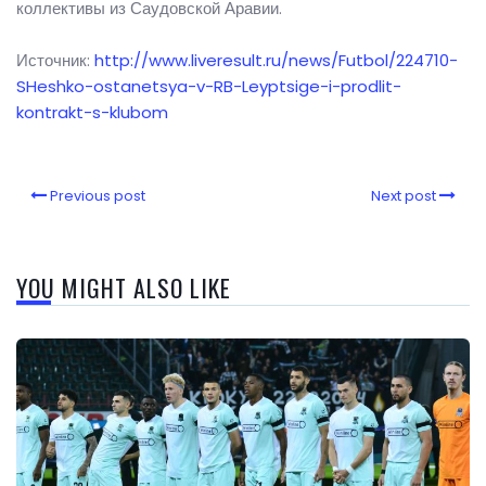
коллективы из Саудовской Аравии.
Источник:
http://www.liveresult.ru/news/Futbol/224710-
SHeshko-ostanetsya-v-RB-Leyptsige-i-prodlit-
kontrakt-s-klubom
Previous post
Next post
YOU MIGHT ALSO LIKE