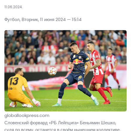
11.06.2024
Футбол, Вторник, 11 июня 2024 — 15:14
globallookpress.com
Словенский форвард «РБ Лейпцига» Беньямин Шешко,
судя по всему, останется в своём нынешнем коллективе.