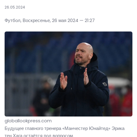
26.05.2024
Футбол, Воскресенье, 26 мая 2024 — 21:27
globallookpress.com
Будущее главного тренера «Манчестер Юнайтед» Эрика
тен Хага остаётся под вопросом.