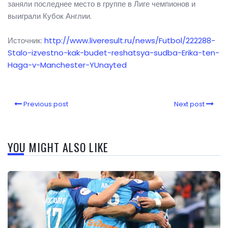
заняли последнее место в группе в Лиге чемпионов и
выиграли Кубок Англии.
Источник:
http://www.liveresult.ru/news/Futbol/222288-
Stalo-izvestno-kak-budet-reshatsya-sudba-Erika-ten-
Haga-v-Manchester-YUnayted
Previous post
Next post
YOU MIGHT ALSO LIKE