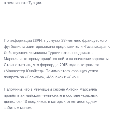
в чемпионате Турции.
По информации ESPN, в услугах 28-летнего французского
футболиста заинтересованы представители «Галатасарая».
Действующие чемпионы Турции готовы подписать
Марсьяля, которому придётся пойти на снижение зарплаты.
Стоит отметить, что форвард с 2015 года выступал за
«Манчестер Юнайтед». Помимо этого, француз успел
поиграть за «Севилью», «Монако» и «Лион».
Напомним, что в минувшем сезоне Антони Марсьяль
провёл в английском чемпионате в составе «красных
дьяволов» 13 поединков, в которых отметился одним
забитым мячом.