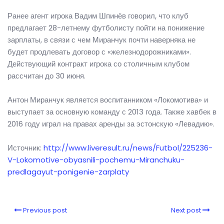
Ранее агент игрока Вадим Шпинёв говорил, что клуб
предлагает 28-летнему футболисту пойти на понижение
зарплаты, в связи с чем Миранчук почти наверняка не
будет продлевать договор с «железнодорожниками».
Действующий контракт игрока со столичным клубом
рассчитан до 30 июня.
Антон Миранчук является воспитанником «Локомотива» и
выступает за основную команду с 2013 года. Также хавбек в
2016 году играл на правах аренды за эстонскую «Левадию».
Источник:
http://www.liveresult.ru/news/Futbol/225236-
V-Lokomotive-obyasnili-pochemu-Miranchuku-
predlagayut-ponigenie-zarplaty
Previous post
Next post