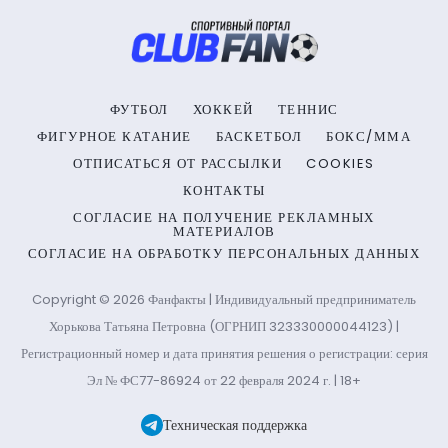
ФУТБОЛ
ХОККЕЙ
ТЕННИС
ФИГУРНОЕ КАТАНИЕ
БАСКЕТБОЛ
БОКС/ММА
ОТПИСАТЬСЯ ОТ РАССЫЛКИ
COOKIES
КОНТАКТЫ
СОГЛАСИЕ НА ПОЛУЧЕНИЕ РЕКЛАМНЫХ
МАТЕРИАЛОВ
СОГЛАСИЕ НА ОБРАБОТКУ ПЕРСОНАЛЬНЫХ ДАННЫХ
Copyright © 2026 Фанфакты | Индивидуальный предприниматель
Хорькова Татьяна Петровна (ОГРНИП 323330000044123) |
Регистрационный номер и дата принятия решения о регистрации: серия
Эл № ФС77-86924 от 22 февраля 2024 г. | 18+
Техническая поддержка