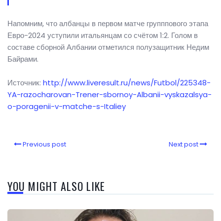
Напомним, что албанцы в первом матче групппового этапа
Евро-2024 уступили итальянцам со счётом 1:2. Голом в
составе сборной Албании отметился полузащитник Недим
Байрами.
Источник:
http://www.liveresult.ru/news/Futbol/225348-
YA-razocharovan-Trener-sbornoy-Albanii-vyskazalsya-
o-poragenii-v-matche-s-Italiey
Previous post
Next post
YOU MIGHT ALSO LIKE