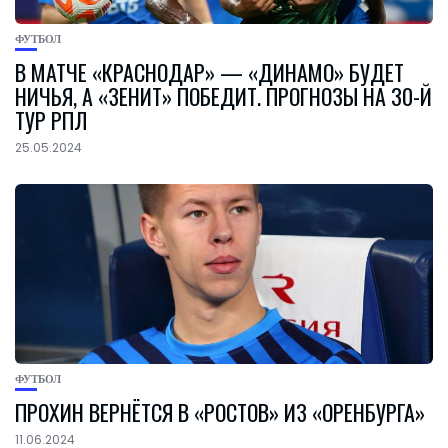
ФУТБОЛ
В МАТЧЕ «КРАСНОДАР» — «ДИНАМО» БУДЕТ
НИЧЬЯ, А «ЗЕНИТ» ПОБЕДИТ. ПРОГНОЗЫ НА 30-Й
ТУР РПЛ
25.05.2024
ФУТБОЛ
ПРОХИН ВЕРНЁТСЯ В «РОСТОВ» ИЗ «ОРЕНБУРГА»
11.06.2024