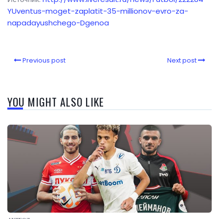
YUventus-moget-zaplatit-35-millionov-evro-za-
napadayushchego-Dgenoa
Previous post
Next post
YOU MIGHT ALSO LIKE