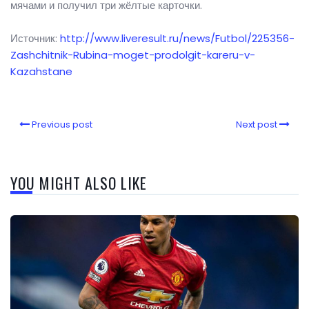
мячами и получил три жёлтые карточки.
Источник:
http://www.liveresult.ru/news/Futbol/225356-
Zashchitnik-Rubina-moget-prodolgit-kareru-v-
Kazahstane
Previous post
Next post
YOU MIGHT ALSO LIKE