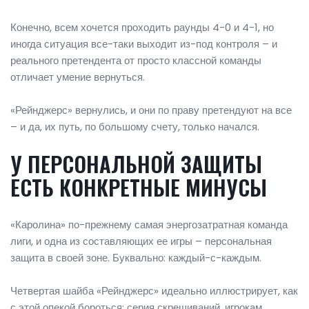
Конечно, всем хочется проходить раунды 4-0 и 4-1, но
иногда ситуация все-таки выходит из-под контроля – и
реального претендента от просто классной команды
отличает умение вернуться.
«Рейнджерс» вернулись, и они по праву претендуют на все
– и да, их путь, по большому счету, только начался.
У ПЕРСОНАЛЬНОЙ ЗАЩИТЫ
ЕСТЬ КОНКРЕТНЫЕ МИНУСЫ
«Каролина» по-прежнему самая энергозатратная команда
лиги, и одна из составляющих ее игры – персональная
защита в своей зоне. Буквально: каждый-с-каждым.
Четвертая шайба «Рейнджерс» идеально иллюстрирует, как
с этой опекой бороться: серия скрещиваний, игрокам