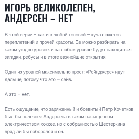
ИГОРЬ ВЕЛИКОЛЕПЕН,
АНДЕРСЕН – НЕТ
В этой серии – как и в любой топовой – куча сюжетов,
переплетений и прочей красоты. Ее можно разбирать на
каком угодно уровне, и на любом уровне будут находиться
загадки, ребусы и в итоге важнейшие открытия.
Один из уровней максимально прост: «Рейнджерс» идут
дальше, потому что это – сэйв.
А это – нет.
Есть ощущение, что заряженный и боевитый Петр Кочетков
был бы полезнее Андерсена в таком насыщенном
электричеством хоккее, но с собранностью Шестеркина
вряд ли бы поборолся и он.