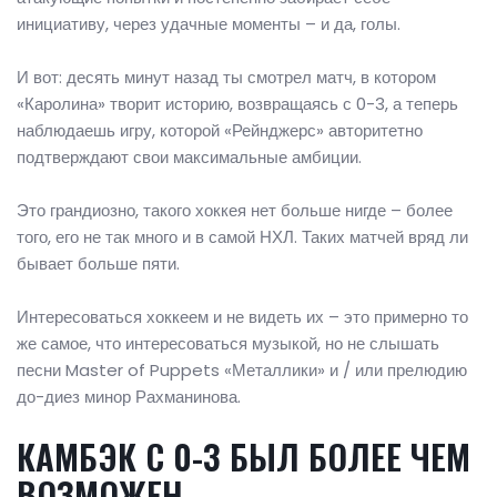
инициативу, через удачные моменты – и да, голы.
И вот: десять минут назад ты смотрел матч, в котором
«Каролина» творит историю, возвращаясь с 0-3, а теперь
наблюдаешь игру, которой «Рейнджерс» авторитетно
подтверждают свои максимальные амбиции.
Это грандиозно, такого хоккея нет больше нигде – более
того, его не так много и в самой НХЛ. Таких матчей вряд ли
бывает больше пяти.
Интересоваться хоккеем и не видеть их – это примерно то
же самое, что интересоваться музыкой, но не слышать
песни Master of Puppets «Металлики» и / или прелюдию
до-диез минор Рахманинова.
КАМБЭК С 0-3 БЫЛ БОЛЕЕ ЧЕМ
ВОЗМОЖЕН