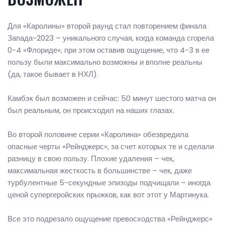
Для «Каролины» второй раунд стал повторением финала
Запада-2023 – уникального случая, когда команда сгорела
0-4 «Флориде», при этом оставив ощущение, что 4-3 в ее
пользу были максимально возможны и вполне реальны
(да, такое бывает в НХЛ).
Камбэк был возможен и сейчас: 50 минут шестого матча он
был реальным, он происходил на наших глазах.
Во второй половине серии «Каролина» обезвредила
опасные черты «Рейнджерс», за счет которых те и сделали
разницу в свою пользу. Плохие удаления – чек,
максимальная жесткость в большинстве – чек, даже
турбулентные 5-секундные эпизоды подчищали – иногда
ценой супергеройских прыжков, как вот этот у Мартинука.
Все это подрезало ощущение превосходства «Рейнджерс»