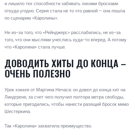
и лишило тех способности забивать лихими бросками
откуда угодно. Серия стала не то что равной – она пошла
по сценарию «Каролины».
Не из-за того, что «Рейнджерс» расслабились, не из-за
того, что они мыслями унеслись куда-то вперед. А потому
что «Каролина» стала лучше.
ДОВОДИТЬ ХИТЫ ДО КОНЦА –
ОЧЕНЬ ПОЛЕЗНО
Урок хоккея от Мартина Нечаса: он довел до конца хит на
Линдгрене, за счет чего получил полтора метра свободы,
которые пригодились, чтобы нанести разящий бросок мимо
Шестеркина.
Так «Каролина» захватила преимущество.