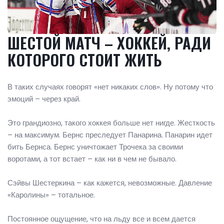
ШЕСТОЙ МАТЧ – ХОККЕЙ, РАДИ
КОТОРОГО СТОИТ ЖИТЬ
В таких случаях говорят «нет никаких слов». Ну потому что
эмоций – через край.
Это грандиозно, такого хоккея больше нет нигде. Жесткость
– на максимум. Бернс преследует Панарина. Панарин идет
бить Бернса. Бернс уничтожает Трочека за своими
воротами, а тот встает – как ни в чем не бывало.
Сэйвы Шестеркина – как кажется, невозможные. Давление
«Каролины» – тотальное.
Постоянное ощущение, что на льду все и всем дается