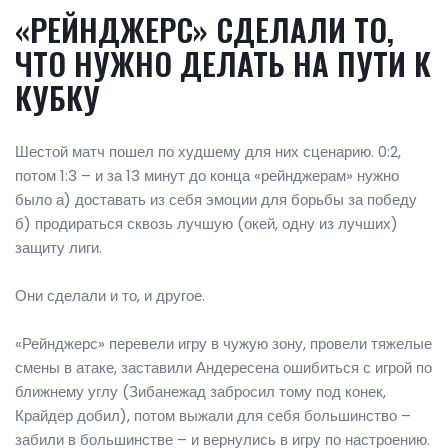
«РЕЙНДЖЕРС» СДЕЛАЛИ ТО,
ЧТО НУЖНО ДЕЛАТЬ НА ПУТИ К
КУБКУ
Шестой матч пошел по худшему для них сценарию. 0:2,
потом 1:3 – и за 13 минут до конца «рейнджерам» нужно
было а) доставать из себя эмоции для борьбы за победу
б) продираться сквозь лучшую (окей, одну из лучших)
защиту лиги.
Они сделали и то, и другое.
«Рейнджерс» перевели игру в чужую зону, провели тяжелые
смены в атаке, заставили Андересена ошибиться с игрой по
ближнему углу (Зибанежад забросил тому под конек,
Крайдер добил), потом выжали для себя большинство –
забили в большинстве – и вернулись в игру по настроению.