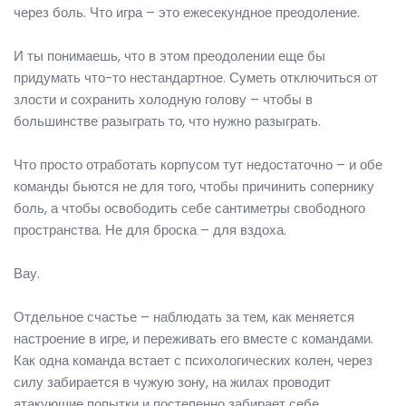
через боль. Что игра – это ежесекундное преодоление.
И ты понимаешь, что в этом преодолении еще бы
придумать что-то нестандартное. Суметь отключиться от
злости и сохранить холодную голову – чтобы в
большинстве разыграть то, что нужно разыграть.
Что просто отработать корпусом тут недостаточно – и обе
команды бьются не для того, чтобы причинить сопернику
боль, а чтобы освободить себе сантиметры свободного
пространства. Не для броска – для вздоха.
Вау.
Отдельное счастье – наблюдать за тем, как меняется
настроение в игре, и переживать его вместе с командами.
Как одна команда встает с психологических колен, через
силу забирается в чужую зону, на жилах проводит
атакующие попытки и постепенно забирает себе