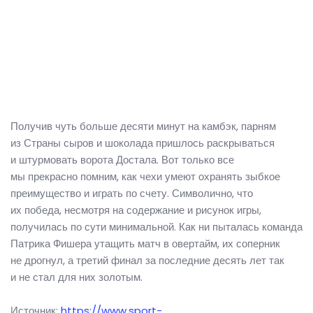
Получив чуть больше десяти минут на камбэк, парням
из Страны сыров и шоколада пришлось раскрываться
и штурмовать ворота Достала. Вот только все
мы прекрасно помним, как чехи умеют охранять зыбкое
преимущество и играть по счету. Символично, что
их победа, несмотря на содержание и рисунок игры,
получилась по сути минимальной. Как ни пыталась команда
Патрика Фишера утащить матч в овертайм, их соперник
не дрогнул, а третий финал за последние десять лет так
и не стал для них золотым.
Источник:
https://www.sport-