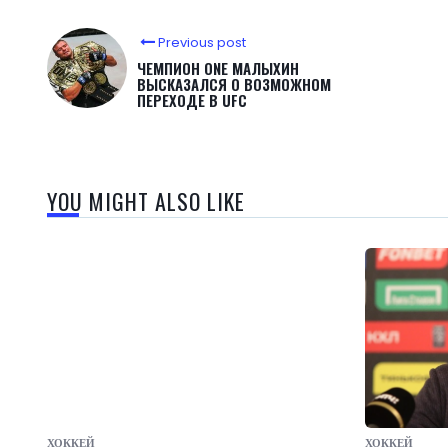
Previous post
ЧЕМПИОН ONE МАЛЫХИН
ВЫСКАЗАЛСЯ О ВОЗМОЖНОМ
ПЕРЕХОДЕ В UFC
YOU MIGHT ALSO LIKE
ХОККЕЙ
ХОККЕЙ