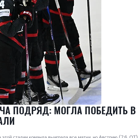
ЧА ПОДРЯД: МОГЛА ПОБЕДИТЬ В
АЛИ
 этой стадии команда выиграла все матчи, но Австрию (7:6, ОТ