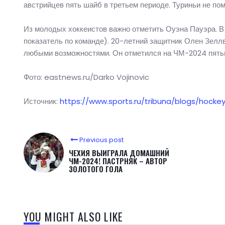
австрийцев пять шайб в третьем периоде. Туриньи не пом
Из молодых хоккеистов важно отметить Оуэна Пауэра. В 
показатель по команде). 20-летний защитник Олен Зеллв
любыми возможностями. Он отметился на ЧМ-2024 пятью 
Фото: eastnews.ru/Darko Vojinovic
Источник:
https://www.sports.ru/tribuna/blogs/hocke
Previous post
ЧЕХИЯ ВЫИГРАЛА ДОМАШНИЙ
ЧМ-2024! ПАСТРНЯК – АВТОР
ЗОЛОТОГО ГОЛА
YOU MIGHT ALSO LIKE