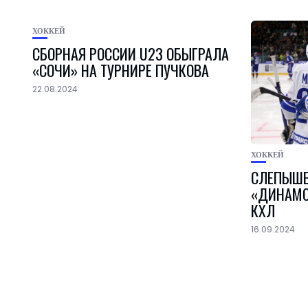
ХОККЕЙ
СБОРНАЯ РОССИИ U23 ОБЫГРАЛА
«СОЧИ» НА ТУРНИРЕ ПУЧКОВА
22.08.2024
ХОККЕЙ
СЛЕПЫШЕ
«ДИНАМО
КХЛ
16.09.2024