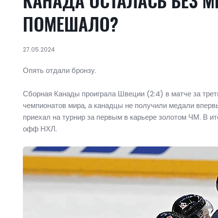
КАНАДА ОСТАЛАСЬ БЕЗ М
ПОМЕШАЛО?
27.05.2024
Опять отдали бронзу.
Сборная Канады проиграла Швеции (2:4) в матче за тре
чемпионатов мира, а канадцы не получили медали впервы
приехал на турнир за первым в карьере золотом ЧМ. В ит
офф НХЛ.