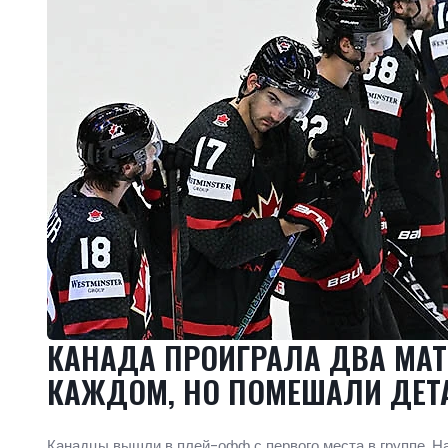
КАНАДА ПРОИГРАЛА ДВА МАТ
КАЖДОМ, НО ПОМЕШАЛИ ДЕТ
Канадцы вышли в плей-офф с первого места в группе. На