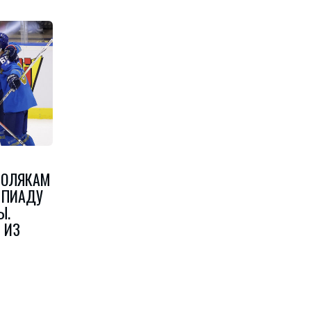
ПОЛЯКАМ
МПИАДУ
Ы.
 ИЗ