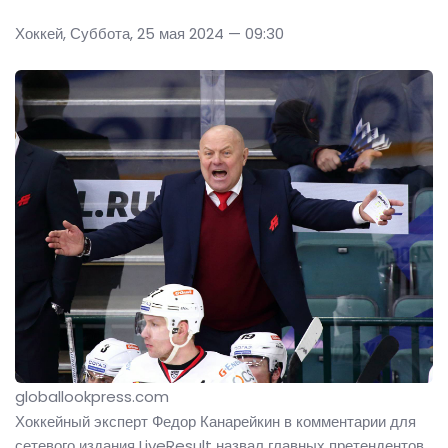
Хоккей, Суббота, 25 мая 2024 — 09:30
globallookpress.com
Хоккейный эксперт Федор Канарейкин в комментарии для
сетевого издания LiveResult назвал главных претендентов