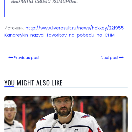
вылета своей команды.
Источник:
http://www.liveresult.ru/news/hokkey/221955-
Kanareykin-nazval-favoritov-na-pobedu-na-CHM
Previous post
Next post
YOU MIGHT ALSO LIKE