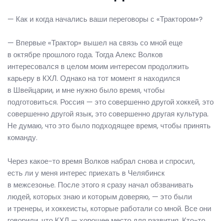
— Как и когда начались ваши переговоры с «Трактором»?
— Впервые «Трактор» вышел на связь со мной еще
в октябре прошлого года. Тогда Алекс Волков
интересовался в целом моим интересом продолжить
карьеру в КХЛ. Однако на тот момент я находился
в Швейцарии, и мне нужно было время, чтобы
подготовиться. Россия — это совершенно другой хоккей, это
совершенно другой язык, это совершенно другая культура.
Не думаю, что это было подходящее время, чтобы принять
команду.
Через какое-то время Волков набрал снова и спросил,
есть ли у меня интерес приехать в Челябинск
в межсезонье. После этого я сразу начал обзванивать
людей, которых знаю и которым доверяю, — это были
и тренеры, и хоккеисты, которые работали со мной. Все они
говорили, что КХЛ — хорошее место для развития. Кто-то