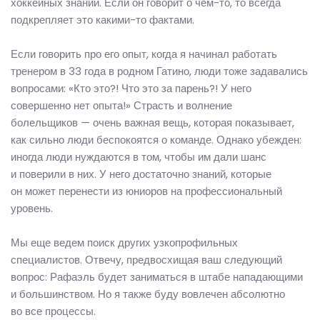
хоккейных знаний. Если он говорит о чем-то, то всегда
подкрепляет это какими-то фактами.
Если говорить про его опыт, когда я начинал работать
тренером в 33 года в родном Гатино, люди тоже задавались
вопросами: «Кто это?! Что это за парень?! У него
совершенно нет опыта!» Страсть и волнение
болельщиков — очень важная вещь, которая показывает,
как сильно люди беспокоятся о команде. Однако убежден:
иногда люди нуждаются в том, чтобы им дали шанс
и поверили в них. У него достаточно знаний, которые
он может перенести из юниоров на профессиональный
уровень.
Мы еще ведем поиск других узкопрофильных
специалистов. Отвечу, предвосхищая ваш следующий
вопрос: Рафаэль будет заниматься в штабе нападающими
и большинством. Но я также буду вовлечен абсолютно
во все процессы.