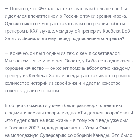
— Понятно, что Фукале рассказывал вам больше про быт
и делился впечатлением о России с точки зрения игрока.
Однако никто не мог рассказать вам про реалии работы
тренером в КХЛ лучше, чем другой тренер из Квебека Боб
Хартли. Звонили ли ему перед подписанием контракта?
— Конечно, он был одним из тех, с кем я советовался.
Мы знакомы уже много лет. Знаете, у Боба есть одно очень
хорошее качество — он хочет помочь абсолютно каждому
тренеру из Квебека. Хартли всегда рассказывает огромное
количество историй из своей жизни и дает множество
советов, делится опытом.
В общей сложности у меня были разговоры с девятью
людьми, и все они говорили одно: «Ты должен попробовать!
Это будет опыт на всю жизнь!» К тому же я ведь уже был
в России в 2007-м, когда приезжал в Уфу и Омск
на молодежную Суперсерию со сборной Канады. Это было