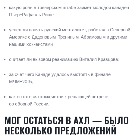
какую роль в тренерском штабе займет молодой канадец
Пьер-Рафаэль Рише;
успел ли понять русский менталитет, работая в Северной
Америке с Дадоновым, Трениным, Абрамовым и другими
нашими хоккеистами;
считает ли вызовом реанимацию Виталия Кравцова;
за счет чего Канаде удалось выстоять в финале
МЧМ-2015;
как он готовил хоккеистов к решающей встрече
со сборной России.
МОГ ОСТАТЬСЯ В АХЛ — БЫЛО
НЕСКОЛЬКО ПРЕДЛОЖЕНИЙ