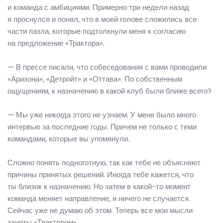
и команда с амбициями. Примерно три недели назад
я проснулся и понял, что в моей голове сложились все
части пазла, которые подтолкнули меня к согласию
на предложение «Трактора».
— В прессе писали, что собеседования с вами проводили
«Аризона», «Детройт» и «Оттава». По собственным
ощущениям, к назначению в какой клуб были ближе всего?
— Мы уже никогда этого не узнаем. У меня было много
интервью за последние годы. Причем не только с теми
командами, которые вы упомянули.
Сложно понять подноготную, так как тебе не объясняют
причины принятых решений. Иногда тебе кажется, что
ты близок к назначению. Но затем в какой-то момент
команда меняет направление, и ничего не случается.
Сейчас уже не думаю об этом. Теперь все мои мысли
заняты «Трактором».