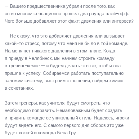
— Вашего предшественника убрали после того, как
он во многом сенсационно прошел два раунда плей-офф.
Чего больше добавляет этот факт: давления или интереса?
— Не скажу, что это добавляет давления или вызывает
какой-то стресс, потому что меня не было в той команде.
На меня нет никакого давления в этом плане. Когда
я приеду в Челябинск, мы начнем строить команду
в тренинг-кемпе — и будем делать это так, чтобы она
пришла к успеху. Собираемся работать поступательно:
заложим систему, выстроим отношения, найдем химию
в сочетаниях.
Затем тренеры, как учителя, будут смотреть, что
необходимо поправить. Немаловажным будет создать
и привить команде ее уникальный стиль. Надеюсь, игроки
будут видеть его. С самого первого дня сборов это уже
будет хоккей и команда Бена Гру.