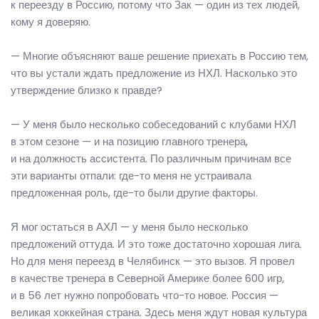
к переезду в Россию, потому что Зак — один из тех людей,
кому я доверяю.
— Многие объясняют ваше решение приехать в Россию тем,
что вы устали ждать предложение из НХЛ. Насколько это
утверждение близко к правде?
— У меня было несколько собеседований с клубами НХЛ
в этом сезоне — и на позицию главного тренера,
и на должность ассистента. По различным причинам все
эти варианты отпали: где-то меня не устраивала
предложенная роль, где-то были другие факторы.
Я мог остаться в АХЛ — у меня было несколько
предложений оттуда. И это тоже достаточно хорошая лига.
Но для меня переезд в Челябинск — это вызов. Я провел
в качестве тренера в Северной Америке более 600 игр,
и в 56 лет нужно попробовать что-то новое. Россия —
великая хоккейная страна. Здесь меня ждут новая культура