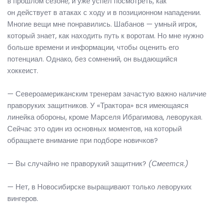
в прошлом сезоне, и уже успел посмотреть, как
он действует в атаках с ходу и в позиционном нападении.
Многие вещи мне понравились. Шабанов — умный игрок,
который знает, как находить путь к воротам. Но мне нужно
больше времени и информации, чтобы оценить его
потенциал. Однако, без сомнений, он выдающийся
хоккеист.
— Североамериканским тренерам зачастую важно наличие
праворуких защитников. У «Трактора» вся имеющаяся
линейка обороны, кроме Марселя Ибрагимова, леворукая.
Сейчас это один из основных моментов, на который
обращаете внимание при подборе новичков?
— Вы случайно не праворукий защитник?
(Смеется.)
— Нет, в Новосибирске выращивают только леворуких
вингеров.