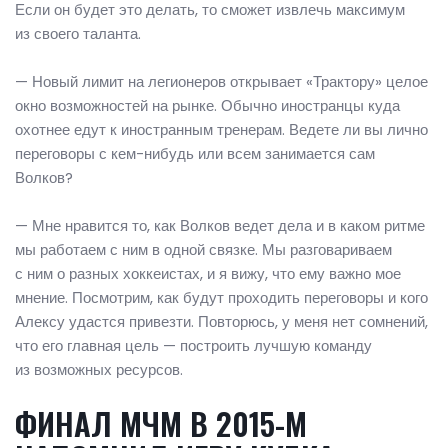
Если он будет это делать, то сможет извлечь максимум
из своего таланта.
— Новый лимит на легионеров открывает «Трактору» целое
окно возможностей на рынке. Обычно иностранцы куда
охотнее едут к иностранным тренерам. Ведете ли вы лично
переговоры с кем-нибудь или всем занимается сам
Волков?
— Мне нравится то, как Волков ведет дела и в каком ритме
мы работаем с ним в одной связке. Мы разговариваем
с ним о разных хоккеистах, и я вижу, что ему важно мое
мнение. Посмотрим, как будут проходить переговоры и кого
Алексу удастся привезти. Повторюсь, у меня нет сомнений,
что его главная цель — построить лучшую команду
из возможных ресурсов.
ФИНАЛ МЧМ В 2015-М