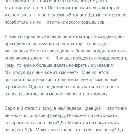
познакомиться с ним и четко обозначить ему, что
мы ожидаем от него. Пока единственная вещь, которую
я о нем знаю, — у него огромный талант. Да, мне интересно
поработать с ним — это тоже своего рода вызов.
У меня в карьере уже были ребята, которым каждый день
приходилось напоминать вещи, которые приведут
их к успеху. Кого-то приходилось больше поддавливать и
ограничивать, кого-то — больше поощрять и поддерживать,
кому-то нужно больше давать конкретные указания.
Мы обсудим с ним все эти моменты. Мне хочется
построить партнерские отношения с ним и помочь ему
в развитии. Однако он должен вкладываться не только
в свое развитие, но и многое приносить в команду.
Верю в Виталия и вижу в нем лидера. Кравцов — это точно
не жесткий силовой форвард. Но может ли он убирать
соперника со своего пути? Да. Может ли он накатывать
на ворота? Да. Может ли он залезать в грязные зоны? Да.