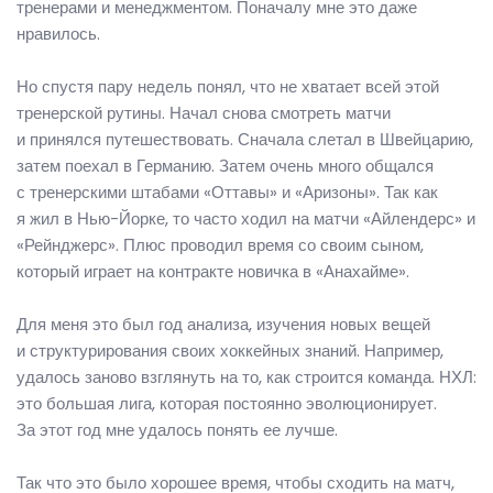
тренерами и менеджментом. Поначалу мне это даже
нравилось.
Но спустя пару недель понял, что не хватает всей этой
тренерской рутины. Начал снова смотреть матчи
и принялся путешествовать. Сначала слетал в Швейцарию,
затем поехал в Германию. Затем очень много общался
с тренерскими штабами «Оттавы» и «Аризоны». Так как
я жил в Нью-Йорке, то часто ходил на матчи «Айлендерс» и
«Рейнджерс». Плюс проводил время со своим сыном,
который играет на контракте новичка в «Анахайме».
Для меня это был год анализа, изучения новых вещей
и структурирования своих хоккейных знаний. Например,
удалось заново взглянуть на то, как строится команда. НХЛ:
это большая лига, которая постоянно эволюционирует.
За этот год мне удалось понять ее лучше.
Так что это было хорошее время, чтобы сходить на матч,