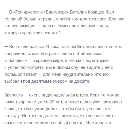
— В «Рейнджерс» и «Ванкувере» Виталий Кравцов был
головной болью и трудным ребенком для тренеров. Для вас
его реанимация — одна из самых интересных задач,
которую предстоит решить?
— Все люди разные. Я пока не знаю Виталия лично, но мне
понравилось, как он играл в звене с Шабановым
и Ткачевым. По крайней мере, в тех матчах, которые
я успел посмотреть. Вы в любом случае видите у него
большой талант — для меня неудивительно, что его
выбрали под девятым номером на драфте.
Зрелость — очень индивидуальная штука. Кого-то можно
назвать зрелым уже в 20 лет, и такие парни уже прекрасно
знают, что им нужно делать, чтобы быть успешными
на льду. Но тренер должен понимать, что все хоккеисты
разные и ко всем нужен особый подход. Мне хочется