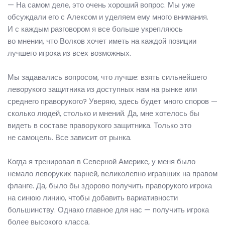
— На самом деле, это очень хороший вопрос. Мы уже
обсуждали его с Алексом и уделяем ему много внимания.
И с каждым разговором я все больше укрепляюсь
во мнении, что Волков хочет иметь на каждой позиции
лучшего игрока из всех возможных.
Мы задавались вопросом, что лучше: взять сильнейшего
леворукого защитника из доступных нам на рынке или
среднего праворукого? Уверяю, здесь будет много споров —
сколько людей, столько и мнений. Да, мне хотелось бы
видеть в составе праворукого защитника. Только это
не самоцель. Все зависит от рынка.
Когда я тренировал в Северной Америке, у меня было
немало леворуких парней, великолепно игравших на правом
фланге. Да, было бы здорово получить праворукого игрока
на синюю линию, чтобы добавить вариативности
большинству. Однако главное для нас — получить игрока
более высокого класса.