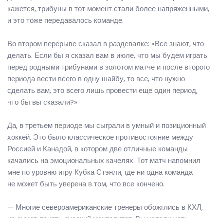
кажется, трибуны в тот момент стали более напряженными,
и это тоже передавалось команде.
Во втором перерыве сказал в раздевалке: «Все знают, что
делать. Если бы я сказал вам в июле, что мы будем играть
перед родными трибунами в золотом матче и после второго
периода вести всего в одну шайбу, то все, что нужно
сделать вам, это всего лишь провести еще один период,
что бы вы сказали?»
Да, в третьем периоде мы сыграли в умный и позиционный
хоккей. Это было классическое противостояние между
Россией и Канадой, в котором две отличные команды
качались на эмоциональных качелях. Тот матч напомнил
мне по уровню игру Кубка Стэнли, где ни одна команда
не может быть уверена в том, что все кончено.
— Многие североамериканские тренеры обожглись в КХЛ,