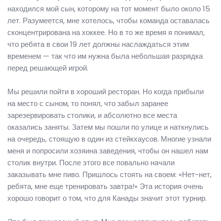
находился мой сын, которому на тот момент было около 15
лет. Разумеется, мне хотелось, чтобы команда оставалась
сконцентрирована на хоккее. Но в то же время я понимал,
что ребята в свои 19 лет должны наслаждаться этим
временем — так что им нужна была небольшая разрядка
перед решающей игрой.
Мы решили пойти в хороший ресторан. Но когда прибыли
на место с сыном, то понял, что забыл заранее
зарезервировать столики, и абсолютно все места
оказались заняты. Затем мы пошли по улице и наткнулись
на очередь, стоящую в один из стейкхаусов. Многие узнали
меня и попросили хозяина заведения, чтобы он нашел нам
столик внутри. После этого все повально начали
заказывать мне пиво. Пришлось стоять на своем: «Нет-нет,
ребята, мне еще тренировать завтра!» Эта история очень
хорошо говорит о том, что для Канады значит этот турнир.