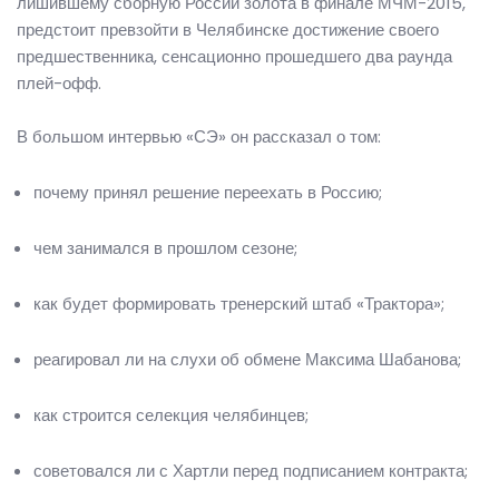
лишившему сборную России золота в финале МЧМ-2015,
предстоит превзойти в Челябинске достижение своего
предшественника, сенсационно прошедшего два раунда
плей-офф.
В большом интервью «СЭ» он рассказал о том:
почему принял решение переехать в Россию;
чем занимался в прошлом сезоне;
как будет формировать тренерский штаб «Трактора»;
реагировал ли на слухи об обмене Максима Шабанова;
как строится селекция челябинцев;
советовался ли с Хартли перед подписанием контракта;