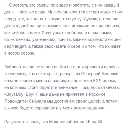
— Смотреть его смены по видео и работать с ним каждый
день — разные вещи. Мне очень хочется встретиться с ним
перед тем, как давать какую-то оценку. Думаю, в течение
десяти дней начну знакомиться с игроками по видеосвязи,
как сейчас с вами. Хочу узнать побольше о них самих,
об их семьях, увлечениях, понять, какими хоккеистами они
себя видят, а также рассказать о себе и о том, что их ждет
в новом сезоне.
Забавно, я еще не успел выйти на лед и провести первую
тренировку, как некоторые тренеры из Северной Америки
начали звонить мне и спрашивать, есть ли в КХЛ игроки,
на которых стоит обратить внимание. Пришлось отвечать:
«Воу! Воу! Воу! Я еще даже не прилетел в Россию!
Подождите! Сначала мы достигнем своих целей, а потом
вы уже будете спрашивать у меня рекомендации».
Разумеется, знаю, что Максим забросил 25 шайб