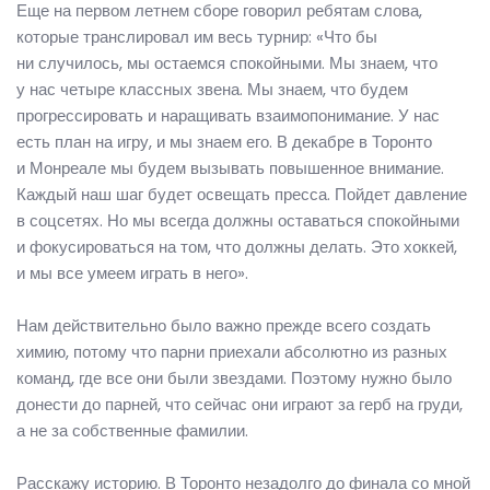
Еще на первом летнем сборе говорил ребятам слова,
которые транслировал им весь турнир: «Что бы
ни случилось, мы остаемся спокойными. Мы знаем, что
у нас четыре классных звена. Мы знаем, что будем
прогрессировать и наращивать взаимопонимание. У нас
есть план на игру, и мы знаем его. В декабре в Торонто
и Монреале мы будем вызывать повышенное внимание.
Каждый наш шаг будет освещать пресса. Пойдет давление
в соцсетях. Но мы всегда должны оставаться спокойными
и фокусироваться на том, что должны делать. Это хоккей,
и мы все умеем играть в него».
Нам действительно было важно прежде всего создать
химию, потому что парни приехали абсолютно из разных
команд, где все они были звездами. Поэтому нужно было
донести до парней, что сейчас они играют за герб на груди,
а не за собственные фамилии.
Расскажу историю. В Торонто незадолго до финала со мной