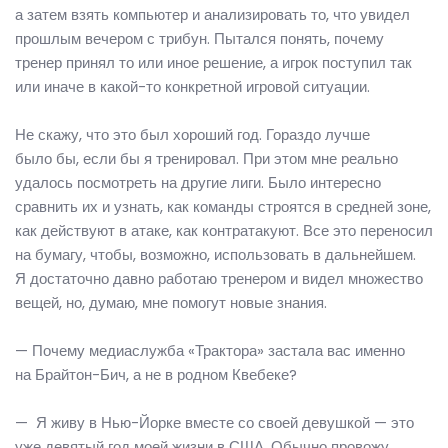
а затем взять компьютер и анализировать то, что увидел
прошлым вечером с трибун. Пытался понять, почему
тренер принял то или иное решение, а игрок поступил так
или иначе в какой-то конкретной игровой ситуации.
Не скажу, что это был хороший год. Гораздо лучше
было бы, если бы я тренировал. При этом мне реально
удалось посмотреть на другие лиги. Было интересно
сравнить их и узнать, как команды строятся в средней зоне,
как действуют в атаке, как контратакуют. Все это переносил
на бумагу, чтобы, возможно, использовать в дальнейшем.
Я достаточно давно работаю тренером и видел множество
вещей, но, думаю, мне помогут новые знания.
— Почему медиаслужба «Трактора» застала вас именно
на Брайтон-Бич, а не в родном Квебеке?
— Я живу в Нью-Йорке вместе со своей девушкой — это
уже девятый год моей жизни в США. Обычно провожу